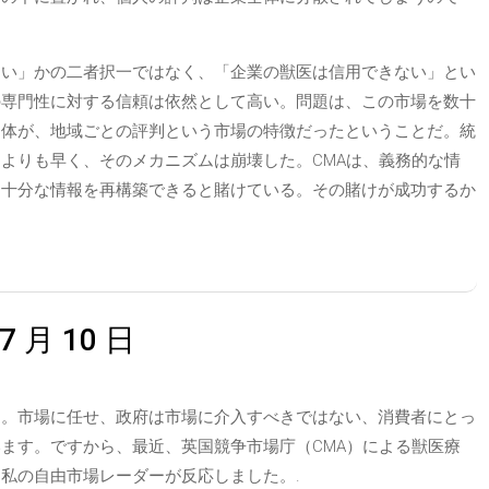
ない」かの二者択一ではなく、「企業の獣医は信用できない」とい
の専門性に対する信頼は依然として高い。問題は、この市場を数十
自体が、地域ごとの評判という市場の特徴だったということだ。統
よりも早く、そのメカニズムは崩壊した。CMAは、義務的な情
に十分な情報を再構築できると賭けている。その賭けが成功するか
 月 10 日
す。市場に任せ、政府は市場に介入すべきではない、消費者にとっ
ます。ですから、最近、英国競争市場庁（CMA）による獣医療
私の自由市場レーダーが反応しました。.