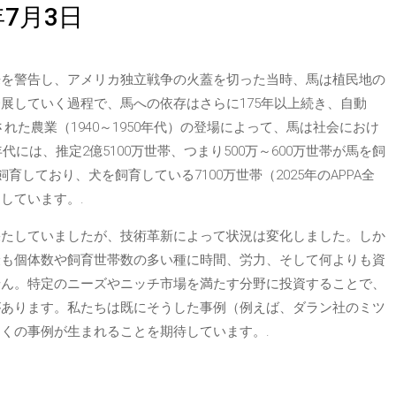
7月3日
来を警告し、アメリカ独立戦争の火蓋を切った当時、馬は植民地の
展していく過程で、馬への依存はさらに175年以上続き、自動
された農業（1940～1950年代）の登場によって、馬は社会におけ
代には、推定2億5100万世帯、つまり500万～600万世帯が馬を飼
育しており、犬を飼育している7100万世帯（2025年のAPPA全
しています。.
果たしていましたが、技術革新によって状況は変化しました。しか
最も個体数や飼育世帯数の多い種に時間、労力、そして何よりも資
せん。特定のニーズやニッチ市場を満たす分野に投資することで、
があります。私たちは既にそうした事例（例えば、ダラン社のミツ
くの事例が生まれることを期待しています。.