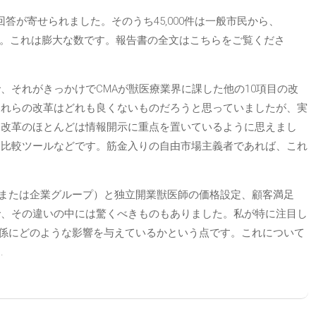
の回答が寄せられました。そのうち45,000件は一般市民から、
した。これは膨大な数です。報告書の全文はこちらをご覧くださ
、それがきっかけでCMAが獣医療業界に課した他の10項目の改
これらの改革はどれも良くないものだろうと思っていましたが、実
。改革のほとんどは情報開示に重点を置いているように思えまし
、比較ツールなどです。筋金入りの自由市場主義者であれば、これ
、または企業グループ）と独立開業獣医師の価格設定、顧客満足
で、その違いの中には驚くべきものもありました。私が特に注目し
関係にどのような影響を与えているかという点です。これについて
.