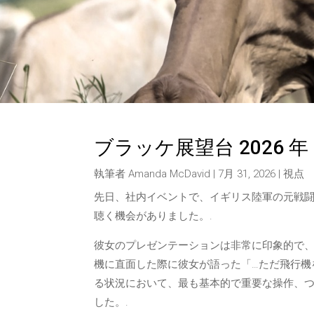
ブラッケ展望台 2026 年 7
執筆者
Amanda McDavid
|
7月 31, 2026
|
視点
先日、社内イベントで、イギリス陸軍の元戦
聴く機会がありました。.
彼女のプレゼンテーションは非常に印象的で
機に直面した際に彼女が語った「…ただ飛行機
る状況において、最も基本的で重要な操作、
した。.