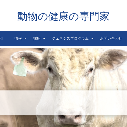
動物の健康の専門家
引
情報
採用
ジェネシスプログラム
お問い合わせ