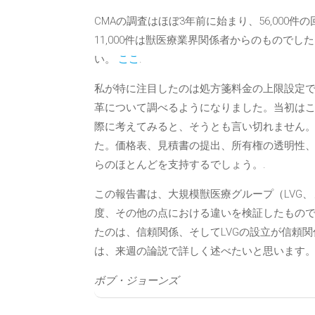
CMAの調査はほぼ3年前に始まり、56,000件
11,000件は獣医療業界関係者からのもので
い。
ここ
.
私が特に注目したのは処方箋料金の上限設定で
革について調べるようになりました。当初は
際に考えてみると、そうとも言い切れません
た。価格表、見積書の提出、所有権の透明性
らのほとんどを支持するでしょう。.
この報告書は、大規模獣医療グループ（LVG
度、その他の点における違いを検証したもの
たのは、信頼関係、そしてLVGの設立が信頼
は、来週の論説で詳しく述べたいと思います。
ボブ・ジョーンズ