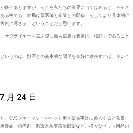
点が多々ありますが、それを私たちの業界に当てはめると、チャネ
がある中でも、結局は獣医師と企業との関係、そしてより具体的に
役割に尽きる、ということだと思います。.
ると、サプライヤーを選ぶ際に最も重要な要素は「信頼」であること
」というのは、獣医との基本的な関係を良好に維持すれば、良いこ
 月 24 日
た。CVSファーマシーがペット用医薬品事業に参入すると発表し
科用製品、鎮痛剤、循環器系疾患治療薬など、様々なペット用品の