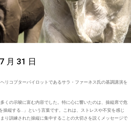
 月 31 日
闘ヘリコプターパイロットであるサラ・ファーネス氏の基調講演を
、多くの示唆に富む内容でした。特に心に響いたのは、操縦席で危
を操縦する…」という言葉です。これは、ストレスや不安を感じ
つまり訓練された操縦に集中することの大切さを説くメッセージで