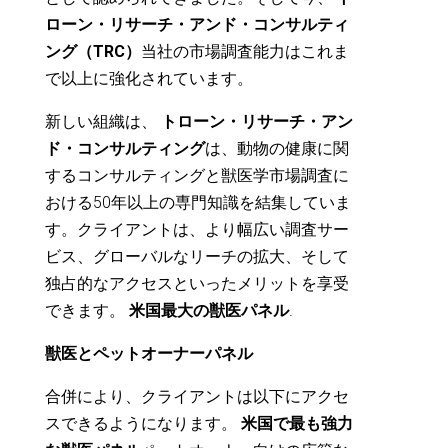
ローン・リサーチ・アンド・コンサルティ
ング（TRC）
当社の市場調査能力はこれま
で以上に強化されています。
新しい組織は、
トローン・リサーチ・アン
ド・コンサルティング
は、動物の健康に関
するコンサルティングと獣医学市場調査に
おける50年以上の専門知識を結集していま
す。クライアントは、より幅広い調査サー
ビス、グローバルなリーチの拡大、そして
独占的なアクセスといったメリットを享受
できます。
米国最大の獣医パネル
.
獣医とペットオーナーパネル
合併により、クライアントは以下にアクセ
スできるようになります。
米国で最も強力