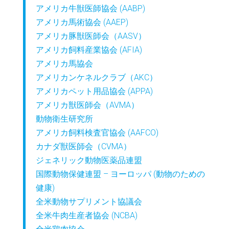
アメリカ牛獣医師協会 (AABP)
アメリカ馬術協会 (AAEP)
アメリカ豚獣医師会（AASV）
アメリカ飼料産業協会 (AFIA)
アメリカ馬協会
アメリカンケネルクラブ（AKC）
アメリカペット用品協会 (APPA)
アメリカ獣医師会（AVMA）
動物衛生研究所
アメリカ飼料検査官協会 (AAFCO)
カナダ獣医師会（CVMA）
ジェネリック動物医薬品連盟
国際動物保健連盟 – ヨーロッパ (動物のための
健康)
全米動物サプリメント協議会
全米牛肉生産者協会 (NCBA)