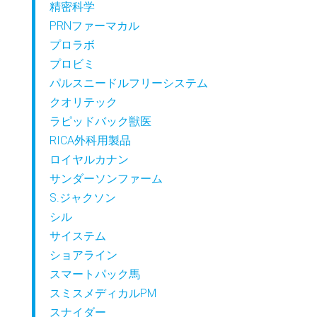
精密科学
PRNファーマカル
プロラボ
プロビミ
パルスニードルフリーシステム
クオリテック
ラピッドバック獣医
RICA外科用製品
ロイヤルカナン
サンダーソンファーム
S.ジャクソン
シル
サイステム
ショアライン
スマートパック馬
スミスメディカルPM
スナイダー