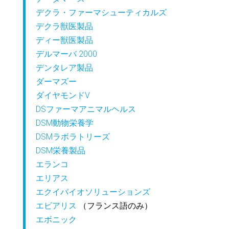
デクラ・ファーマシューティカルズ
デクラ獣医製品
ディー獣医製品
デルマーバ 2000
デンタレア製品
ダーマズー
ダイヤモンドV
DSファーマアニマルヘルス
DSM動物栄養学
DSMラボラトリーズ
DSM栄養製品
エランコ
エリアス
エクイバイオソリューションズ
エビアリス
（フランス語のみ）
エボニック