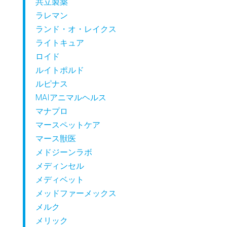
共立製薬
ラレマン
ランド・オ・レイクス
ライトキュア
ロイド
ルイトポルド
ルピナス
MAIアニマルヘルス
マナプロ
マースペットケア
マース獣医
メドジーンラボ
メディンセル
メディベット
メッドファーメックス
メルク
メリック