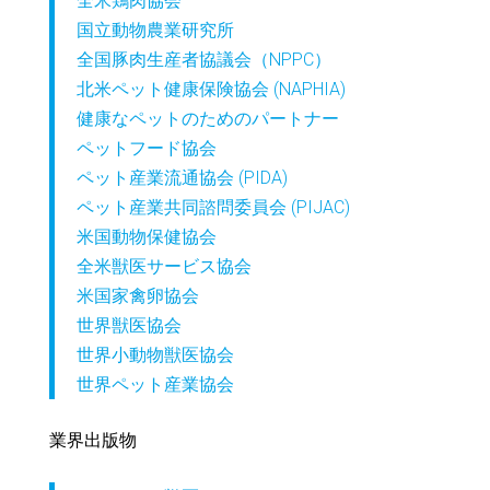
全米鶏肉協会
国立動物農業研究所
全国豚肉生産者協議会（NPPC）
北米ペット健康保険協会 (NAPHIA)
健康なペットのためのパートナー
ペットフード協会
ペット産業流通協会 (PIDA)
ペット産業共同諮問委員会 (PIJAC)
米国動物保健協会
全米獣医サービス協会
米国家禽卵協会
世界獣医協会
世界小動物獣医協会
世界ペット産業協会
業界出版物