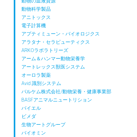
動物の血液資源
動物科学製品
アニトックス
電子計算機
アプティミューン・バイオロジクス
アラタナ・セラピューティクス
ARKOラボラトリーズ
アーム＆ハンマー動物栄養学
アートレックス獣医システム
オーロラ製薬
Avid 識別システム
バルケム株式会社/動物栄養・健康事業部
BASFアニマルニュートリション
バイエル
ビメダ
生物アートグループ
バイオミン