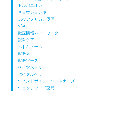
トルパニオン
キョウジョシギ
UBMアメリカ、獣医
VCA
獣医情報ネットワーク
獣医ケア
ベトキノール
獣医薬
獣医ソース
ベッツストリート
バイタルペット
ウィンドポイントパートナーズ
ウェッジウッド薬局