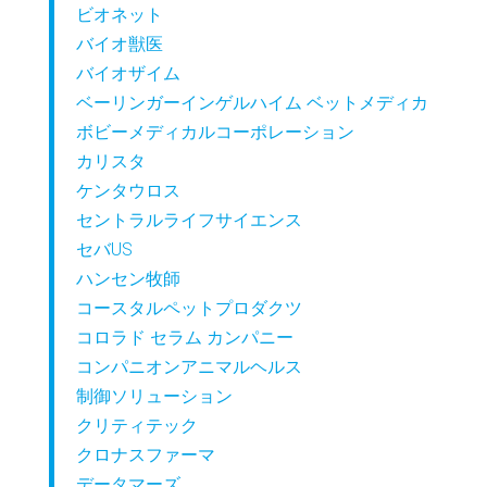
ビオネット
バイオ獣医
バイオザイム
ベーリンガーインゲルハイム ベットメディカ
ボビーメディカルコーポレーション
カリスタ
ケンタウロス
セントラルライフサイエンス
セバUS
ハンセン牧師
コースタルペットプロダクツ
コロラド セラム カンパニー
コンパニオンアニマルヘルス
制御ソリューション
クリティテック
クロナスファーマ
データマーズ