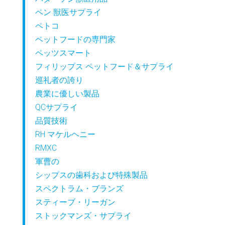
ペン 獣医サプライ
ペトコ
ペットフードの専門家
ペッツスマート
フィリップス ペットフード＆サプライ
巡礼者の誇り
農業に優しい製品
QCサプライ
品質技術
RH マケルヘニー
RMXC
軍曹の
シップスの歯科および特殊製品
スペクトラム・ブランズ
スティーブ・リーガン
ストックマンズ・サプライ