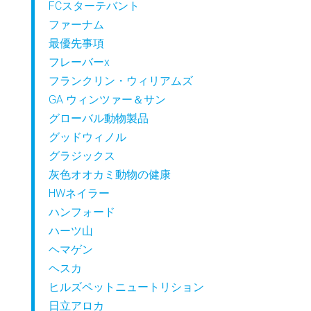
FCスターテバント
ファーナム
最優先事項
フレーバーx
フランクリン・ウィリアムズ
GA ウィンツァー＆サン
グローバル動物製品
グッドウィノル
グラジックス
灰色オオカミ動物の健康
HWネイラー
ハンフォード
ハーツ山
ヘマゲン
ヘスカ
ヒルズペットニュートリション
日立アロカ