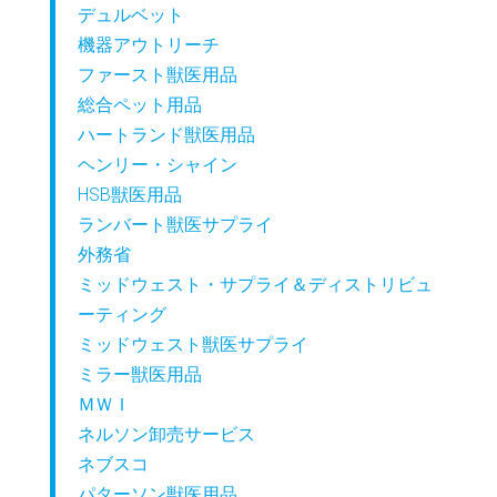
デュルベット
機器アウトリーチ
ファースト獣医用品
総合ペット用品
ハートランド獣医用品
ヘンリー・シャイン
HSB獣医用品
ランバート獣医サプライ
外務省
ミッドウェスト・サプライ＆ディストリビュ
ーティング
ミッドウェスト獣医サプライ
ミラー獣医用品
ＭＷＩ
ネルソン卸売サービス
ネブスコ
パターソン獣医用品