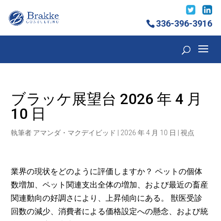
336-396-3916
ブラッケ展望台 2026 年 4 月
10 日
執筆者
アマンダ・マクデイビッド
|
2026 年 4 月 10 日
|
視点
業界の現状をどのように評価しますか？ ペットの個体
数増加、ペット関連支出全体の増加、および最近の畜産
関連動向の好調さにより、上昇傾向にある。 獣医受診
回数の減少、消費者による価格設定への懸念、および統