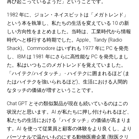
再び起こっているようだ」ということです。
1982 年に、ジョン・ネイスビットは「メガトレンド」
という本を執筆し、私たちの生活を変えている 10 の新
しい方向性をまとめました。当時は、工業時代から情報
時代へと移行する時期でした。Apple、Tandy (Radio
Shack)、Commodore はいずれも 1977 年に PC を発売
し、IBM は 1981 年にさらに高性能な PC を発売しまし
た。私はいつもこのメガトレンドを覚えていました。
「ハイテク/ハイタッチ」 - ハイテクに囲まれるほど (ま
たはハイテクを強いられるほど)、生活における人間的
なタッチの価値が増すということです。
Chat GPT とその類似製品が現在も続いているのはこの
状況だと思います。AI が私たちに押し付けられるほど、
私たちの生活における「ハイタッチ」の価値が高まりま
す。AI を使って従業員と顧客の体験をより良くし、より
パーソナルで温かいものにする動物医療企業 (獣医クリ