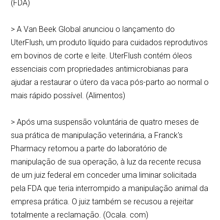
(FDA)
> A Van Beek Global anunciou o lançamento do
UterFlush, um produto líquido para cuidados reprodutivos
em bovinos de corte e leite. UterFlush contém óleos
essenciais com propriedades antimicrobianas para
ajudar a restaurar o útero da vaca pós-parto ao normal o
mais rápido possível. (Alimentos)
> Após uma suspensão voluntária de quatro meses de
sua prática de manipulação veterinária, a Franck's
Pharmacy retomou a parte do laboratório de
manipulação de sua operação, à luz da recente recusa
de um juiz federal em conceder uma liminar solicitada
pela FDA que teria interrompido a manipulação animal da
empresa prática. O juiz também se recusou a rejeitar
totalmente a reclamação. (Ocala. com)