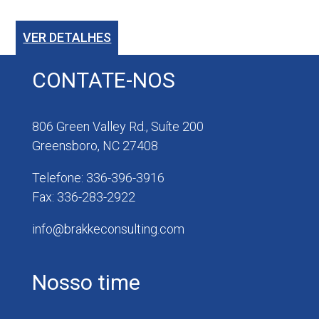
VER DETALHES
CONTATE-NOS
806 Green Valley Rd., Suíte 200
Greensboro, NC 27408
Telefone: 336-396-3916
Fax: 336-283-2922
info@brakkeconsulting.com
Nosso time