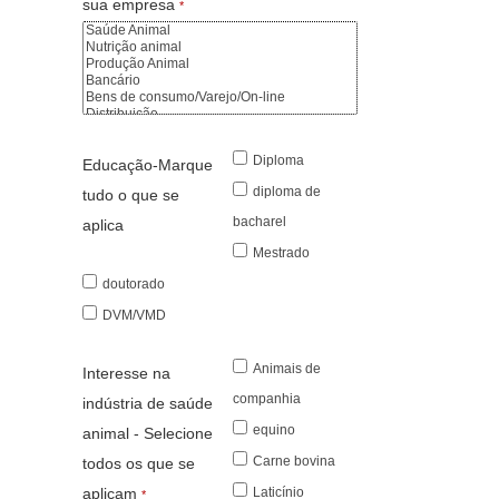
sua empresa
*
Diploma
Educação-Marque
diploma de
tudo o que se
bacharel
aplica
Mestrado
doutorado
DVM/VMD
Animais de
Interesse na
companhia
indústria de saúde
equino
animal - Selecione
Carne bovina
todos os que se
aplicam
Laticínio
*