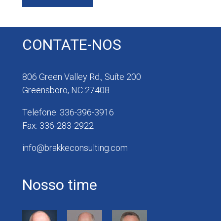
CONTATE-NOS
806 Green Valley Rd., Suíte 200
Greensboro, NC 27408
Telefone: 336-396-3916
Fax: 336-283-2922
info@brakkeconsulting.com
Nosso time