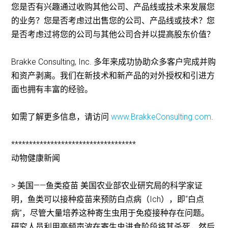
您是否有兴趣通过收购其他公司、产品线或技术来发展您
的业务？您是否考虑过出售您的公司、产品线或技术？您
是否考虑过将您的公司与其他公司合并以提高股东价值？
Brakke Consulting, Inc. 多年来成功协助众多客户完成并购
和资产剥离。我们在新技术和新产品的对外授权和引进方
面也拥有丰富的经验。
如需了解更多信息，请访问
www.BrakkeConsulting.com
.
***********************************
动物健康新闻
> 美国——鱼类疫苗 美国农业部农业研究局的科学家证
明，鱼类可以接种疫苗来预防白点病（Ich），即“白点
病”，尽管大量培养这种寄生虫用于免疫接种存在问题。
研究人员利用高频声波在寄生虫进食阶段将其杀死，然后