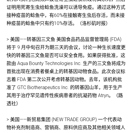
证明用死寄生虫给鲶鱼洗澡可以诱导免疫。通过这种方式
接种疫苗的鲶鱼中，有60%在接触寄生虫后存活，而未接
种疫苗的鲶鱼中只有约10%存活。（洛杉矶时报）
> 美国——转基因三文鱼 美国食品药品监督管理局 (FDA)
将于 9 月中旬召开为期三天的会议，讨论一种生长速度更
快的转基因三文鱼是否可以安全食用。如果获得批准，这
款由 Aqua Bounty Technologies Inc. 生产的三文鱼将成为
首批出现在消费者餐桌上的转基因动物食品。此次会议标
志着 FDA 第二次公开考虑转基因动物。去年，该机构批
准了 GTC Biotherapeutics Inc. 的转基因山羊，用于生产
其用于治疗罕见遗传性疾病患者的抗凝药物 Atryn。（路
透社）
> 美国——新贸易集团 (NEW TRADE GROUP) 一个代表动
物补充剂制造商、营销商、原料供应商及其他相关领域人