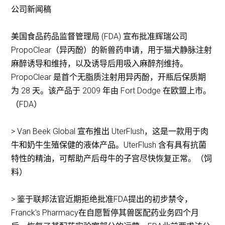
公司新闻稿
美国食品药品监督管理局 (FDA) 宣布批准辉瑞公司
PropoClear（异丙酚）的新兽药申请，用于猫犬静脉注射
麻醉诱导和维持，以及诱导后用吸入麻醉剂维持。
PropoClear 是首个无脂质注射用异丙酚，开瓶后保质期
为 28 天。该产品于 2009 年由 Fort Dodge 在欧盟上市。
（FDA）
> Van Beek Global 宣布推出 UterFlush，这是一款用于肉
牛和奶牛生殖保健的液体产品。UterFlush 含有具有抗菌
特性的精油，可帮助产后母牛的子宫尽快恢复正常。（饲
料）
> 鉴于联邦法官近期拒绝批准FDA提出的初步禁令，
Franck's Pharmacy在自愿暂停其兽医配药业务四个月