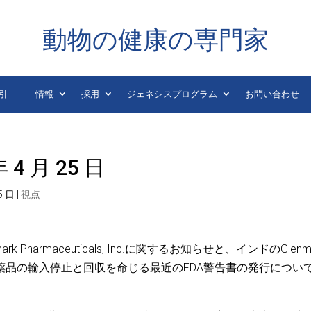
動物の健康の専門家
引
情報
採用
ジェネシスプログラム
お問い合わせ
4 月 25 日
5 日
|
視点
harmaceuticals, Inc.に関するお知らせと、インドのGlenm
薬品の輸入停止と回収を命じる最近のFDA警告書の発行につい