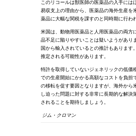
このリコールは獣医師の医薬品の入手には
易収支上の理由から、医薬品の海外生産を
薬品に大幅な関税を課すのと同時期に行わ
米国は、動物用医薬品と人用医薬品の両方
品不足に陥りやすいことは疑いようがありま
国から輸入されているとの推計もあります。
推定される可能性があります。
特許を取得していないジェネリックの低価
での生産開始にかかる高額なコストを負担
の移転を促す要因となりますが、海外から
し迫った問題に対する非常に長期的な解決
されることを期待しましょう。
ジム・クロマン