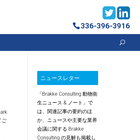
336-396-3916
ニュースレター
「Brakke Consulting 動物衛
生ニュース & ノート」で
は、関連記事の要約のほ
ark
か、ニュースや主要な業界
てご
会議に関する Brakke
Consulting の見解も掲載し