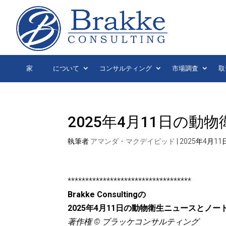
家
について
コンサルティング
市場調査
取
2025年4月11日の
執筆者
アマンダ・マクデイビッド
|
2025年4月11
***********************************
Brakke Consultingの
2025年4月11日の動物衛生ニュースとノー
著作権 © ブラッケコンサルティング