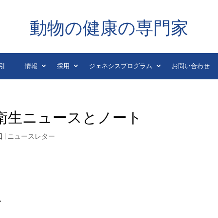
動物の健康の専門家
引
情報
採用
ジェネシスプログラム
お問い合わせ
動物衛生ニュースとノート
日
|
ニュースレター
ト