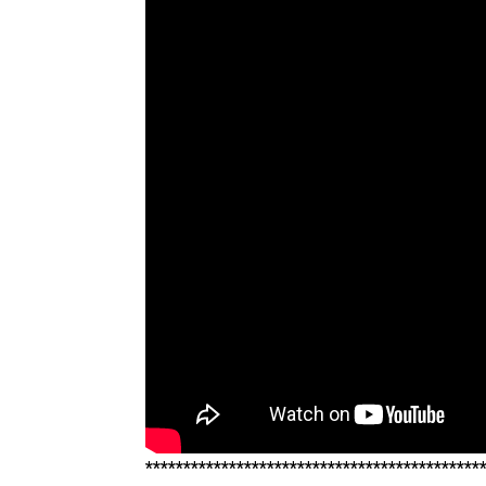
********************************************