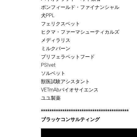
ボンフィールド・ファイナンシャル
犬PPL
フェリクスベット
ヒクマ・ファーマシューティカルズ
メディラリス
ミルクバーン
プリフェラペットフード
PSIvet
ソルベット
獣医試験アシスタント
VETmAbバイオサイエンス
ユユ製薬
*****************************************
ブラッケコンサルティング