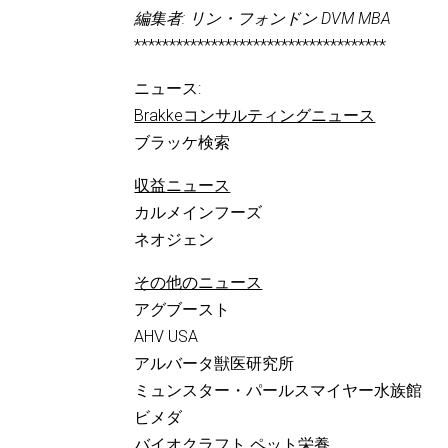
編集者: リン・フォンドン DVM MBA
************************************
ニュース:
Brakkeコンサルティングニュース
ブラッケ検索
収益ニュース
カルメインフーズ
ネオジェン
その他のニュース
アグブースト
AHV USA
アルバータ獣医研究所
ミュンスター・パールスマイヤー水族館
ビメダ
バイオクラフト ペット栄養