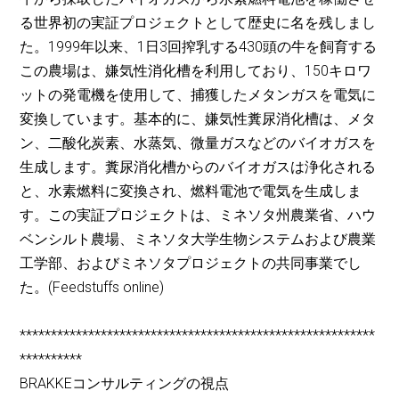
る世界初の実証プロジェクトとして歴史に名を残しまし
た。1999年以来、1日3回搾乳する430頭の牛を飼育する
この農場は、嫌気性消化槽を利用しており、150キロワ
ットの発電機を使用して、捕獲したメタンガスを電気に
変換しています。基本的に、嫌気性糞尿消化槽は、メタ
ン、二酸化炭素、水蒸気、微量ガスなどのバイオガスを
生成します。糞尿消化槽からのバイオガスは浄化される
と、水素燃料に変換され、燃料電池で電気を生成しま
す。この実証プロジェクトは、ミネソタ州農業省、ハウ
ベンシルト農場、ミネソタ大学生物システムおよび農業
工学部、およびミネソタプロジェクトの共同事業でし
た。(Feedstuffs online)
*********************************************************
**********
BRAKKEコンサルティングの視点