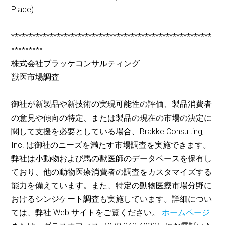
Place)
*********************************************************
*********
株式会社ブラッケコンサルティング
獣医市場調査
御社が新製品や新技術の実現可能性の評価、製品消費者
の意見や傾向の特定、または製品の現在の市場の決定に
関して支援を必要としている場合、Brakke Consulting,
Inc. は御社のニーズを満たす市場調査を実施できます。
弊社は小動物および馬の獣医師のデータベースを保有し
ており、他の動物医療消費者の調査をカスタマイズする
能力を備えています。また、特定の動物医療市場分野に
おけるシンジケート調査も実施しています。詳細につい
ては、弊社 Web サイトをご覧ください。
ホームページ