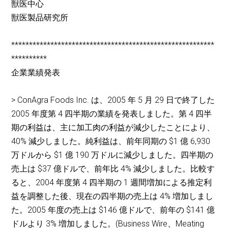
獣医中心
獣医製品研究所
*********************************************************
**********
企業業績発表
> ConAgra Foods Inc. は、2005 年 5 月 29 日で終了した
2005 年度第 4 四半期の業績を発表しました。第 4 四半
期の利益は、主に加工肉の利益が減少したことにより、
40% 減少しました。純利益は、前年同期の $1 億 6,930
万ドルから $1 億 190 万ドルに減少しました。四半期の
売上は $37 億ドルで、前年比 4% 減少しました。比較す
ると、2004 年度第 4 四半期の 1 週間増加による推定利
益を調整した後、現在の四半期の売上は 4% 増加しまし
た。2005 年度の売上は $146 億ドルで、前年の $141 億
ドルより 3% 増加しました。(Business Wire、Meating