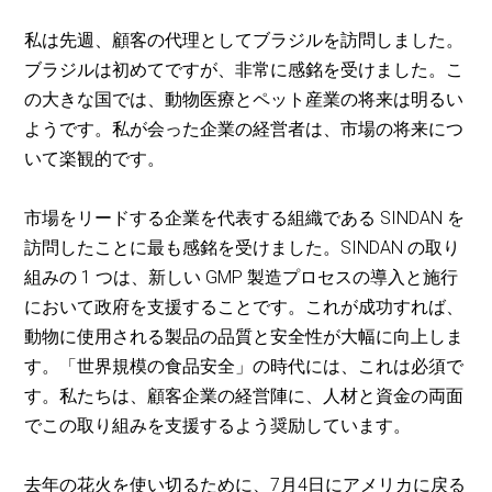
私は先週、顧客の代理としてブラジルを訪問しました。
ブラジルは初めてですが、非常に感銘を受けました。こ
の大きな国では、動物医療とペット産業の将来は明るい
ようです。私が会った企業の経営者は、市場の将来につ
いて楽観的です。
市場をリードする企業を代表する組織である SINDAN を
訪問したことに最も感銘を受けました。SINDAN の取り
組みの 1 つは、新しい GMP 製造プロセスの導入と施行
において政府を支援することです。これが成功すれば、
動物に使用される製品の品質と安全性が大幅に向上しま
す。「世界規模の食品安全」の時代には、これは必須で
す。私たちは、顧客企業の経営陣に、人材と資金の両面
でこの取り組みを支援するよう奨励しています。
去年の花火を使い切るために、7月4日にアメリカに戻る