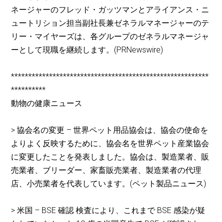
ネージャーのフレッド・ガッツマンとアライアンス・ニ
ュートリション担当副社長兼ゼネラルマネージャーのテ
リー・マイヤーズは、各グループのゼネラルマネージャ
ーとして現職を継続します。(PRNewswire)
*********************************************************
**********
動物の健康ニュース
> 協会名の変更 – 世界ペット用品協会は、協会の使命を
よりよく反映するために、協会名を世界ペット産業協会
に変更したことを発表しました。協会は、製造業者、販
売業者、ブリーダー、家畜販売業者、製造業者の代理
店、小売業者を代表しています。(ペット製品ニュース)
> 米国 – BSE 確認 検査により、これまで BSE 感染が疑