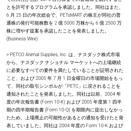
とを許可するプログラムを承認しました。同社はまた、
6 月 25 日の年次総会で、PETsMART の株主が同社の普
通株の発行可能株数を 2 億 5000 万株から 6 億 2500 万
株に増やす提案を承認したことを発表しました。
(Business Wire)
> PETCO Animal Supplies, Inc. は、ナスダック株式市場
から、ナスダック ナショナル マーケットへの上場継続
に必要なすべての要件を満たしていることが証明された
こと、および 2005 年 7 月 1 日金曜日の市場開始をもっ
て、同社の取引シンボルが「PETC」に戻されることを
通知されたことを発表しました。同社は以前、2004 年
度の年次報告書 (Form 10-K) および 2005 年度第 1 四半
期の四半期報告書 (Form 10-Q) を期限内に提出しなかっ
たため、上場廃止の可能性があるとの通知を受けたと発
表していました。同社は 2004 年度の Form 10-K および