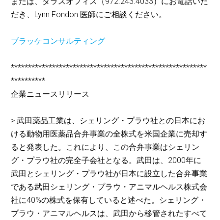
または、ダラスオフィス（972.243.4033）にお電話いた
だき、Lynn Fondon 医師にご相談ください。
ブラッケコンサルティング
*********************************************************
**********
企業ニュースリリース
> 武田薬品工業は、シェリング・プラウ社との日本にお
ける動物用医薬品合弁事業の全株式を米国企業に売却す
ると発表した。これにより、この合弁事業はシェリン
グ・プラウ社の完全子会社となる。武田は、2000年に
武田とシェリング・プラウ社が日本に設立した合弁事業
である武田シェリング・プラウ・アニマルヘルス株式会
社に40%の株式を保有していると述べた。シェリング・
プラウ・アニマルヘルスは、武田から移管されたすべて