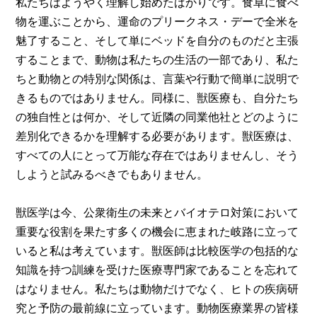
私たちはようやく理解し始めたばかりです。食卓に食べ
物を運ぶことから、運命のプリークネス・デーで全米を
魅了すること、そして単にベッドを自分のものだと主張
することまで、動物は私たちの生活の一部であり、私た
ちと動物との特別な関係は、言葉や行動で簡単に説明で
きるものではありません。同様に、獣医療も、自分たち
の独自性とは何か、そして近隣の同業他社とどのように
差別化できるかを理解する必要があります。獣医療は、
すべての人にとって万能な存在ではありませんし、そう
しようと試みるべきでもありません。
獣医学は今、公衆衛生の未来とバイオテロ対策において
重要な役割を果たす多くの機会に恵まれた岐路に立って
いると私は考えています。獣医師は比較医学の包括的な
知識を持つ訓練を受けた医療専門家であることを忘れて
はなりません。私たちは動物だけでなく、ヒトの疾病研
究と予防の最前線に立っています。動物医療業界の皆様