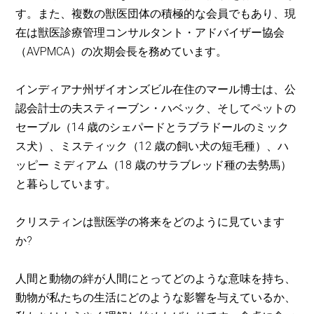
す。また、複数の獣医団体の積極的な会員でもあり、現
在は獣医診療管理コンサルタント・アドバイザー協会
（AVPMCA）の次期会長を務めています。
インディアナ州ザイオンズビル在住のマール博士は、公
認会計士の夫スティーブン・ハベック、そしてペットの
セーブル（14 歳のシェパードとラブラドールのミック
ス犬）、ミスティック（12 歳の飼い犬の短毛種）、ハ
ッピー ミディアム（18 歳のサラブレッド種の去勢馬）
と暮らしています。
クリスティンは獣医学の将来をどのように見ています
か?
人間と動物の絆が人間にとってどのような意味を持ち、
動物が私たちの生活にどのような影響を与えているか、