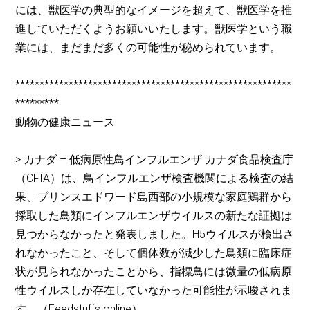
には、獣医学の典型的なイメージを超えて、獣医学を推
進していただくようお願いいたします。獣医学という職
業には、まだまだ多くの可能性が秘められています。
*********************************************************
*********
動物の健康ニュース
> カナダ – 低病原性鳥インフルエンザ カナダ食品検査庁
（CFIA）は、鳥インフルエンザ検査機関による検査の結
果、プリンスエドワード島西部の小規模な家庭鶏群から
採取した鳥類にインフルエンザウイルスの新たな証拠は
見つからなかったと発表しました。H5ウイルスが検出さ
れなかったこと、そして個体数が減少した鳥類に臨床症
状が見られなかったことから、指標鳥には微量の低病原
性ウイルスしか存在していなかった可能性が示唆されま
す。（Feedstuffs online）