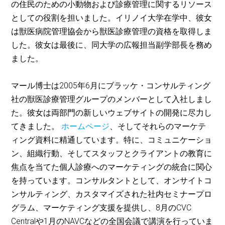
の住民のための小動物および診療管理に関するリソース
としての役割を担いました。イリノイ大学在学中、彼女
は獣医病院管理協会から獣医診療管理の資格を取得しま
した。彼女は最後に、同大学の広報担当副学部長を務め
ました。
マール博士は2005年6月にブラッケ・コンサルティング
社の獣医診療管理グループのメンバーとして入社しまし
た。彼女は両部門の新しいウェブサイトの開発に尽力し
てきました。
ホームページ
、そしてそれらのマーケテ
ィング資料に精通しています。特に、コミュニケーショ
ン、組織行動、そしてスタッフとクライアントの教育に
焦点を当てた個人診療へのマーケティングの統合に関心
を持っています。コンサルタントとして、オンサイトコ
ンサルティング、カスタマイズされた社内セミナープロ
グラム、マーケティング支援を提供し、8月のCVC
Centralや1月のNAVCなどの全国会議で講演を行っていま