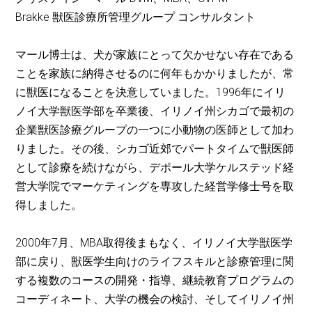
Brakke 獣医診療所管理グループ コンサルタント
マール博士は、犬が家族にとって欠かせない存在である
ことを家族に納得させるのに何年もかかりましたが、常
に獣医になることを決意していました。1996年にイリ
ノイ大学獣医学部を卒業後、イリノイ州シカゴで最初の
企業獣医診療グループの一つに小動物の医師として加わ
りました。その後、シカゴ近郊でパートタイムで獣医師
として診療を続けながら、デポール大学ケルステッド経
営大学院でマーケティングを専攻した経営学修士号を取
得しました。
2000年7月、MBA取得後まもなく、イリノイ大学獣医学
部に戻り、獣医学生向けのライフスキルと診療管理に関
する複数のコースの開発・指導、継続教育プログラムの
コーディネート、大学の機会の検討、そしてイリノイ州