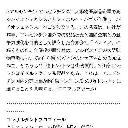
> アルゼンチン アルゼンチンの二大動物医薬品企業であ
るバイオジェネシスとサン・ホルヘ・バゴが合併し、バ
イオジェネシス・バゴを設立する。この発表は、両社が
昨年、アルゼンチン国外での製品販売と国際企業との競
争力強化を目的として設立した合弁会社「ベティア」に
続くものだ。合併後の新会社は、アルゼンチンの大型動
物市場において約151億トン/トンのシェアを占める見込
みで、そのうち451億トン/トンは生物製剤、251億トン/
トンはイベルメクチン系製品である。これは、アルゼン
チン国内の売上高が約1億トン/トン/2,500万トン/トンに
達することを意味する。(アニマルファーム)
*********************************************************
*********
コンサルタントプロフィール
クリスティン・マール DVM、MBA、CVPM