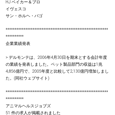
HJ ベイカー＆ブロ
イヴェスコ
サン・ホルヘ・バゴ
*********************************************************
**********
企業業績発表
> デルモンテは、2006年4月30日を期末とする会計年度
の業績を発表しました。ペット製品部門の収益は1兆
4,856億円で、2005年度と比較して2,130億円増加しまし
た。(同社ウェブサイト)
*********************************************************
**********
アニマルヘルスジョブズ
51 件の求人が掲載されました