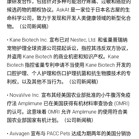
康研发合作，包括针对多种可能治疗疼痛、过敏和癌症的
候选药物的期权协议。AskAt 是一家位于日本名古屋的生
命科学公司，致力于发现和开发人类健康领域的新型化合
物。（公司新闻稿）
• Kane Biotech Inc. 宣布已对 Nestec, Ltd. 和雀巢普瑞纳
宠物护理全球资源公司提起诉讼，指控其违反双方协议，
并盗用 Kane Biotech 的商业机密和知识产权。Kane
Biotech 指控雀巢专利申请不当使用 Kane Biotech 开发的
口腔护理、个人护理和伤口护理抗菌和抗生物膜技术的专
利权，以及其他不当行为。（公司新闻稿）
• NovaVive Inc. 宣布其经美国农业部批准的小牛腹泻免疫
疗法 Amplimune 已在美国获得有机材料审查协会 (OMRI)
的认可。这意味着 OMRI 允许 Amplimune 的使用符合美
国农业部国家有机计划。（公司新闻稿）
• Avivagen 宣布与 PACC Pets 达成为期两年的美国分销协