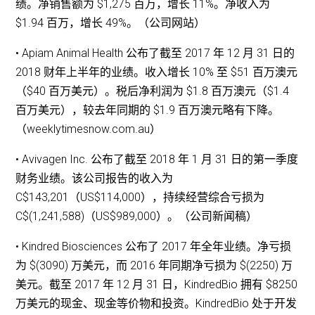
绩。净销售额为 $1,275 百万，增长 11%。净收入为
$1.94 百万，增长 49%。（公司网站）
• Apiam Animal Health 公布了截至 2017 年 12 月 31 日的
2018 财年上半年的业绩。收入增长 10% 至 $51 百万澳元
（$40 百万美元）。税后净利润为 $1.8 百万澳元（$1.4
百万美元），较去年同期的 $1.9 百万澳元略有下降。
（weeklytimesnow.com.au）
• Avivagen Inc. 公布了截至 2018 年 1 月 31 日的第一季度
财务业绩。该公司报告的收入为
C$143,201（US$114,000），持续经营综合亏损为
C$(1,241,588)（US$989,000）。（公司新闻稿）
• Kindred Biosciences 公布了 2017 年全年业绩。净亏损
为 $(3090) 万美元，而 2016 年同期净亏损为 $(2250) 万
美元。截至 2017 年 12 月 31 日，KindredBio 拥有 $8250
万美元的现金、现金等价物和投资。KindredBio 处于开发