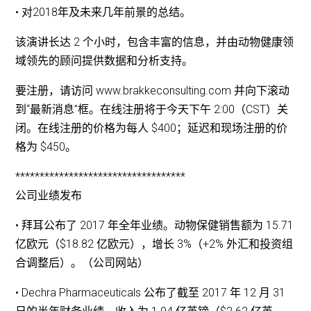
• 对2018年及未来几年前景的总结。
该演讲长达 2 个小时，包含丰富的信息，并由动物健康领
域领先的顾问提供数据和分析支持。
要注册，请访问 www.brakkeconsulting.com 并向下滚动
到“最新消息”框。在线注册将于今天下午 2:00（CST）关
闭。在线注册的价格为每人 $400；延迟和现场注册的价
格为 $450。
***********************************
公司业绩发布
• 拜耳公布了 2017 年全年业绩。动物保健销售额为 15.71
亿欧元（$18.82 亿欧元），增长 3%（+2% 外汇和投资组
合调整后）。（公司网站）
• Dechra Pharmaceuticals 公布了截至 2017 年 12 月 31