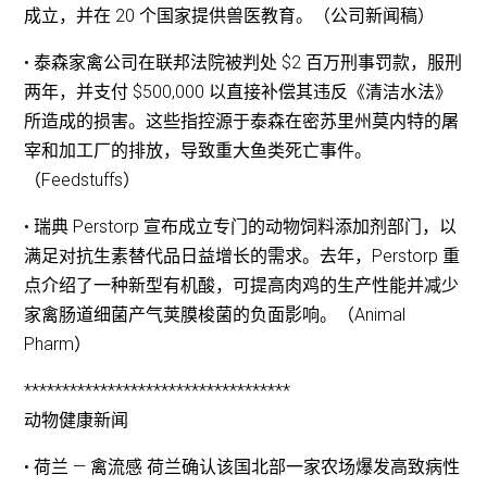
成立，并在 20 个国家提供兽医教育。（公司新闻稿）
• 泰森家禽公司在联邦法院被判处 $2 百万刑事罚款，服刑
两年，并支付 $500,000 以直接补偿其违反《清洁水法》
所造成的损害。这些指控源于泰森在密苏里州莫内特的屠
宰和加工厂的排放，导致重大鱼类死亡事件。
（Feedstuffs）
• 瑞典 Perstorp 宣布成立专门的动物饲料添加剂部门，以
满足对抗生素替代品日益增长的需求。去年，Perstorp 重
点介绍了一种新型有机酸，可提高肉鸡的生产性能并减少
家禽肠道细菌产气荚膜梭菌的负面影响。（Animal
Pharm）
***********************************
动物健康新闻
• 荷兰 — 禽流感 荷兰确认该国北部一家农场爆发高致病性