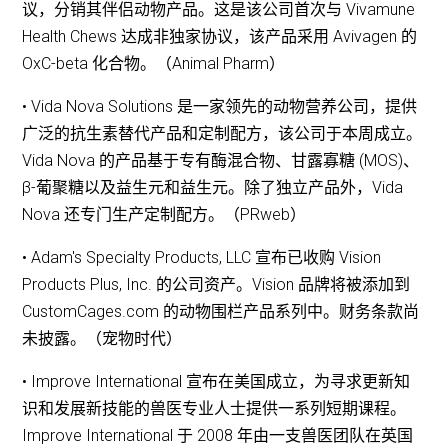
议，分销其伴侣动物产品。这是该公司首次与 Vivamune
Health Chews 达成非独家协议，该产品采用 Avivagen 的
OxC-beta 化合物。（Animal Pharm）
• Vida Nova Solutions 是一家领先的动物营养公司，提供
广泛的抗生素替代产品和定制配方，该公司于本周成立。
Vida Nova 的产品基于专有酶混合物、甘露寡糖 (MOS)、
β-葡聚糖以及益生元和益生元。除了独立产品外，Vida
Nova 还专门生产定制配方。（PRweb）
• Adam's Specialty Products, LLC 宣布已收购 Vision
Products Plus, Inc. 的公司资产。Vision 品牌将被添加到
CustomCages.com 的动物围栏产品系列中。财务条款尚
未披露。（宠物时代）
• Improve International 宣布在美国成立，为寻求更新知
识和发展新技能的兽医专业人士提供一系列短期课程。
Improve International 于 2008 年由一支兽医团队在英国