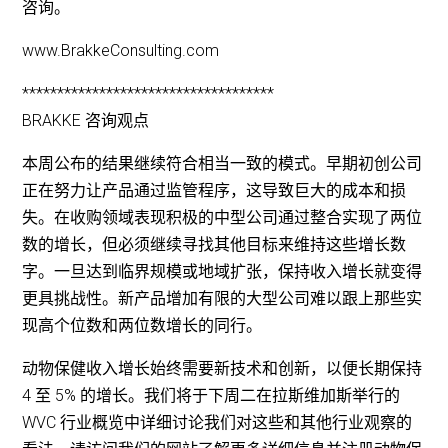
咨询。
www.BrakkeConsulting.com
************************************
BRAKKE 咨询观点
本周公布的结果继续符合相当一致的模式。早期初创公司
正在努力让产品通过监管程序，这导致巨大的成本和损
失。在收购领域表现积极的中型公司通过整合实现了两位
数的增长，但必须继续寻找其他目标来维持这些增长数
字。一旦达到临界规模或地域扩张，保持收入增长就变得
更具挑战性。新产品增加有限的大型公司难以跟上那些实
现高个位数和两位数增长的同行。
动物保健收入增长始终需要新技术和创新，以便长期保持
4 至 5% 的增长。我们将于下周二在拉斯维加斯举行的
WVC 行业概览中详细讨论我们对这些和其他行业观察的