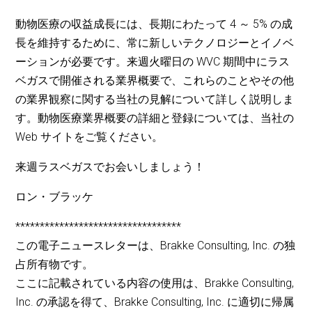
動物医療の収益成長には、長期にわたって 4 ～ 5% の成
長を維持するために、常に新しいテクノロジーとイノベ
ーションが必要です。来週火曜日の WVC 期間中にラス
ベガスで開催される業界概要で、これらのことやその他
の業界観察に関する当社の見解について詳しく説明しま
す。動物医療業界概要の詳細と登録については、当社の
Web サイトをご覧ください。
来週ラスベガスでお会いしましょう！
ロン・ブラッケ
**********************************
この電子ニュースレターは、Brakke Consulting, Inc. の独
占所有物です。
ここに記載されている内容の使用は、Brakke Consulting,
Inc. の承認を得て、Brakke Consulting, Inc. に適切に帰属