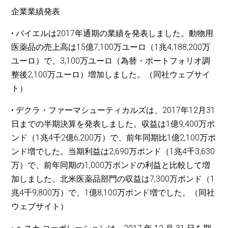
企業業績発表
• バイエルは2017年通期の業績を発表しました。動物用
医薬品の売上高は15億7,100万ユーロ（1兆4,188,200万
ユーロ）で、3,100万ユーロ（為替・ポートフォリオ調
整後2,100万ユーロ）増加しました。（同社ウェブサイ
ト）
• デクラ・ファーマシューティカルズは、2017年12月31
日までの半期決算を発表しました。収益は1億9,400万ポ
ンド（1兆4千2億6,200万）で、前年同期比1億2,100万ポ
ンド増でした。当期利益は2,690万ポンド（1兆4千3,630
万）で、前年同期の1,000万ポンドの利益と比較して増
加しました。北米医薬品部門の収益は7,300万ポンド（1
兆4千9,800万）で、1億8,100万ポンド増でした。（同社
ウェブサイト）