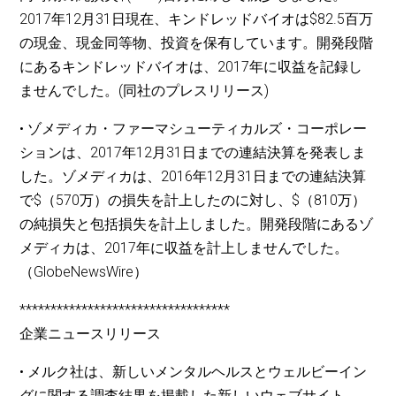
2017年12月31日現在、キンドレッドバイオは$82.5百万
の現金、現金同等物、投資を保有しています。開発段階
にあるキンドレッドバイオは、2017年に収益を記録し
ませんでした。(同社のプレスリリース)
• ゾメディカ・ファーマシューティカルズ・コーポレー
ションは、2017年12月31日までの連結決算を発表しま
した。ゾメディカは、2016年12月31日までの連結決算
で$（570万）の損失を計上したのに対し、$（810万）
の純損失と包括損失を計上しました。開発段階にあるゾ
メディカは、2017年に収益を計上しませんでした。
（GlobeNewsWire）
**********************************
企業ニュースリリース
• メルク社は、新しいメンタルヘルスとウェルビーイン
グに関する調査結果を掲載した新しいウェブサイト