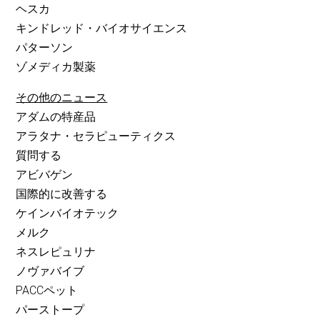
ヘスカ
キンドレッド・バイオサイエンス
パターソン
ゾメディカ製薬
その他のニュース
アダムの特産品
アラタナ・セラピューティクス
質問する
アビバゲン
国際的に改善する
ケインバイオテック
メルク
ネスレピュリナ
ノヴァバイブ
PACCペット
パーストープ