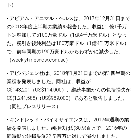
ト)
• アピアム・アニマル・ヘルスは、2017年12月31日まで
の2018年度上半期の業績を報告した。収益は1億1千万
トン増加して5100万豪ドル（1億4千万米ドル）となっ
た。税引き後純利益は180万豪ドル（1億4千万米ドル）
で、前年同期の190万豪ドルからわずかに減少した。
（weeklytimesnow.com.au）
• アビバジェン社は、2018年1月31日までの第1四半期の
業績を発表しました。同社は、収益が
C$143,201（US$114,000）、継続事業からの包括損失が
C$(1,241,588)（US$989,000）であると報告しました。
（同社プレスリリース）
• キンドレッド・バイオサイエンスは、2017年通期の業
績を発表しました。純損失は$(30.9)百万で、2016年の
同時期の純損失$(22.5)百万に対して減少しました。