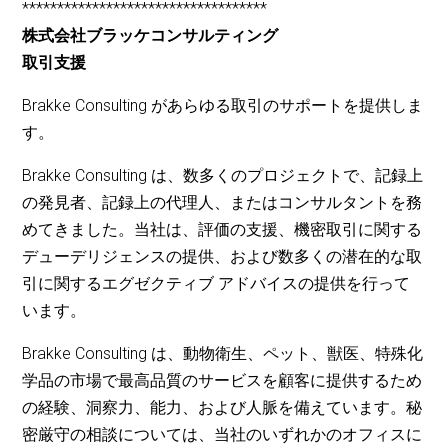
***********************************
株式会社ブラッケコンサルティング
取引支援
Brakke Consulting があらゆる取引のサポートを提供しま
す。
Brakke Consulting は、数多くのプロジェクトで、記録上
の発見者、記録上の代理人、またはコンサルタントを務
めてきました。当社は、評価の支援、機密取引に関する
デューデリジェンスの提供、および数多くの潜在的な取
引に関するエグゼクティブ アドバイスの提供を行って
います。
Brakke Consulting は、動物衛生、ペット、獣医、特殊化
学品の市場で最高品質のサービスを顧客に提供するため
の経験、洞察力、能力、および人脈を備えています。秘
密厳守の相談については、当社のいずれかのオフィスに