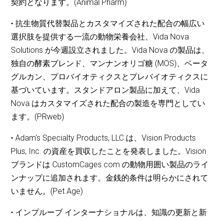
契約となります。(Animal Pharm)
• 抗生物質代替製品とカスタマイズされた配合の幅広い
選択肢を提供する一流の動物栄養会社、Vida Nova
Solutions が今週設立されました。Vida Nova の製品は、
独自の酵素ブレンド、マンナンオリゴ糖 (MOS)、ベータ
グルカン、プロバイオティクスとプレバイオティクスに
基づいています。スタンドアロン製品に加えて、Vida
Nova はカスタマイズされた配合の製造を専門としてい
ます。(PRweb)
• Adam's Specialty Products, LLC は、Vision Products
Plus, Inc. の資産を買収したことを発表しました。Vision
ブランドは CustomCages.com の動物用囲い製品のライ
ンナップに追加されます。金銭的条件は明らかにされて
いません。(Pet Age)
• インプルーブ インターナショナルは、知識の更新と新