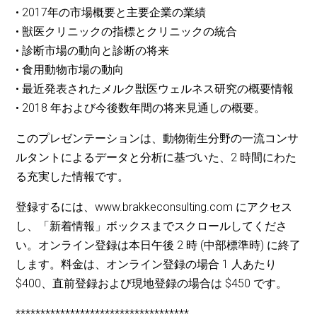
• 2017年の市場概要と主要企業の業績
• 獣医クリニックの指標とクリニックの統合
• 診断市場の動向と診断の将来
• 食用動物市場の動向
• 最近発表されたメルク獣医ウェルネス研究の概要情報
• 2018 年および今後数年間の将来見通しの概要。
このプレゼンテーションは、動物衛生分野の一流コンサ
ルタントによるデータと分析に基づいた、2 時間にわた
る充実した情報です。
登録するには、www.brakkeconsulting.com にアクセス
し、「新着情報」ボックスまでスクロールしてくださ
い。オンライン登録は本日午後 2 時 (中部標準時) に終了
します。料金は、オンライン登録の場合 1 人あたり
$400、直前登録および現地登録の場合は $450 です。
***********************************