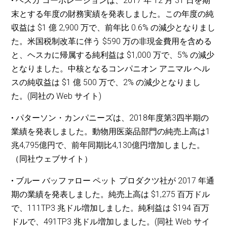
• ヘスカ コーポレーションは、2017 年 12 月 31 日を期
末とする年度の財務実績を発表しました。この年度の純
収益は $1 億 2,900 万で、前年比 0.6% の減少となりまし
た。米国税制改革に伴う $590 万の非現金費用を含める
と、ヘスカに帰属する純利益は $1,000 万で、5% の減少
となりました。中核となるコンパニオン アニマル ヘル
スの純収益は $1 億 500 万で、2% の減少となりまし
た。(同社の Web サイト)
• パターソン・カンパニーズは、2018年度第3四半期の
業績を発表しました。動物用医薬品部門の純売上高は1
兆4,795億円で、前年同期比4,130億円増加しました。
（同社ウェブサイト）
• ブルー バッファロー ペット プロダクツ社が 2017 年通
期の業績を発表しました。純売上高は $1,275 百万ドル
で、111TP3 兆ドル増加しました。純利益は $194 百万
ドルで、491TP3 兆ドル増加しました。(同社 Web サイ