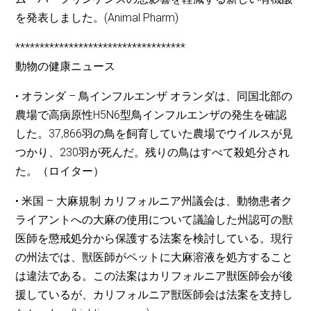
を発表しました。(Animal Pharm)
***********************************
動物の健康ニュース
• オランダ – 鳥インフルエンザ オランダは、同国北部の
農場で高病原性H5N6型鳥インフルエンザの発生を確認
した。37,866羽の鳥を飼育していた農場でウイルスが見
つかり、230羽が死んだ。残りの鳥はすべて殺処分され
た。（ロイター）
• 米国 – 大麻規制 カリフォルニア州議会は、動物患者ク
ライアントへの大麻の使用について議論した州認可の獣
医師を懲戒処分から保護する法案を検討している。現行
の州法では、獣医師がペットに大麻溶液を処方すること
は違法である。この法案はカリフォルニア獣医師会が後
援しているが、カリフォルニア獣医師会は法案を支持し