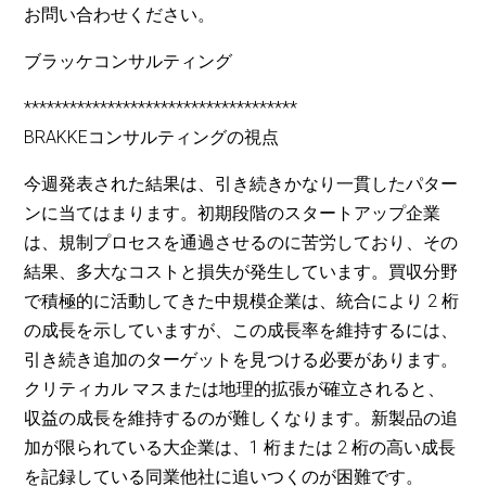
お問い合わせください。
ブラッケコンサルティング
************************************
BRAKKEコンサルティングの視点
今週発表された結果は、引き続きかなり一貫したパター
ンに当てはまります。初期段階のスタートアップ企業
は、規制プロセスを通過させるのに苦労しており、その
結果、多大なコストと損失が発生しています。買収分野
で積極的に活動してきた中規模企業は、統合により 2 桁
の成長を示していますが、この成長率を維持するには、
引き続き追加のターゲットを見つける必要があります。
クリティカル マスまたは地理的拡張が確立されると、
収益の成長を維持するのが難しくなります。新製品の追
加が限られている大企業は、1 桁または 2 桁の高い成長
を記録している同業他社に追いつくのが困難です。