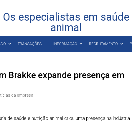
Os especialistas em saúde
animal
ADO
TRANSAÇÕES
INFORMAÇÃO
RECRUTAMENTO
P
com Brakke expande presença em
tícias da empresa
ria de saúde e nutrição animal criou uma presença na indústria