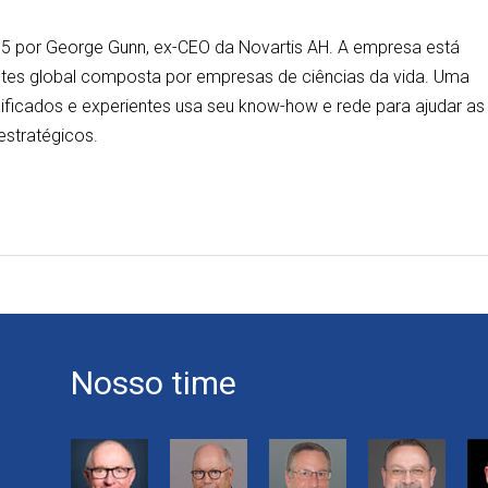
15 por George Gunn, ex-CEO da Novartis AH. A empresa está
ntes global composta por empresas de ciências da vida. Uma
lificados e experientes usa seu know-how e rede para ajudar as
estratégicos.
Nosso time