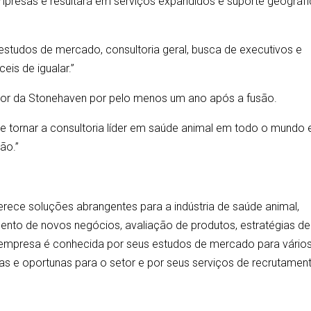
resas e resultará em serviços expandidos e suporte geográf
estudos de mercado, consultoria geral, busca de executivos e
eis de igualar.”
tor da Stonehaven por pelo menos um ano após a fusão.
se tornar a consultoria líder em saúde animal em todo o mundo 
ão.”
erece soluções abrangentes para a indústria de saúde animal,
ento de novos negócios, avaliação de produtos, estratégias de
A empresa é conhecida por seus estudos de mercado para vário
as e oportunas para o setor e por seus serviços de recrutamen