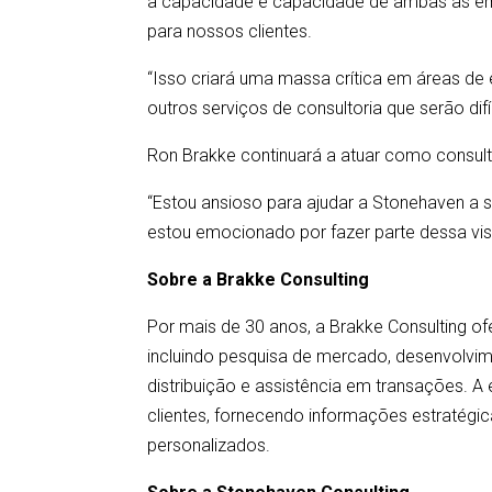
a capacidade e capacidade de ambas as emp
para nossos clientes.
“Isso criará uma massa crítica em áreas de 
outros serviços de consultoria que serão difíc
Ron Brakke continuará a atuar como consul
“Estou ansioso para ajudar a Stonehaven a 
estou emocionado por fazer parte dessa vis
Sobre a Brakke Consulting
Por mais de 30 anos, a Brakke Consulting of
incluindo pesquisa de mercado, desenvolvim
distribuição e assistência em transações. 
clientes, fornecendo informações estratégic
personalizados.