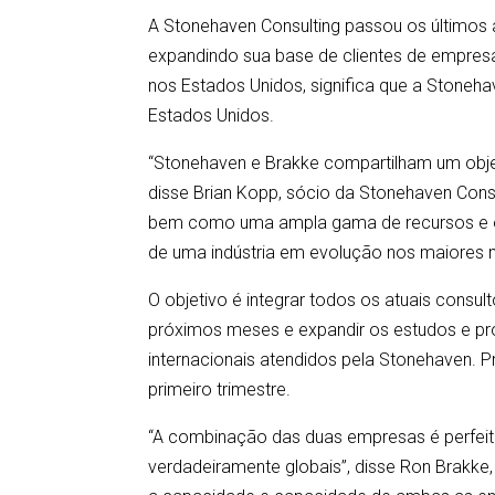
A Stonehaven Consulting passou os últimos 
expandindo sua base de clientes de empresas
nos Estados Unidos, significa que a Stone
Estados Unidos.
“Stonehaven e Brakke compartilham um obje
disse Brian Kopp, sócio da Stonehaven Consu
bem como uma ampla gama de recursos e ofe
de uma indústria em evolução nos maiores 
O objetivo é integrar todos os atuais consu
próximos meses e expandir os estudos e pr
internacionais atendidos pela Stonehaven. P
primeiro trimestre.
“A combinação das duas empresas é perfeit
verdadeiramente globais”, disse Ron Brakke,