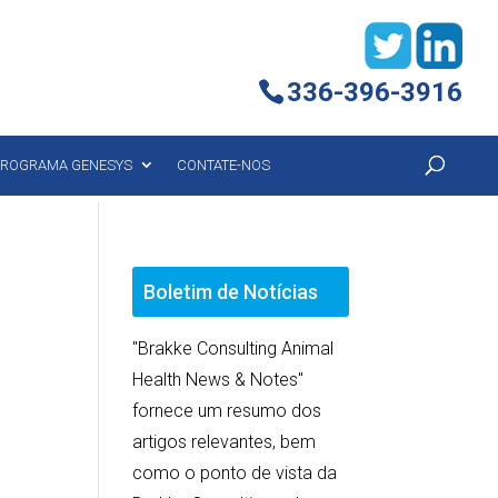
336-396-3916
ROGRAMA GENESYS
CONTATE-NOS
Boletim de Notícias
"Brakke Consulting Animal
Health News & Notes"
fornece um resumo dos
artigos relevantes, bem
como o ponto de vista da