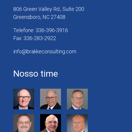
806 Green Valley Rd., Suíte 200
Greensboro, NC 27408
Telefone: 336-396-3916
Fax: 336-283-2922
info@brakkeconsulting.com
Nosso time