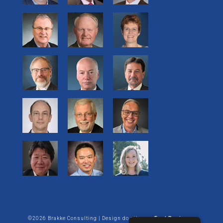
©2026 Brakke Consulting | Design do site por:
Enet Business