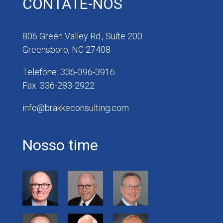
CONTATE-NOS
806 Green Valley Rd., Suíte 200
Greensboro, NC 27408
Telefone: 336-396-3916
Fax: 336-283-2922
info@brakkeconsulting.com
Nosso time