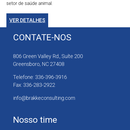
setor de saúde animal.
VER DETALHES
CONTATE-NOS
806 Green Valley Rd., Suíte 200
Greensboro, NC 27408
Telefone: 336-396-3916
Fax: 336-283-2922
info@brakkeconsulting.com
Nosso time