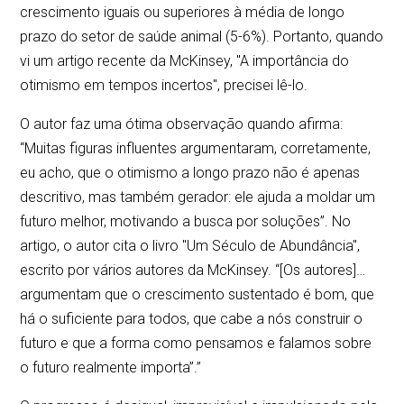
crescimento iguais ou superiores à média de longo
prazo do setor de saúde animal (5-6%). Portanto, quando
vi um artigo recente da McKinsey, "A importância do
otimismo em tempos incertos", precisei lê-lo.
O autor faz uma ótima observação quando afirma:
“Muitas figuras influentes argumentaram, corretamente,
eu acho, que o otimismo a longo prazo não é apenas
descritivo, mas também gerador: ele ajuda a moldar um
futuro melhor, motivando a busca por soluções”. No
artigo, o autor cita o livro "Um Século de Abundância",
escrito por vários autores da McKinsey. “[Os autores]…
argumentam que o crescimento sustentado é bom, que
há o suficiente para todos, que cabe a nós construir o
futuro e que a forma como pensamos e falamos sobre
o futuro realmente importa”.”