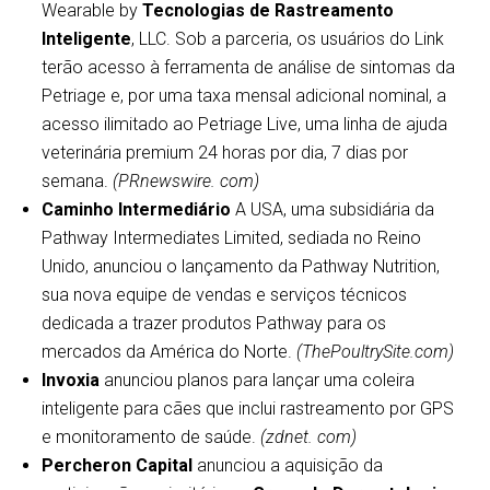
Wearable by
Tecnologias de Rastreamento
Inteligente
, LLC. Sob a parceria, os usuários do Link
terão acesso à ferramenta de análise de sintomas da
Petriage e, por uma taxa mensal adicional nominal, a
acesso ilimitado ao Petriage Live, uma linha de ajuda
veterinária premium 24 horas por dia, 7 dias por
semana.
(PRnewswire. com)
Caminho Intermediário
A USA, uma subsidiária da
Pathway Intermediates Limited, sediada no Reino
Unido, anunciou o lançamento da Pathway Nutrition,
sua nova equipe de vendas e serviços técnicos
dedicada a trazer produtos Pathway para os
mercados da América do Norte.
(ThePoultrySite.com)
Invoxia
anunciou planos para lançar uma coleira
inteligente para cães que inclui rastreamento por GPS
e monitoramento de saúde.
(zdnet. com)
Percheron Capital
anunciou a aquisição da