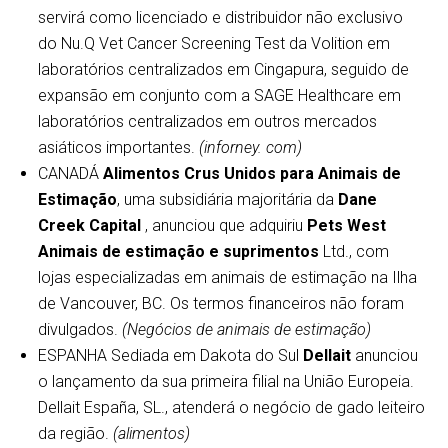
servirá como licenciado e distribuidor não exclusivo
do Nu.Q Vet Cancer Screening Test da Volition em
laboratórios centralizados em Cingapura, seguido de
expansão em conjunto com a SAGE Healthcare em
laboratórios centralizados em outros mercados
asiáticos importantes.
(inforney. com)
CANADÁ
Alimentos Crus Unidos para Animais de
Estimação
, uma subsidiária majoritária da
Dane
Creek Capital
, anunciou que adquiriu
Pets West
Animais de estimação e suprimentos
Ltd., com
lojas especializadas em animais de estimação na Ilha
de Vancouver, BC. Os termos financeiros não foram
divulgados.
(Negócios de animais de estimação)
ESPANHA Sediada em Dakota do Sul
Dellait
anunciou
o lançamento da sua primeira filial na União Europeia.
Dellait España, SL., atenderá o negócio de gado leiteiro
da região.
(alimentos)