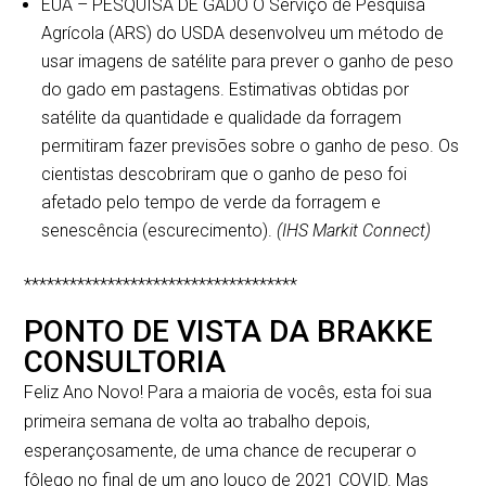
EUA – PESQUISA DE GADO O Serviço de Pesquisa
Agrícola (ARS) do USDA desenvolveu um método de
usar imagens de satélite para prever o ganho de peso
do gado em pastagens. Estimativas obtidas por
satélite da quantidade e qualidade da forragem
permitiram fazer previsões sobre o ganho de peso. Os
cientistas descobriram que o ganho de peso foi
afetado pelo tempo de verde da forragem e
senescência (escurecimento).
(IHS Markit Connect)
************************************
PONTO DE VISTA DA BRAKKE
CONSULTORIA
Feliz Ano Novo! Para a maioria de vocês, esta foi sua
primeira semana de volta ao trabalho depois,
esperançosamente, de uma chance de recuperar o
fôlego no final de um ano louco de 2021 COVID. Mas