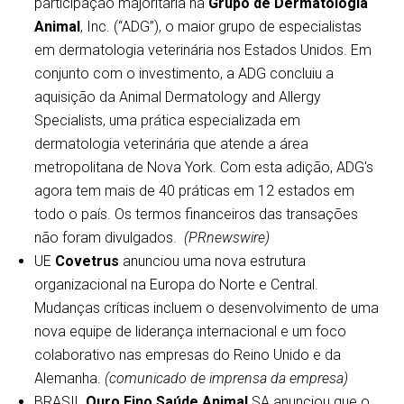
participação majoritária na
Grupo de Dermatologia
Animal
, Inc. (“ADG”), o maior grupo de especialistas
em dermatologia veterinária nos Estados Unidos. Em
conjunto com o investimento, a ADG concluiu a
aquisição da Animal Dermatology and Allergy
Specialists, uma prática especializada em
dermatologia veterinária que atende a área
metropolitana de Nova York. Com esta adição, ADG's
agora tem mais de 40 práticas em 12 estados em
todo o país. Os termos financeiros das transações
não foram divulgados.
(PRnewswire)
UE
Covetrus
anunciou uma nova estrutura
organizacional na Europa do Norte e Central.
Mudanças críticas incluem o desenvolvimento de uma
nova equipe de liderança internacional e um foco
colaborativo nas empresas do Reino Unido e da
Alemanha.
(comunicado de imprensa da empresa)
BRASIL
Ouro Fino Saúde Animal
SA anunciou que o