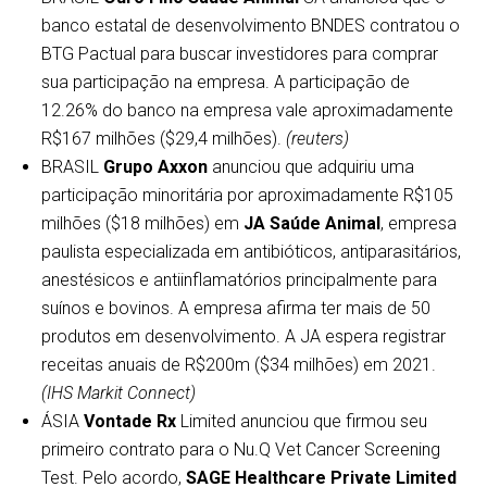
banco estatal de desenvolvimento BNDES contratou o
BTG Pactual para buscar investidores para comprar
sua participação na empresa. A participação de
12.26% do banco na empresa vale aproximadamente
R$167 milhões ($29,4 milhões).
(reuters)
BRASIL
Grupo Axxon
anunciou que adquiriu uma
participação minoritária por aproximadamente R$105
milhões ($18 milhões) em
JA Saúde Animal
, empresa
paulista especializada em antibióticos, antiparasitários,
anestésicos e antiinflamatórios principalmente para
suínos e bovinos. A empresa afirma ter mais de 50
produtos em desenvolvimento. A JA espera registrar
receitas anuais de R$200m ($34 milhões) em 2021.
(IHS Markit Connect)
ÁSIA
Vontade Rx
Limited anunciou que firmou seu
primeiro contrato para o Nu.Q Vet Cancer Screening
Test. Pelo acordo,
SAGE Healthcare Private Limited