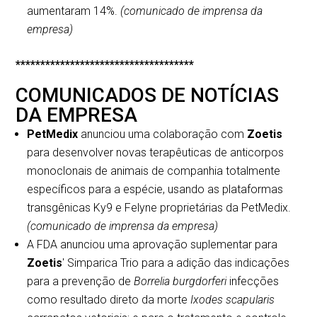
aumentaram 14%.
(comunicado de imprensa da
empresa)
************************************
COMUNICADOS DE NOTÍCIAS
DA EMPRESA
PetMedix
anunciou uma colaboração com
Zoetis
para desenvolver novas terapêuticas de anticorpos
monoclonais de animais de companhia totalmente
específicos para a espécie, usando as plataformas
transgênicas Ky9 e Felyne proprietárias da PetMedix.
(comunicado de imprensa da empresa)
A FDA anunciou uma aprovação suplementar para
Zoetis
' Simparica Trio para a adição das indicações
para a prevenção de
Borrelia burgdorferi
infecções
como resultado direto da morte
Ixodes scapularis