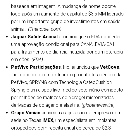
baseada em imagem. A mudança de nome ocorre
logo após um aumento de capital de $3,5 MM liderado
por um importante grupo de investimentos em saúde
animal.
(Thehorse. com)
Jaguar Saúde Animal
anunciou que o FDA concedeu
uma aprovação condicional para CANALEVIA-CA1
para tratamento de diarreia induzida por quimioterapia
em cães.
(FDA)
PetVivo Participações
, Inc. anunciou que
VetCove
,
Inc. concordou em distribuir o produto terapêutico da
PetVivo, SPRYNG com Tecnologia OsteoCushion.
Spryng é um dispositivo médico veterinário composto
por milhões de matrizes de hidrogel micronizadas
derivadas de colágeno e elastina.
(globenewswire)
Grupo Vimian
anunciou a aquisição da empresa com
sede no Texas
IMEX
, um especialista em implantes
ortopédicos com receita anual de cerca de $2,3