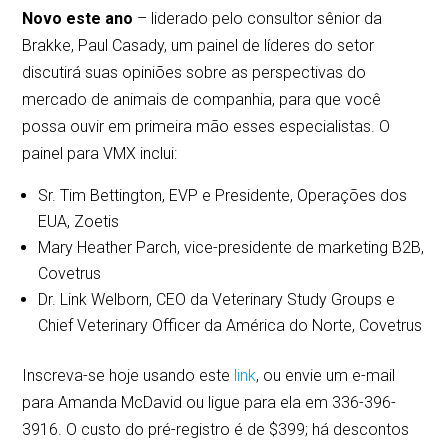
Novo este ano
– liderado pelo consultor sênior da
Brakke, Paul Casady, um painel de líderes do setor
discutirá suas opiniões sobre as perspectivas do
mercado de animais de companhia, para que você
possa ouvir em primeira mão esses especialistas. O
painel para VMX inclui:
Sr. Tim Bettington, EVP e Presidente, Operações dos
EUA, Zoetis
Mary Heather Parch, vice-presidente de marketing B2B,
Covetrus
Dr. Link Welborn, CEO da Veterinary Study Groups e
Chief Veterinary Officer da América do Norte, Covetrus
Inscreva-se hoje usando este
link
, ou envie um e-mail
para Amanda McDavid ou ligue para ela em 336-396-
3916. O custo do pré-registro é de $399; há descontos