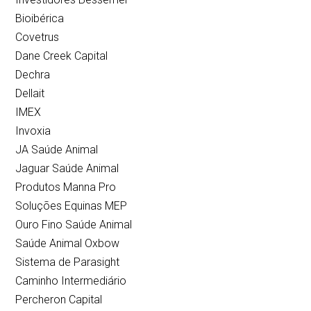
Bioibérica
Covetrus
Dane Creek Capital
Dechra
Dellait
IMEX
Invoxia
JA Saúde Animal
Jaguar Saúde Animal
Produtos Manna Pro
Soluções Equinas MEP
Ouro Fino Saúde Animal
Saúde Animal Oxbow
Sistema de Parasight
Caminho Intermediário
Percheron Capital