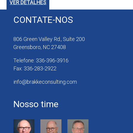
VER DETALHES
CONTATE-NOS
806 Green Valley Rd., Suíte 200
Greensboro, NC 27408
Telefone: 336-396-3916
Fax: 336-283-2922
info@brakkeconsulting.com
Nosso time