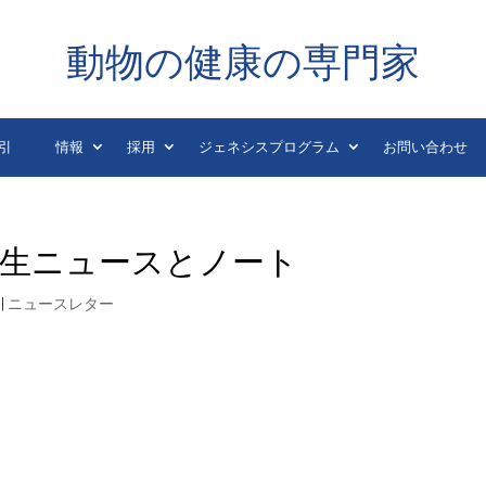
動物の健康の専門家
引
情報
採用
ジェネシスプログラム
お問い合わせ
物衛生ニュースとノート
|
ニュースレター