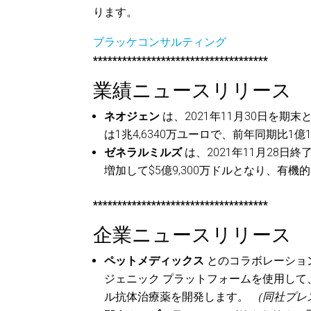
ります。
ブラッケコンサルティング
************************************
業績ニュースリリース
ネオジェン
は、2021年11月30日を期
は1兆4,6340万ユーロで、前年同期比1億
ゼネラルミルズ
は、2021年11月28
増加して$5億9,300万ドルとなり、有
************************************
企業ニュースリリース
ペットメディックス
とのコラボレーショ
ジェニック プラットフォームを使用して
ル抗体治療薬を開発します。
（同社プレ