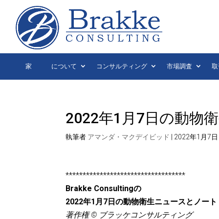
家
について
コンサルティング
市場調査
取
2022年1月7日の動
執筆者
アマンダ・マクデイビッド
|
2022年1月7日
***********************************
Brakke Consultingの
2022年1月7日の動物衛生ニュースとノート
著作権 © ブラッケコンサルティング