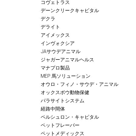
コヴェトラス
デーンクリークキャピタル
デクラ
デライト
アイメックス
インヴォクシア
JAサウデアニマル
ジャガーアニマルヘルス
マナプロ製品
MEP 馬ソリューション
オウロ・フィノ・サウデ・アニマル
オックスボウ動物保健
パラサイトシステム
経路中間体
ペルシュロン・キャピタル
ペットフレーバー
ペットメディックス