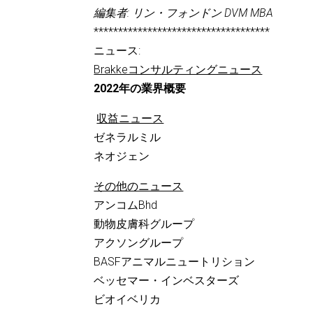
編集者: リン・フォンドン DVM MBA
************************************
ニュース:
Brakkeコンサルティングニュース
2022年の業界概要
収益ニュース
ゼネラルミル
ネオジェン
その他のニュース
アンコムBhd
動物皮膚科グループ
アクソングループ
BASFアニマルニュートリション
ベッセマー・インベスターズ
ビオイベリカ