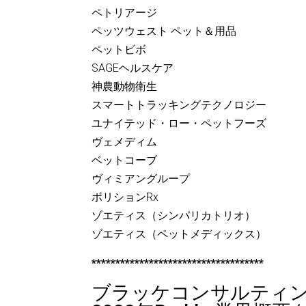
ペトリアージ
ペッツウェスト ペット＆用品
ペットビボ
SAGEヘルスケア
神農動物衛生
スマートトラッキングテクノロジー
ユナイテッド・ロー・ペットフーズ
ヴェメディム
ベットコーブ
ヴィミアングループ
ボリションRx
ゾエティス（シンパリカトリオ）
ゾエティス（ペットメディックス）
************************************
ブラッケコンサルティ