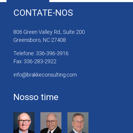
CONTATE-NOS
806 Green Valley Rd., Suíte 200
Greensboro, NC 27408
Telefone: 336-396-3916
Fax: 336-283-2922
info@brakkeconsulting.com
Nosso time