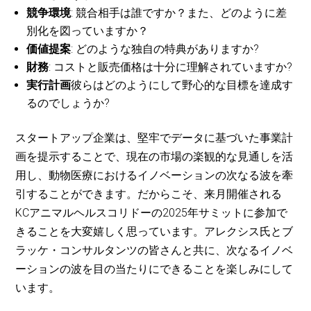
競争環境
: 競合相手は誰ですか？また、どのように差
別化を図っていますか？
価値提案
: どのような独自の特典がありますか?
財務
: コストと販売価格は十分に理解されていますか?
実行計画
彼らはどのようにして野心的な目標を達成す
るのでしょうか?
スタートアップ企業は、堅牢でデータに基づいた事業計
画を提示することで、現在の市場の楽観的な見通しを活
用し、動物医療におけるイノベーションの次なる波を牽
引することができます。だからこそ、来月開催される
KCアニマルヘルスコリドーの2025年サミットに参加で
きることを大変嬉しく思っています。アレクシス氏とブ
ラッケ・コンサルタンツの皆さんと共に、次なるイノベ
ーションの波を目の当たりにできることを楽しみにして
います。