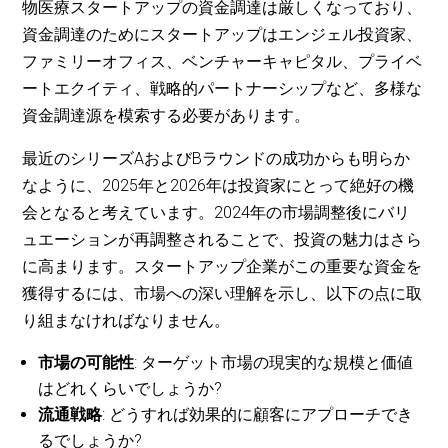
物医療スタートアップの資金調達は厳しくなっており、
資金調達のためにスタートアップはエンジェル投資家、
ファミリーオフィス、ベンチャーキャピタル、プライベ
ートエクイティ、戦略的パートナーシップなど、多様な
資金調達源を模索する必要があります。
最近のシリーズAおよびBラウンドの成功からも明らか
なように、2025年と2026年は投資家にとって絶好の機
会となると考えています。2024年の市場調整後にバリ
ュエーションが再調整されることで、投資の魅力はさら
に高まります。スタートアップ企業がこの重要な資金を
獲得するには、市場への深い理解を示し、以下の点に取
り組まなければなりません。
市場の可能性
: ターゲット市場の現実的な規模と価値
はどれくらいでしょうか?
流通戦略
: どうすれば効果的に顧客にアプローチでき
るでしょうか?