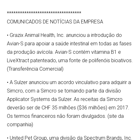
**********************************
COMUNICADOS DE NOTÍCIAS DA EMPRESA
• Grazix Animal Health, Inc. anunciou a introdução do
Avian-S para apoiar a saúde intestinal em todas as fases
da produção avícola. Avian-S contém vitamina B1 e
LiveXtract patenteado, uma fonte de polifenóis bioativos.
(Transferência Comercial)
• A Sulzer anunciou um acordo vinculativo para adquirir a
Simcro, com a Simcro se tornando parte da divisão
Applicator Systems da Sulzer. As receitas da Simcro
deverão ser de CHF 35 milhões ($36 milhões) em 2017.
Os termos financeiros não foram divulgados. (site da
companhia)
• United Pet Group, uma divisão da Spectrum Brands, Inc.