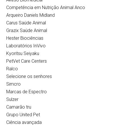
Competência em Nutrição Animal Anco
Arqueiro Daniels Midland
Carus Saúde Animal
Grazix Saúde Animal
Hester Biociências
Laboratórios InVivo
Kyoritsu Seiyaku
PetVet Care Centers
Ralco
Selecione os senhores
Simcro
Marcas de Espectro
Sulzer
Camarão tru
Grupo United Pet
Ciência avançada