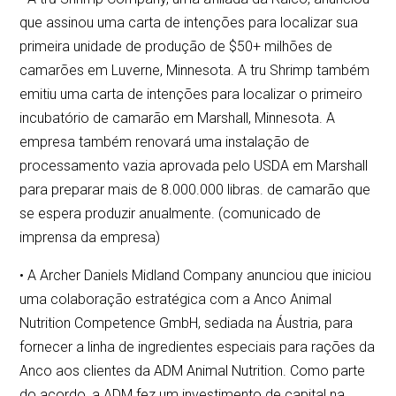
que assinou uma carta de intenções para localizar sua
primeira unidade de produção de $50+ milhões de
camarões em Luverne, Minnesota. A tru Shrimp também
emitiu uma carta de intenções para localizar o primeiro
incubatório de camarão em Marshall, Minnesota. A
empresa também renovará uma instalação de
processamento vazia aprovada pelo USDA em Marshall
para preparar mais de 8.000.000 libras. de camarão que
se espera produzir anualmente. (comunicado de
imprensa da empresa)
• A Archer Daniels Midland Company anunciou que iniciou
uma colaboração estratégica com a Anco Animal
Nutrition Competence GmbH, sediada na Áustria, para
fornecer a linha de ingredientes especiais para rações da
Anco aos clientes da ADM Animal Nutrition. Como parte
do acordo, a ADM fez um investimento de capital na