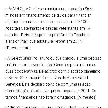
• PetVet Care Centers anunciou que arrecadou $675
milhões em financiamento de dívida para financiar
aquisições para adicionar aos seus mais de 100
hospitais veterinários e clínicas veterinárias em 19
estados. PetVet é apoiado pelo Ontario Teachers
'Pension Plan, que adquiriu a PetVet em 2014.
(TheHour.com)
• A Select Sires Inc. anunciou que chegou a uma decisão
unânime com a Accelerated Genetics para unificar as
duas cooperativas. De acordo com o acordo planejado,
a Select Sires adquirirá os ativos da Accelerated
Genetics. Esta decisão coincide com uma relação
comercial já colaborativa que começou em 2001. Os
termos financeiros não foram divulgados. (Alimentos)
• A trū Shrimp Company, uma afiliada da Ralco, anunciou