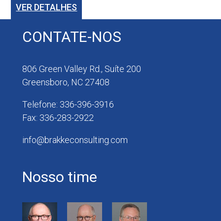
VER DETALHES
CONTATE-NOS
806 Green Valley Rd., Suíte 200
Greensboro, NC 27408
Telefone: 336-396-3916
Fax: 336-283-2922
info@brakkeconsulting.com
Nosso time