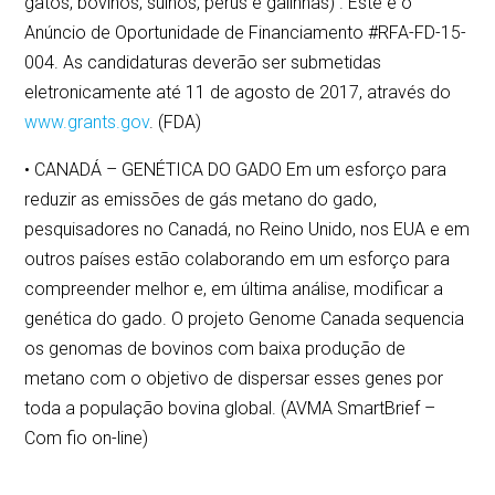
gatos, bovinos, suínos, perus e galinhas) . Este é o
Anúncio de Oportunidade de Financiamento #RFA-FD-15-
004. As candidaturas deverão ser submetidas
eletronicamente até 11 de agosto de 2017, através do
www.grants.gov
. (FDA)
• CANADÁ – GENÉTICA DO GADO Em um esforço para
reduzir as emissões de gás metano do gado,
pesquisadores no Canadá, no Reino Unido, nos EUA e em
outros países estão colaborando em um esforço para
compreender melhor e, em última análise, modificar a
genética do gado. O projeto Genome Canada sequencia
os genomas de bovinos com baixa produção de
metano com o objetivo de dispersar esses genes por
toda a população bovina global. (AVMA SmartBrief –
Com fio on-line)