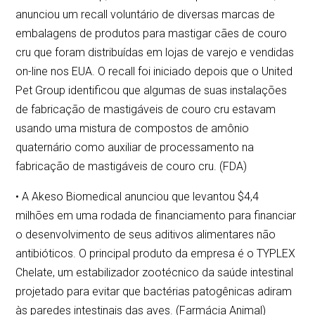
anunciou um recall voluntário de diversas marcas de
embalagens de produtos para mastigar cães de couro
cru que foram distribuídas em lojas de varejo e vendidas
on-line nos EUA. O recall foi iniciado depois que o United
Pet Group identificou que algumas de suas instalações
de fabricação de mastigáveis de couro cru estavam
usando uma mistura de compostos de amônio
quaternário como auxiliar de processamento na
fabricação de mastigáveis de couro cru. (FDA)
• A Akeso Biomedical anunciou que levantou $4,4
milhões em uma rodada de financiamento para financiar
o desenvolvimento de seus aditivos alimentares não
antibióticos. O principal produto da empresa é o TYPLEX
Chelate, um estabilizador zootécnico da saúde intestinal
projetado para evitar que bactérias patogênicas adiram
às paredes intestinais das aves. (Farmácia Animal)