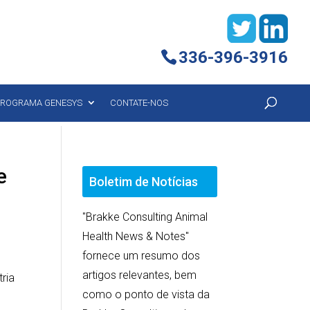
336-396-3916
ROGRAMA GENESYS
CONTATE-NOS
e
Boletim de Notícias
"Brakke Consulting Animal
Health News & Notes"
fornece um resumo dos
artigos relevantes, bem
tria
como o ponto de vista da