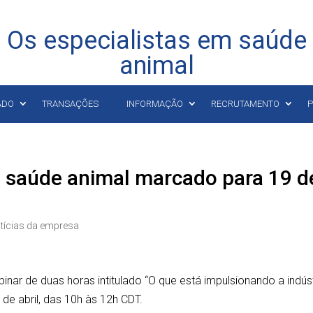
Os especialistas em saúde
animal
ADO
TRANSAÇÕES
INFORMAÇÃO
RECRUTAMENTO
P
e saúde animal marcado para 19 d
tícias da empresa
inar de duas horas intitulado “O que está impulsionando a indús
 de abril, das 10h às 12h CDT.