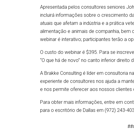
Apresentada pelos consultores seniores Joh
incluirá informações sobre o crescimento da
atuais que afetam a indústria e a prática v
alimentação e animais de companhia, bem c
webinar é interativo; participantes terão a o
O custo do webinar é $395. Para se inscrev
“O que há de novo” no canto inferior direito d
A Brakke Consulting é líder em consultoria n
experiente de consultores nos ajuda a man
e nos permite oferecer aos nossos clientes 
Para obter mais informações, entre em c
para o escritório de Dallas em (972) 243-403
##