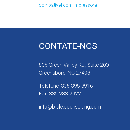
compatível com impressora
CONTATE-NOS
806 Green Valley Rd., Suíte 200
Greensboro, NC 27408
Telefone: 336-396-3916
Fax: 336-283-2922
info@brakkeconsulting.com