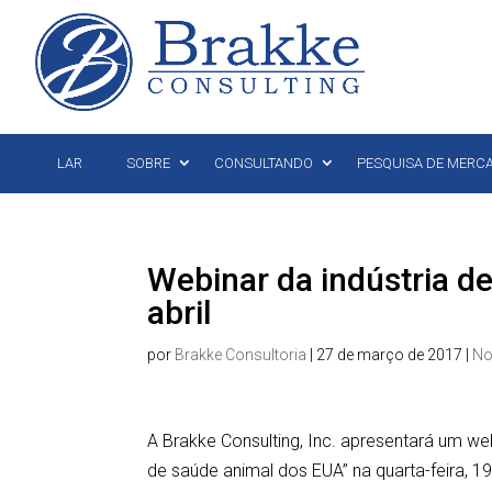
LAR
SOBRE
CONSULTANDO
PESQUISA DE MERC
Webinar da indústria d
abril
por
Brakke Consultoria
|
27 de março de 2017
|
No
A Brakke Consulting, Inc. apresentará um web
de saúde animal dos EUA” na quarta-feira, 19