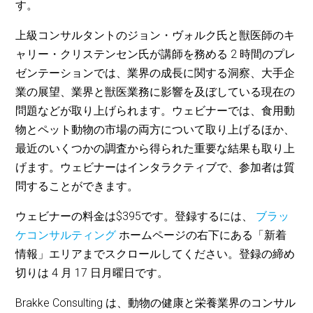
す。
上級コンサルタントのジョン・ヴォルク氏と獣医師のキ
ャリー・クリステンセン氏が講師を務める 2 時間のプレ
ゼンテーションでは、業界の成長に関する洞察、大手企
業の展望、業界と獣医業務に影響を及ぼしている現在の
問題などが取り上げられます。ウェビナーでは、食用動
物とペット動物の市場の両方について取り上げるほか、
最近のいくつかの調査から得られた重要な結果も取り上
げます。ウェビナーはインタラクティブで、参加者は質
問することができます。
ウェビナーの料金は$395です。登録するには、
ブラッ
ケコンサルティング
ホームページの右下にある「新着
情報」エリアまでスクロールしてください。登録の締め
切りは 4 月 17 日月曜日です。
Brakke Consulting は、動物の健康と栄養業界のコンサル