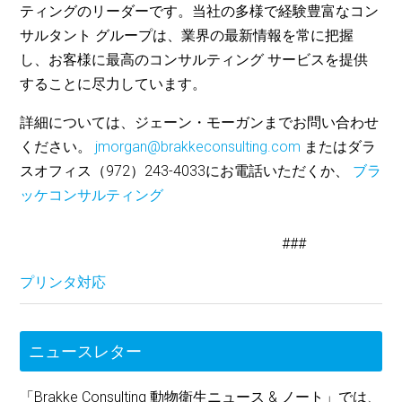
ティングのリーダーです。当社の多様で経験豊富なコン
サルタント グループは、業界の最新情報を常に把握
し、お客様に最高のコンサルティング サービスを提供
することに尽力しています。
詳細については、ジェーン・モーガンまでお問い合わせ
ください。
jmorgan@brakkeconsulting.com
またはダラ
スオフィス（972）243-4033にお電話いただくか、
ブラ
ッケコンサルティング
###
プリンタ対応
ニュースレター
「Brakke Consulting 動物衛生ニュース & ノート」では、