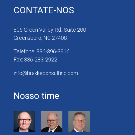
CONTATE-NOS
806 Green Valley Rd., Suíte 200
Greensboro, NC 27408
Telefone: 336-396-3916
Fax: 336-283-2922
info@brakkeconsulting.com
Nosso time