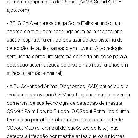
contém comprimidos de 15 mg. (AVMA SmartBrief –
ajpb.com)
• BÉLGICA A empresa belga SoundTalks anunciou um
acordo com a Boehringer Ingelheim para monitorar a
saúde respiratória em porcos usando seu sistema de
detecção de áudio baseado em nuvem. A tecnologia
será usada como um sistema de alerta precoce para a
detecção automatizada de problemas respiratórios em
suínos. (Farmácia Animal)
• A EU Advanced Animal Diagnostics (AAD) anunciou que
recebeu a aprovação CE Marketing, que permite a venda
comercial de sua tecnologia de detecção de mastite,
QScout Farm Lab, na Europa. O QScout Farm Lab é uma
tecnologia portátil de laboratório que executa o teste
QScout MLD (diferencial de leucócitos do leite), que
detecta a infecção por mastite antes que os sintomas