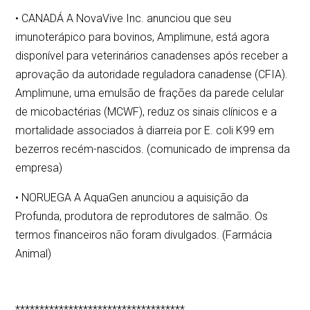
• CANADÁ A NovaVive Inc. anunciou que seu
imunoterápico para bovinos, Amplimune, está agora
disponível para veterinários canadenses após receber a
aprovação da autoridade reguladora canadense (CFIA).
Amplimune, uma emulsão de frações da parede celular
de micobactérias (MCWF), reduz os sinais clínicos e a
mortalidade associados à diarreia por E. coli K99 em
bezerros recém-nascidos. (comunicado de imprensa da
empresa)
• NORUEGA A AquaGen anunciou a aquisição da
Profunda, produtora de reprodutores de salmão. Os
termos financeiros não foram divulgados. (Farmácia
Animal)
***********************************