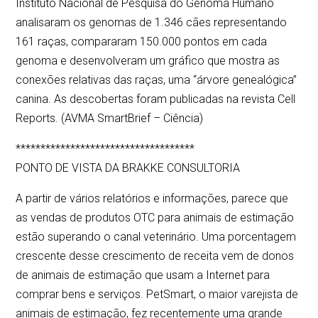
Instituto Nacional de Pesquisa do Genoma Humano
analisaram os genomas de 1.346 cães representando
161 raças, compararam 150.000 pontos em cada
genoma e desenvolveram um gráfico que mostra as
conexões relativas das raças, uma “árvore genealógica”
canina. As descobertas foram publicadas na revista Cell
Reports. (AVMA SmartBrief – Ciência)
************************************
PONTO DE VISTA DA BRAKKE CONSULTORIA
A partir de vários relatórios e informações, parece que
as vendas de produtos OTC para animais de estimação
estão superando o canal veterinário. Uma porcentagem
crescente desse crescimento de receita vem de donos
de animais de estimação que usam a Internet para
comprar bens e serviços. PetSmart, o maior varejista de
animais de estimação, fez recentemente uma grande