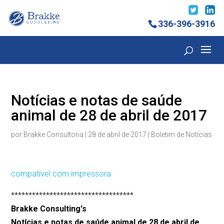
336-396-3916
Notícias e notas de saúde
animal de 28 de abril de 2017
por
Brakke Consultoria
|
28 de abril de 2017
|
Boletim de Notícias
compatível com impressora
***********************************
Brakke Consulting's
Notícias e notas de saúde animal de 28 de abril de