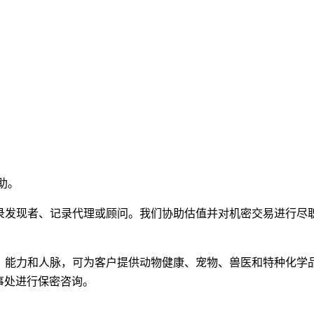
帮助。
完成项目的记录发现者、记录代理或顾问。我们协助估值并对机密交易进行尽
经验、洞察力、能力和人脉，可为客户提供动物健康、宠物、兽医和特种化学
事处进行保密咨询。