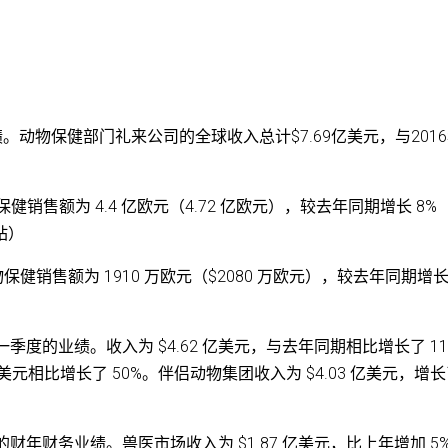
绩。动物保健部门礼来公司的全球收入总计$7.69亿美元，与201
保健销售额为 4.4 亿欧元（4.72 亿欧元），较去年同期增长 8%
站）
。动物保健销售额为 1910 万欧元（$2080 万欧元），较去年同期增
了 2017 年第一季度的业绩。收入为 $4.62 亿美元，与去年同期相比增长了 1
亿美元相比增长了 50%。伴侣动物集团收入为 $4.03 亿美元，增
3 月 31 日的财年财务业绩。兽医市场收入为 $1.87 亿美元，比上年增加 5