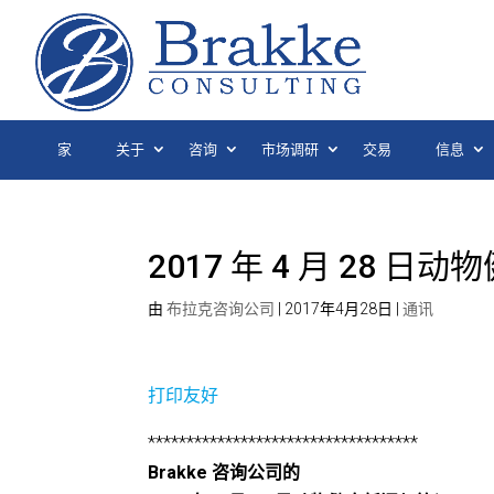
家
关于
咨询
市场调研
交易
信息
2017 年 4 月 28 
由
布拉克咨询公司
|
2017年4月28日
|
通讯
打印友好
***********************************
Brakke 咨询公司的