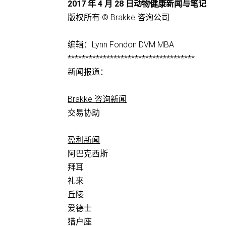
2017 年 4 月 28 日动物健康新闻与笔记
版权所有 © Brakke 咨询公司
编辑：Lynn Fondon DVM MBA
************************************
新闻报道：
Brakke 咨询新闻
交易协助
盈利新闻
阿巴克西斯
拜耳
礼来
丘陵
爱德士
猎户座