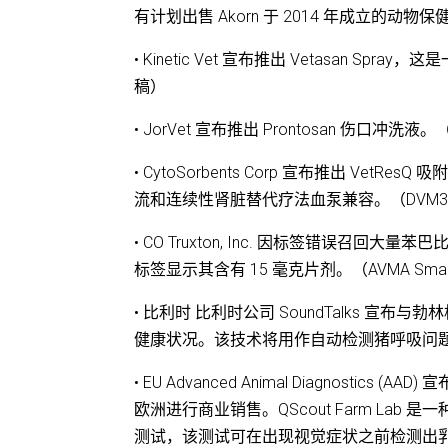
有计划出售 Akorn 于 2014 年成立的动物保健
• Kinetic Vet 宣布推出 Vetasa
稿）
• JorVet 宣布推出 Prontosan 伤口冲洗液。
• CytoSorbents Corp 宣布推出 
流和连续性肾脏替代疗法血泵兼容。（DVM3
• CO Truxton, Inc. 因标签错误召回
标签显示其含有 15 毫克片剂。（AVMA SmartBri
• 比利时 比利时公司 SoundTalks 
健康状况。该技术将用作自动检测猪呼吸问题的预警
• EU Advanced Animal Diagnostics
欧洲进行商业销售。QScout Farm Lab
测试，该测试可在出现视觉症状之前检测出乳腺炎