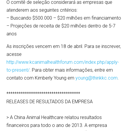
O comitê de seleção considerará as empresas que
atenderem aos seguintes critérios:
– Buscando $500.000 – $20 milhões em financiamento
– Projeções de receita de $20 milhões dentro de 5-7
anos
As inscrições vencem em 18 de abril. Para se inscrever,
acesse
http://www.kcanimalhealthforum.com/index.php/apply-
to-present/
. Para obter mais informações, entre em
contato com Kimberly Young em
young@thinkkc.com
.
************************************
RELEASES DE RESULTADOS DA EMPRESA
> A China Animal Healthcare relatou resultados
financeiros para todo o ano de 2013. A empresa