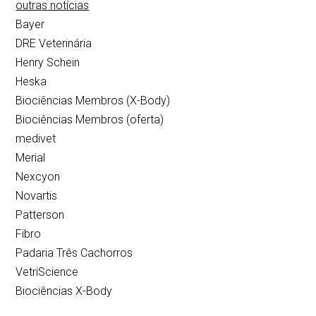
outras notícias
Bayer
DRE Veterinária
Henry Schein
Heska
Biociências Membros (X-Body)
Biociências Membros (oferta)
medivet
Merial
Nexcyon
Novartis
Patterson
Fibro
Padaria Três Cachorros
VetriScience
Biociências X-Body