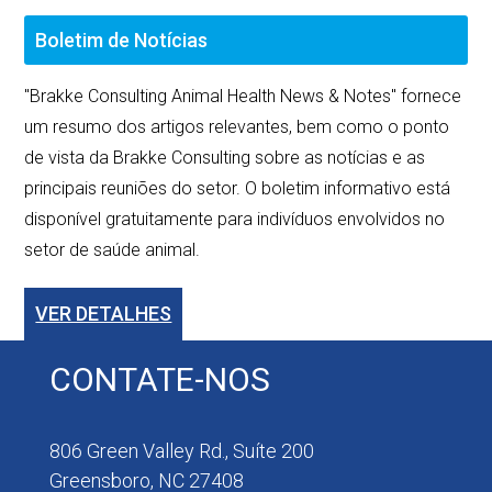
Boletim de Notícias
"Brakke Consulting Animal Health News & Notes" fornece
um resumo dos artigos relevantes, bem como o ponto
de vista da Brakke Consulting sobre as notícias e as
principais reuniões do setor. O boletim informativo está
disponível gratuitamente para indivíduos envolvidos no
setor de saúde animal.
VER DETALHES
CONTATE-NOS
806 Green Valley Rd., Suíte 200
Greensboro, NC 27408