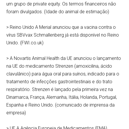
um grupo de private equity. Os termos financeiros não
foram divulgados. (Idade do animal de estimação)
> Reino Unido A Merial anunciou que a vacina contra o
vírus SBVvax Schmallenberg já está disponível no Reino
Unido. (FWI.co.uk)
> A Novartis Animal Health da UE anunciou o lançamento
na UE do medicamento Strenzen (amoxicilina, ácido
clavulânico) para água oral para suínos, indicado para o
tratamento de infecções gastrointestinais e do trato
respiratório. Strenzen é lançado pela primeira vez na
Dinamarca, França, Alemanha, Itália, Holanda, Portugal,
Espanha e Reino Unido. (comunicado de imprensa da
empresa)
> UE A Agência Europeia de Medicamentos (EMA)