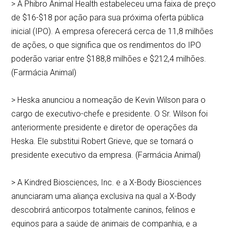
> A Phibro Animal Health estabeleceu uma faixa de preço
de $16-$18 por ação para sua próxima oferta pública
inicial (IPO). A empresa oferecerá cerca de 11,8 milhões
de ações, o que significa que os rendimentos do IPO
poderão variar entre $188,8 milhões e $212,4 milhões.
(Farmácia Animal)
> Heska anunciou a nomeação de Kevin Wilson para o
cargo de executivo-chefe e presidente. O Sr. Wilson foi
anteriormente presidente e diretor de operações da
Heska. Ele substitui Robert Grieve, que se tornará o
presidente executivo da empresa. (Farmácia Animal)
> A Kindred Biosciences, Inc. e a X-Body Biosciences
anunciaram uma aliança exclusiva na qual a X-Body
descobrirá anticorpos totalmente caninos, felinos e
equinos para a saúde de animais de companhia, e a