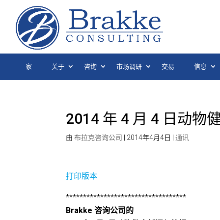
家
关于
咨询
市场调研
交易
信息
2014 年 4 月 4 日
由
布拉克咨询公司
|
2014年4月4日
|
通讯
打印版本
***********************************
Brakke 咨询公司的