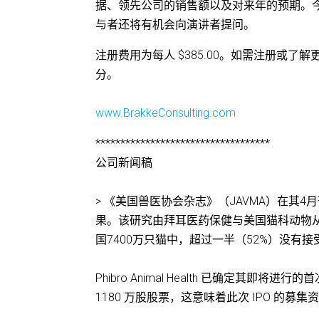
据、领先公司的销售额以及对来年的预期。
与者还将有机会向演讲者提问。
注册费用为每人 $385.00。如需注册或了
分。
www.BrakkeConsulting.com
***********************************
公司新闻稿
> 《美国兽医协会杂志》（JAVMA）在其4
果。该研究由拜耳医药保健与美国猫科动物从业
国7400万只猫中，超过一半（52%）没
Phibro Animal Health 已确定其即将
1180 万股股票，这意味着此次 IPO 的募集资