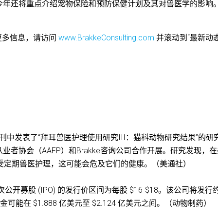
今年还将重点介绍宠物保险和预防保健计划及其对兽医学的影响
解更多信息，请访问
www.BrakkeConsulting.com
并滚动到“最新动态
月刊中发表了“拜耳兽医护理使用研究III：猫科动物研究结果”的研
者协会（AAFP）和Brakke咨询公司合作开展。研究发现，在
有接受定期兽医护理，这可能会危及它们的健康。（美通社）
进行的首次公开募股 (IPO) 的发行价区间为每股 $16-$18。该公司将发行
金可能在 $1.888 亿美元至 $2.124 亿美元之间。（动物制药）