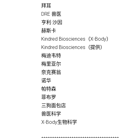
拜耳
DRE 兽医
亨利·沙因
赫斯卡
Kindred Biosciences（X-Body）
Kindred Biosciences（提供）
梅迪韦特
梅里亚尔
奈克赛翁
诺华
帕特森
菲布罗
三狗面包店
兽医科学
X-Body生物科学