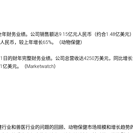
全年财务业绩。公司销售额达9.15亿元人民币（约合1.48亿美元
5亿元人民币，较上年增长65%。（动物保健）
月31日的财年完整财务业绩。公司总营收达4250万美元，同比增长2
亿美元。（Marketwatch）
健行业和兽医行业的问题的回顾、动物保健市场规模和增长趋势