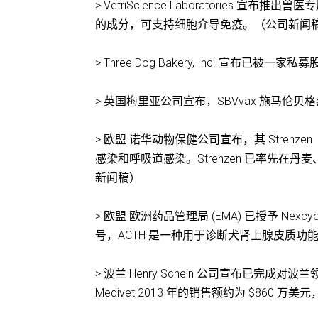
> VetriScience Laboratories 
的成分，可支持细胞介导免疫。（公司新闻
> Three Dog Bakery, Inc. 
> 英国梅里亚公司宣布，SBVvax 施马伦贝格
> 欧盟 诺华动物保健公司宣布，其 Stre
感染和呼吸道感染。Strenzen 已率先
新闻稿）
> 欧盟 欧洲药品管理局 (EMA) 已授予 Nexc
号，ACTH 是一种用于诊断犬肾上腺皮质功
> 波兰 Henry Schein 公司宣布已完成对
Medivet 2013 年的销售额约为 $860 万美元