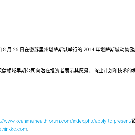
 月 26 日在密苏里州堪萨斯城举行的 2014 年堪萨斯城动物
保健领域早期公司向潜在投资者展示其愿景、商业计划和技术的
p://www.kcanimalhealthforum.com/index.php/apply-to-present/
thinkkc.com
.