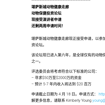
************************************
堪萨斯城动物健康走廊
动物保健投资论坛
现接受演讲者申请
还剩两周申请时间！
堪萨斯城动物健康走廊现正接受申请，以参加 8
资论坛。
该论坛现已进入第六年，是全球仅有的动物
之一。
评选委员会将考虑符合以下标准的公司：
– 寻求$50万至$2000万的资金
– 预计 5-7 年内收入将达到 $20 百万
申请截止日期为 4 月 18 日。申请方式：
htt
解更多信息，请联系 Kimberly Young
young@