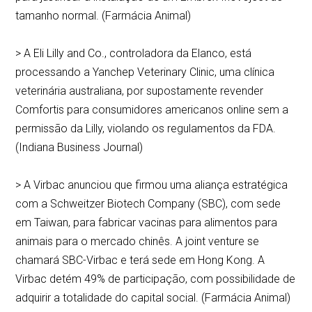
tamanho normal. (Farmácia Animal)
> A Eli Lilly and Co., controladora da Elanco, está
processando a Yanchep Veterinary Clinic, uma clínica
veterinária australiana, por supostamente revender
Comfortis para consumidores americanos online sem a
permissão da Lilly, violando os regulamentos da FDA.
(Indiana Business Journal)
> A Virbac anunciou que firmou uma aliança estratégica
com a Schweitzer Biotech Company (SBC), com sede
em Taiwan, para fabricar vacinas para alimentos para
animais para o mercado chinês. A joint venture se
chamará SBC-Virbac e terá sede em Hong Kong. A
Virbac detém 49% de participação, com possibilidade de
adquirir a totalidade do capital social. (Farmácia Animal)