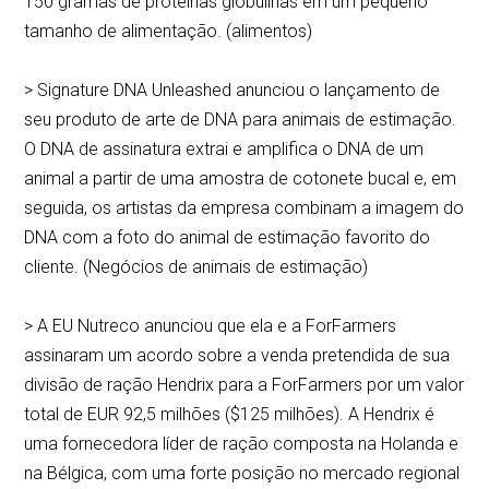
150 gramas de proteínas globulinas em um pequeno
tamanho de alimentação. (alimentos)
> Signature DNA Unleashed anunciou o lançamento de
seu produto de arte de DNA para animais de estimação.
O DNA de assinatura extrai e amplifica o DNA de um
animal a partir de uma amostra de cotonete bucal e, em
seguida, os artistas da empresa combinam a imagem do
DNA com a foto do animal de estimação favorito do
cliente. (Negócios de animais de estimação)
> A EU Nutreco anunciou que ela e a ForFarmers
assinaram um acordo sobre a venda pretendida de sua
divisão de ração Hendrix para a ForFarmers por um valor
total de EUR 92,5 milhões ($125 milhões). A Hendrix é
uma fornecedora líder de ração composta na Holanda e
na Bélgica, com uma forte posição no mercado regional