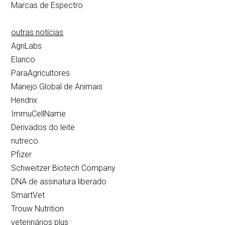
Marcas de Espectro
outras notícias
AgriLabs
Elanco
ParaAgricultores
Manejo Global de Animais
Hendrix
ImmuCellName
Derivados do leite
nutreco
Pfizer
Schweitzer Biotech Company
DNA de assinatura liberado
SmartVet
Trouw Nutrition
veterinários plus