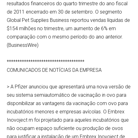
resultados financeiros do quarto trimestre do ano fiscal
de 2011 encerrado em 30 de setembro. O segmento
Global Pet Supplies Business reportou vendas líquidas de
$154 milhões no trimestre, um aumento de 6% em
comparação com o mesmo período do ano anterior.
(BusinessWire)
************************************
COMUNICADOS DE NOTÍCIAS DA EMPRESA
> A Pfizer anunciou que apresentará uma nova versão de
seu sistema semiautomático de vacinação in ovo para
disponibilizar as vantagens da vacinação com ovo para
incubatórios menores e empresas avícolas. O Embrex
Inovoject m foi projetado para aqueles incubatórios que
não ocupam espaço suficiente ou produção de ovos
para justificar a instalação de um Embrex Inovoject de