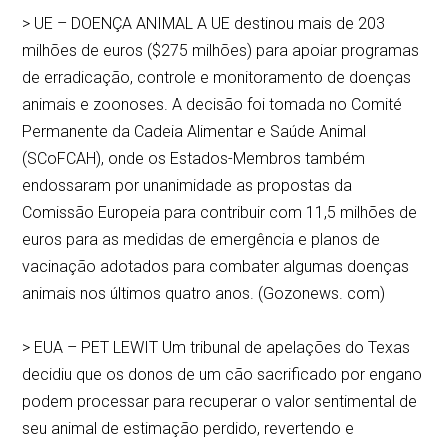
> UE – DOENÇA ANIMAL A UE destinou mais de 203
milhões de euros ($275 milhões) para apoiar programas
de erradicação, controle e monitoramento de doenças
animais e zoonoses. A decisão foi tomada no Comité
Permanente da Cadeia Alimentar e Saúde Animal
(SCoFCAH), onde os Estados-Membros também
endossaram por unanimidade as propostas da
Comissão Europeia para contribuir com 11,5 milhões de
euros para as medidas de emergência e planos de
vacinação adotados para combater algumas doenças
animais nos últimos quatro anos. (Gozonews. com)
> EUA – PET LEWIT Um tribunal de apelações do Texas
decidiu que os donos de um cão sacrificado por engano
podem processar para recuperar o valor sentimental de
seu animal de estimação perdido, revertendo e