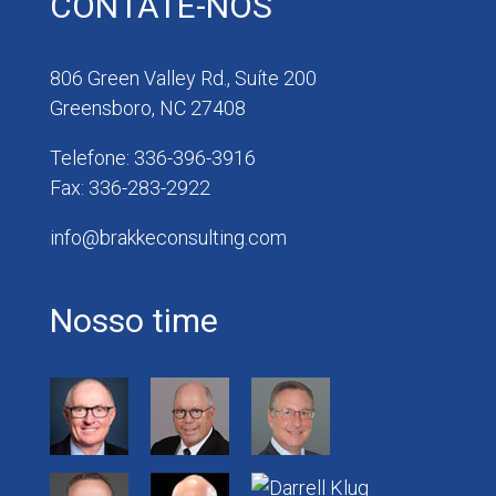
CONTATE-NOS
806 Green Valley Rd., Suíte 200
Greensboro, NC 27408
Telefone: 336-396-3916
Fax: 336-283-2922
info@brakkeconsulting.com
Nosso time