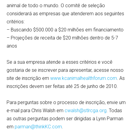
animal de todo o mundo. O comitê de seleção
considerará as empresas que atenderem aos seguintes
critérios:
– Buscando $500.000 a $20 milhões em financiamento
– Projeções de receita de $20 milhões dentro de 5-7
anos
Se a sua empresa atende a esses critérios e você
gostaria de se inscrever para apresentar, acesse nosso
site de inscrição em
www.kcanimalhealthforum.com
. As
inscrições devem ser feitas até 25 de junho de 2010.
Para perguntas sobre o processo de inscrição, envie um
e-mail para Chris Walsh em
cwalsh@stlrcga.org
. Todas
as outras perguntas podem ser dirigidas a Lynn Parman
em
parman@thinkKC.com
.