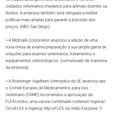
cuidados veterinários imediatos para animais doentes ou
feridos. A empresa também será obrigada a instituir
políticas mais amplas para garantir a precisão dos
preços. (NBC San Diego)
> A Midmark Corporation anunciou a adição de uma
nova mesa de exame/preparação à sua ampla gama de
soluções para exames veterinários, tratamentos e
equipamentos odontológicos. (comunicado de imprensa
da empresa)
> A Boehringer Ingelheim Vetmedica da UE anunciou que
o Comité Europeu de Medicamentos para Uso
Veterinário (CVMP) recomendou a aprovação da
FLEXcombo, uma vacina combinada contendo Ingelvac
CircoFLEX e Ingelvac MycoFLEX, na União Europeia. O