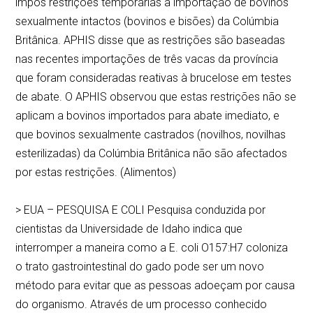
impôs restrições temporárias à importação de bovinos
sexualmente intactos (bovinos e bisões) da Colúmbia
Britânica. APHIS disse que as restrições são baseadas
nas recentes importações de três vacas da província
que foram consideradas reativas à brucelose em testes
de abate. O APHIS observou que estas restrições não se
aplicam a bovinos importados para abate imediato, e
que bovinos sexualmente castrados (novilhos, novilhas
esterilizadas) da Colúmbia Britânica não são afectados
por estas restrições. (Alimentos)
> EUA – PESQUISA E COLI Pesquisa conduzida por
cientistas da Universidade de Idaho indica que
interromper a maneira como a E. coli O157:H7 coloniza
o trato gastrointestinal do gado pode ser um novo
método para evitar que as pessoas adoeçam por causa
do organismo. Através de um processo conhecido