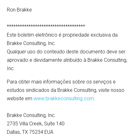
Ron Brakke
************************************
Este boletim eletrônico é propriedade exclusiva da
Brakke Consulting, Inc.
Qualquer uso do conteúdo deste documento deve ser
aprovado e devidamente atribuído à Brakke Consulting,
Inc.
Para obter mais informações sobre os serviços e
estudos sindicados da Brakke Consulting, visite nosso
website em
www.brakkeconsulting.com
.
Brakke Consulting, Inc.
2735 Villa Creek, Suíte 140
Dallas, TX 75234 EUA