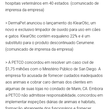
hospitais veterinários em 40 estados. (comunicado de
imprensa da empresa)
> DermaPet anunciou o lançamento do KlearOtic, um
novo e exclusivo limpador de ouvido para uso em cães
e gatos. KlearOtic contém esqualeno 22% e é um
substituto para o produto descontinuado Cerumene.
(comunicado de imprensa da empresa)
> A PETCO concordou em resolver um caso civil de
$1,75 milhões com o Ministério Público de San Diego. A
empresa foi acusada de fornecer cuidados inadequados
aos animais e cobrar caro demais dos clientes em
algumas de suas lojas no condado de Marin, CA. Embora
a PETCO não admitisse responsabilidade, concordou em
implementar inspeções diárias de animais e habitats,
formação abrangente dos funcionários e fornecer