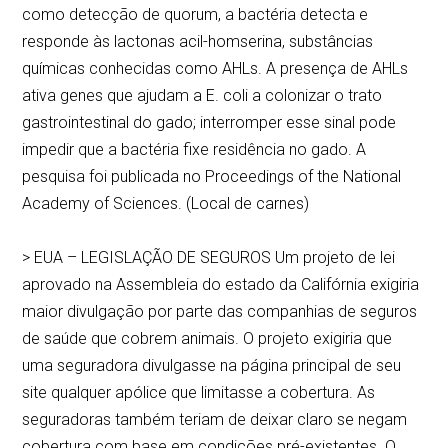
como detecção de quorum, a bactéria detecta e
responde às lactonas acil-homserina, substâncias
químicas conhecidas como AHLs. A presença de AHLs
ativa genes que ajudam a E. coli a colonizar o trato
gastrointestinal do gado; interromper esse sinal pode
impedir que a bactéria fixe residência no gado. A
pesquisa foi publicada no Proceedings of the National
Academy of Sciences. (Local de carnes)
> EUA – LEGISLAÇÃO DE SEGUROS Um projeto de lei
aprovado na Assembleia do estado da Califórnia exigiria
maior divulgação por parte das companhias de seguros
de saúde que cobrem animais. O projeto exigiria que
uma seguradora divulgasse na página principal de seu
site qualquer apólice que limitasse a cobertura. As
seguradoras também teriam de deixar claro se negam
cobertura com base em condições pré-existentes. O