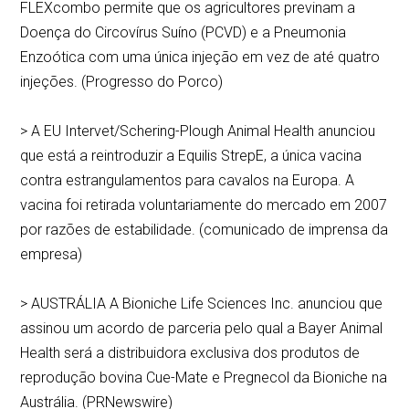
FLEXcombo permite que os agricultores previnam a
Doença do Circovírus Suíno (PCVD) e a Pneumonia
Enzoótica com uma única injeção em vez de até quatro
injeções. (Progresso do Porco)
> A EU Intervet/Schering-Plough Animal Health anunciou
que está a reintroduzir a Equilis StrepE, a única vacina
contra estrangulamentos para cavalos na Europa. A
vacina foi retirada voluntariamente do mercado em 2007
por razões de estabilidade. (comunicado de imprensa da
empresa)
> AUSTRÁLIA A Bioniche Life Sciences Inc. anunciou que
assinou um acordo de parceria pelo qual a Bayer Animal
Health será a distribuidora exclusiva dos produtos de
reprodução bovina Cue-Mate e Pregnecol da Bioniche na
Austrália. (PRNewswire)