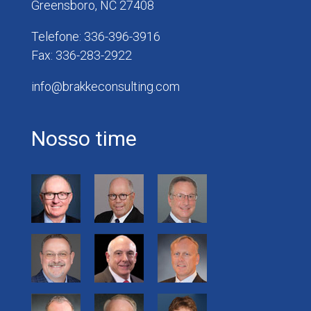
Greensboro, NC 27408
Telefone: 336-396-3916
Fax: 336-283-2922
info@brakkeconsulting.com
Nosso time