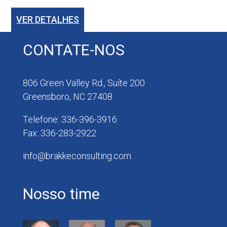
VER DETALHES
CONTATE-NOS
806 Green Valley Rd., Suíte 200
Greensboro, NC 27408
Telefone: 336-396-3916
Fax: 336-283-2922
info@brakkeconsulting.com
Nosso time