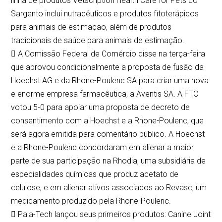
linha de produtos Vetscription Health Care for Pets do
Sargento inclui nutracêuticos e produtos fitoterápicos
para animais de estimação, além de produtos
tradicionais de saúde para animais de estimação.
 A Comissão Federal de Comércio disse na terça-feira
que aprovou condicionalmente a proposta de fusão da
Hoechst AG e da Rhone-Poulenc SA para criar uma nova
e enorme empresa farmacêutica, a Aventis SA. A FTC
votou 5-0 para apoiar uma proposta de decreto de
consentimento com a Hoechst e a Rhone-Poulenc, que
será agora emitida para comentário público. A Hoechst
e a Rhone-Poulenc concordaram em alienar a maior
parte de sua participação na Rhodia, uma subsidiária de
especialidades químicas que produz acetato de
celulose, e em alienar ativos associados ao Revasc, um
medicamento produzido pela Rhone-Poulenc.
 Pala-Tech lançou seus primeiros produtos: Canine Joint