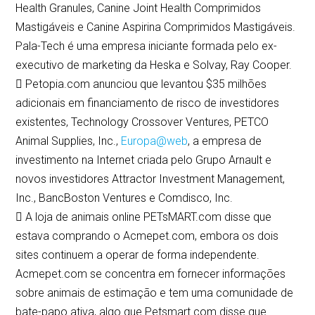
Health Granules, Canine Joint Health Comprimidos
Mastigáveis e Canine Aspirina Comprimidos Mastigáveis.
Pala-Tech é uma empresa iniciante formada pelo ex-
executivo de marketing da Heska e Solvay, Ray Cooper.
 Petopia.com anunciou que levantou $35 milhões
adicionais em financiamento de risco de investidores
existentes, Technology Crossover Ventures, PETCO
Animal Supplies, Inc.,
Europa@web
, a empresa de
investimento na Internet criada pelo Grupo Arnault e
novos investidores Attractor Investment Management,
Inc., BancBoston Ventures e Comdisco, Inc.
 A loja de animais online PETsMART.com disse que
estava comprando o Acmepet.com, embora os dois
sites continuem a operar de forma independente.
Acmepet.com se concentra em fornecer informações
sobre animais de estimação e tem uma comunidade de
bate-papo ativa, algo que Petsmart.com disse que