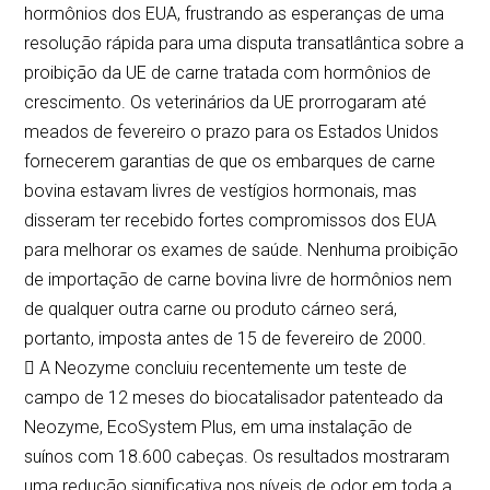
hormônios dos EUA, frustrando as esperanças de uma
resolução rápida para uma disputa transatlântica sobre a
proibição da UE de carne tratada com hormônios de
crescimento. Os veterinários da UE prorrogaram até
meados de fevereiro o prazo para os Estados Unidos
fornecerem garantias de que os embarques de carne
bovina estavam livres de vestígios hormonais, mas
disseram ter recebido fortes compromissos dos EUA
para melhorar os exames de saúde. Nenhuma proibição
de importação de carne bovina livre de hormônios nem
de qualquer outra carne ou produto cárneo será,
portanto, imposta antes de 15 de fevereiro de 2000.
 A Neozyme concluiu recentemente um teste de
campo de 12 meses do biocatalisador patenteado da
Neozyme, EcoSystem Plus, em uma instalação de
suínos com 18.600 cabeças. Os resultados mostraram
uma redução significativa nos níveis de odor em toda a