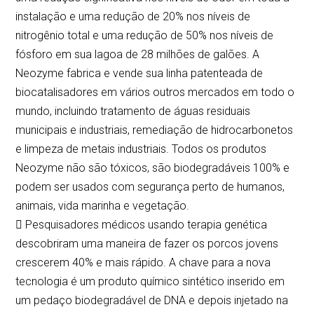
instalação e uma redução de 20% nos níveis de
nitrogênio total e uma redução de 50% nos níveis de
fósforo em sua lagoa de 28 milhões de galões. A
Neozyme fabrica e vende sua linha patenteada de
biocatalisadores em vários outros mercados em todo o
mundo, incluindo tratamento de águas residuais
municipais e industriais, remediação de hidrocarbonetos
e limpeza de metais industriais. Todos os produtos
Neozyme não são tóxicos, são biodegradáveis 100% e
podem ser usados com segurança perto de humanos,
animais, vida marinha e vegetação.
 Pesquisadores médicos usando terapia genética
descobriram uma maneira de fazer os porcos jovens
crescerem 40% e mais rápido. A chave para a nova
tecnologia é um produto químico sintético inserido em
um pedaço biodegradável de DNA e depois injetado na