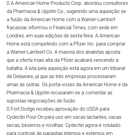
 A American Home Products Corp. abordou consultores
da Pharmacia & Upjohn Co., sugerindo uma aquisição se
a fusão da American Home com a Warner-Lambert
fracassar, informou o Financial Times, com sede em
Londres, em suas edições de sexta-feira. A American
Home está competindo com a Pfizer Inc. para comprar
a Warner-Lambert Co. A maioria dos analistas aposta
que a oferta mais alta da Pfizer acabará vencendo a
batalha. A luta pela aquisição está agora em um tribunal
de Delaware, já que as três empresas processaram
umas às outras. Os porta-vozes da American Home e da
Pharmacia & Upjohn recusaram-se a comentar as
supostas negociações de fusão.
 Fort Dodge recebeu aprovação do USDA para
Cydectin Pour-On para uso em vacas lactantes, vacas
secas, bezerros e novilhas. Cydectin agora é rotulado
para controle de parasitas internos e externos em