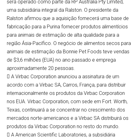
será operado como parte da RP Australia Pty Limited,
uma subsidiária integral da Ralston. O presidente da
Ralston afirmou que a aquisição fornecerá uma base de
fabricação para a Purina fornecer produtos alimentícios
para animais de estimação de alta qualidade para a
região Ásia-Pacífico. O negócio de alimentos secos para
animais de estimação da Bonnie Pet Foods teve vendas
de $3,6 milhões (EUA) no ano passado e emprega
aproximadamente 20 pessoas.
 A Virbac Corporation anunciou a assinatura de um
acordo com a Virbac SA, Carros, França, para distribuir
internacionalmente os produtos da Virbac Corporation
nos EUA. Virbac Corporation, com sede em Fort. Worth,
Texas, continuará a se concentrar no crescimento dos
mercados norte-americanos e a Virbac SA distribuirá os
produtos da Virbac Corporation no resto do mundo.
 A American Scientific Laboratories, a subsidiária