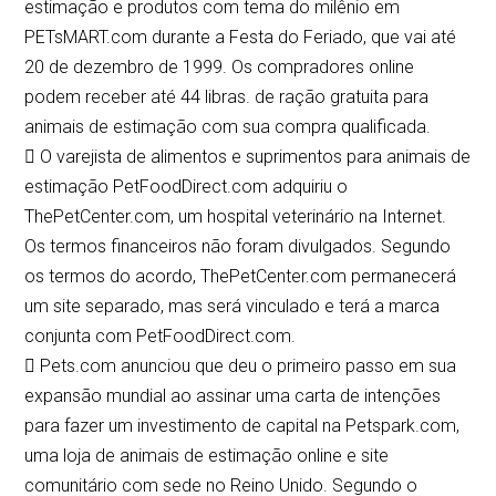
estimação e produtos com tema do milênio em
PETsMART.com durante a Festa do Feriado, que vai até
20 de dezembro de 1999. Os compradores online
podem receber até 44 libras. de ração gratuita para
animais de estimação com sua compra qualificada.
 O varejista de alimentos e suprimentos para animais de
estimação PetFoodDirect.com adquiriu o
ThePetCenter.com, um hospital veterinário na Internet.
Os termos financeiros não foram divulgados. Segundo
os termos do acordo, ThePetCenter.com permanecerá
um site separado, mas será vinculado e terá a marca
conjunta com PetFoodDirect.com.
 Pets.com anunciou que deu o primeiro passo em sua
expansão mundial ao assinar uma carta de intenções
para fazer um investimento de capital na Petspark.com,
uma loja de animais de estimação online e site
comunitário com sede no Reino Unido. Segundo o