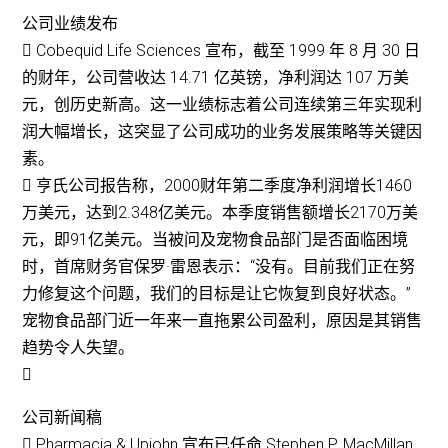
公司业绩发布
 Cobequid Life Sciences 宣布，截至 1999 年 8 月 30 日
的财年，公司营收达 14.71 亿英镑，净利润达 107 万美
元，创历史新高。这一业绩标志着公司连续第三年实现利
润大幅增长，这突显了公司成功的业务发展策略等关键因
素。
 亨氏公司报告称，2000财年第二季度净利润增长1460
万美元，达到2.348亿美元。本季度销售额增长2170万美
元，即91亿美元。当被问及宠物食品部门是否面临困境
时，首席财务官保罗·雷恩表示：“没有。目前我们正在努
力修复这个问题，我们的目标是让它恢复到良好状态。”
宠物食品部门近一年来一直拖累公司盈利，原因是其销售
趋势令人失望。

公司新闻稿
 Pharmacia & Upjohn 宣布已任命 Stephen P. MacMillan