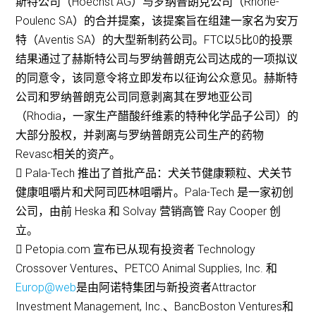
斯特公司（Hoechst AG）与罗纳普朗克公司（Rhone-
Poulenc SA）的合并提案，该提案旨在组建一家名为安万
特（Aventis SA）的大型新制药公司。FTC以5比0的投票
结果通过了赫斯特公司与罗纳普朗克公司达成的一项拟议
的同意令，该同意令将立即发布以征询公众意见。赫斯特
公司和罗纳普朗克公司同意剥离其在罗地亚公司
（Rhodia，一家生产醋酸纤维素的特种化学品子公司）的
大部分股权，并剥离与罗纳普朗克公司生产的药物
Revasc相关的资产。
 Pala-Tech 推出了首批产品：犬关节健康颗粒、犬关节
健康咀嚼片和犬阿司匹林咀嚼片。Pala-Tech 是一家初创
公司，由前 Heska 和 Solvay 营销高管 Ray Cooper 创
立。
 Petopia.com 宣布已从现有投资者 Technology
Crossover Ventures、PETCO Animal Supplies, Inc. 和
Europ@web
是由阿诺特集团与新投资者Attractor
Investment Management, Inc.、BancBoston Ventures和