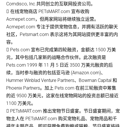
Comdisco, Inc.共同创立的互联网投资公司。
 在线宠物商店 PETsMART.com 宣布收购
Acmepet.com，但两家网站将继续独立运营。
Acmepet.com 专注于提供宠物信息，并拥有活跃的聊天
社区，Petsmart.com 表示这将为其网站提供更丰富的内
容。
 Pets.com 宣布已完成第四轮融资，金额达 1500 万美
元，其中包括几家新的战略合作伙伴。此次融资是
Pets.com 1999 年 11 月 5 日近 3500 万美元融资的后
续，当时参与融资的包括亚马逊 (Amazon.com)、
Hummer Winblad Venture Partners、Bowman Capital 和
Phoenix Partners。加上 Pets.com 在前三轮融资中筹集
的近 9500 万美元，这家在线宠物网站的投资总额已接近
1100 万美元。
 PETsMART.com 推出宠物节日盛宴。节日盛宴期间，宠
物主人在 PETsMART.com 购买宠物礼品、宠物用品和千
禧年主题产品，即可获赠免费狗粮或猫粮。节日盛宴将持