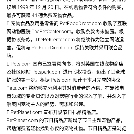
续到 1999 年 12 月 20 日。在线购物者符合条件的购买，
最多可获赠 44 磅免费宠物食品。
 宠物食品及用品零售商 PetFoodDirect.com 收购了互联
网动物医院 ThePetCenter.com。收购条款尚未披露。根
据协议条款，ThePetCenter.com 将继续作为独立网站运
营，但将与 PetFoodDirect.com 保持关联并采用联合品
牌。
 Pets.com 宣布已签署意向书，将对英国在线宠物商店
及社区网站 Petspark.com 进行股权投资，迈出了其全球
扩张的第一步。根据 Pets.com 预计于本月完成的协议，
Pets.com 将能够充分利用其对消费者的承诺、在宠物电
商领域的专业知识以及对宠物行业的深入了解，并深入了
解英国宠物主人的趋势、需求和兴趣。
 PetPlanet.com 宣布开设节日礼品精品店。
PetPlanet.com 的节日精品店新增了节日主题宠物产品，
帮助消费者轻松找到心仪的宠物礼物。节日精品店是浏览