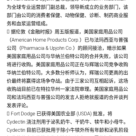
为全球专业运营部门副总裁，领导新成立的业务部门，该
部门由公司的消费者保健、动物保健、诊断、制药商业服
务和血浆运营组成。
 据伦敦《金融时报》周五版报道，美国家庭用品公司
（American Home Products Corp.）已与法玛西亚与普强
公司（Pharmacia & Upjohn Co.）的顾问接洽，暗示如果
美国家庭用品公司与华纳兰伯特公司的合并失败，该公司
将进行收购。美国家庭用品公司正在与辉瑞公司竞争收购
华纳兰伯特公司。大多数分析师认为，辉瑞公司更高的出
价最终将赢得这场争夺战。由于三家公司互相起诉，这场
收购战目前已在特拉华州一家法院审理。美国家庭用品公
司和法玛西亚与普强公司的发言人拒绝就报道的合并谈判
发表评论。
 Fort Dodge 已获得美国农业部 (USDA) 批准，将
Cydectin 浇注剂用于泌乳奶牛、干奶牛、犊牛和小母牛。
Cydectin 目前已获批用于除小牛犊外所有年龄和泌乳阶段