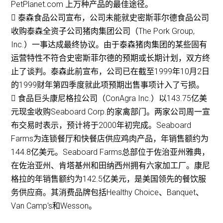
PetPlanet.com 上万种产品的最佳途径。
 泰森食品公司宣布，公司未能就史密斯菲尔德食品公司
收购泰森全资子公司猪肉集团公司（The Pork Group,
Inc.）一事达成最终协议。由于泰森猪肉集团的某些固有
运营特性不符合史密斯菲尔德的预期或长期计划，双方终
止了谈判。泰森此前宣布，公司已在截至1999年10月2日
的1999财年第四季度就此项预期出售事项计入了亏损。
 食品巨头康尼格拉公司（ConAgra Inc.）以143.75亿美
元现金收购Seaboard Corp.的家禽部门。两家公司周一宣
布交易时表示，预计将于2000年初完成。Seaboard
Farms为连锁餐厅和快餐店供应鸡肉产品，年销售额约为
144.8亿美元。Seaboard Farms总部位于佐治亚州雅典，
在佐治亚州、肯塔基州和田纳西州拥有六家加工厂。康尼
格拉的年销售额约为142.5亿美元，是美国领先的餐饮服
务供应商。其消费品牌包括Healthy Choice、Banquet、
Van Camp's和Wesson。