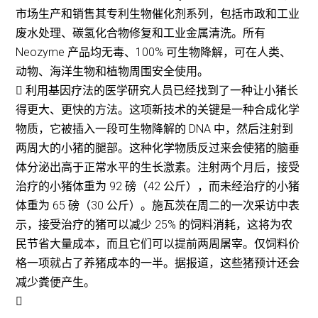
市场生产和销售其专利生物催化剂系列，包括市政和工业
废水处理、碳氢化合物修复和工业金属清洗。所有
Neozyme 产品均无毒、100% 可生物降解，可在人类、
动物、海洋生物和植物周围安全使用。
 利用基因疗法的医学研究人员已经找到了一种让小猪长
得更大、更快的方法。这项新技术的关键是一种合成化学
物质，它被插入一段可生物降解的 DNA 中，然后注射到
两周大的小猪的腿部。这种化学物质反过来会使猪的脑垂
体分泌出高于正常水平的生长激素。注射两个月后，接受
治疗的小猪体重为 92 磅（42 公斤），而未经治疗的小猪
体重为 65 磅（30 公斤）。施瓦茨在周二的一次采访中表
示，接受治疗的猪可以减少 25% 的饲料消耗，这将为农
民节省大量成本，而且它们可以提前两周屠宰。仅饲料价
格一项就占了养猪成本的一半。据报道，这些猪预计还会
减少粪便产生。
