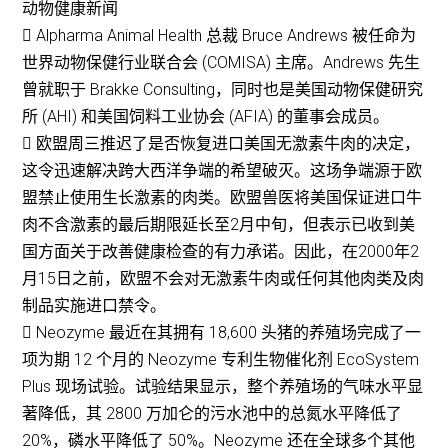
动物健康新闻
 Alpharma Animal Health 总裁 Bruce Andrews 被任命为
世界动物保健行业联合会 (COMISA) 主席。Andrews 先生
曾就职于 Brakke Consulting，同时也是美国动物保健研究
所 (AHI) 和美国饲料工业协会 (AFIA) 的董事会成员。
 欧盟周三推迟了是否恢复进口美国无激素牛肉的决定，
这令迅速解决跨大西洋争端的希望破灭。这场争端源于欧
盟禁止使用生长激素的肉类。欧盟兽医将美国保证进口牛
肉不含激素的最后期限延长至2月中旬，但表示已收到美
国方面关于改善健康检查的有力承诺。因此，在2000年2
月15日之前，欧盟不会对无激素牛肉或任何其他肉类及肉
制品实施进口禁令。
 Neozyme 最近在其拥有 18,600 头猪的养殖场完成了一
项为期 12 个月的 Neozyme 专利生物催化剂 EcoSystem
Plus 现场试验。试验结果显示，整个养殖场的气味水平显
著降低，其 2800 万加仑的污水池中的总氮水平降低了
20%，磷水平降低了 50%。Neozyme 还在全球多个其他