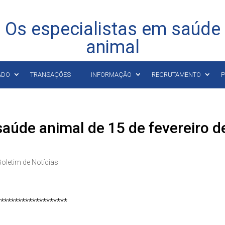
Os especialistas em saúde
animal
ADO
TRANSAÇÕES
INFORMAÇÃO
RECRUTAMENTO
P
saúde animal de 15 de fevereiro d
Boletim de Notícias
********************