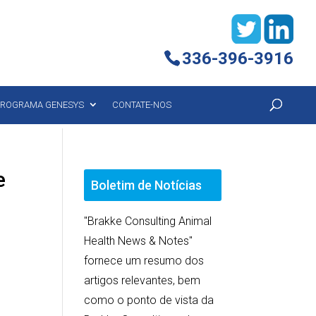
336-396-3916
ROGRAMA GENESYS
CONTATE-NOS
e
Boletim de Notícias
"Brakke Consulting Animal
Health News & Notes"
fornece um resumo dos
artigos relevantes, bem
como o ponto de vista da