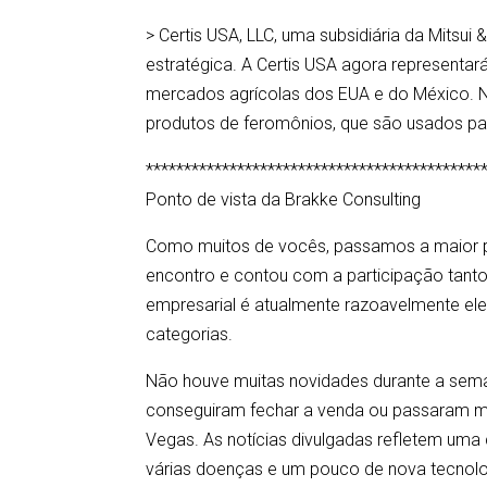
> Certis USA, LLC, uma subsidiária da Mitsu
estratégica. A Certis USA agora representar
mercados agrícolas dos EUA e do México. N
produtos de feromônios, que são usados pa
********************************************
Ponto de vista da Brakke Consulting
Como muitos de vocês, passamos a maior pa
encontro e contou com a participação tanto 
empresarial é atualmente razoavelmente ele
categorias.
Não houve muitas novidades durante a sem
conseguiram fechar a venda ou passaram m
Vegas. As notícias divulgadas refletem um
várias doenças e um pouco de nova tecnolo