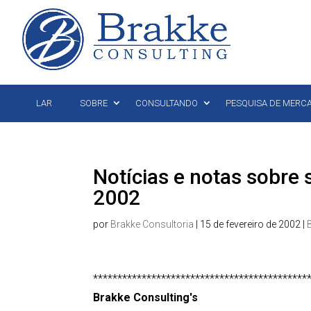
LAR
SOBRE
CONSULTANDO
PESQUISA DE MERC
Notícias e notas sobre 
2002
por
Brakke Consultoria
|
15 de fevereiro de 2002
|
********************************************
Brakke Consulting's