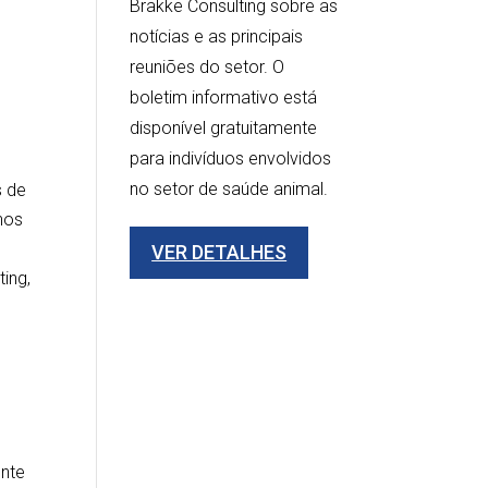
Brakke Consulting sobre as
notícias e as principais
reuniões do setor. O
boletim informativo está
disponível gratuitamente
para indivíduos envolvidos
no setor de saúde animal.
s de
 nos
VER DETALHES
ing,
ente