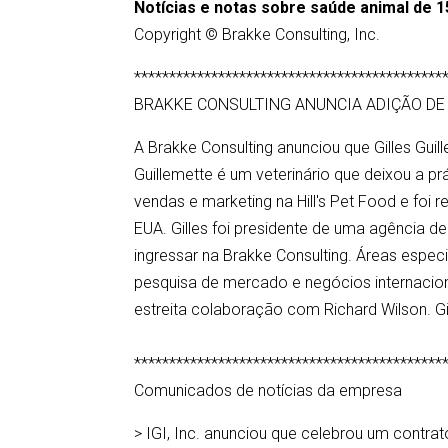
Notícias e notas sobre saúde animal de 1
Copyright © Brakke Consulting, Inc.
********************************************
BRAKKE CONSULTING ANUNCIA ADIÇÃO D
A Brakke Consulting anunciou que Gilles Gui
Guillemette é um veterinário que deixou a p
vendas e marketing na Hill's Pet Food e foi 
EUA. Gilles foi presidente de uma agência de
ingressar na Brakke Consulting. Áreas espec
pesquisa de mercado e negócios internaciona
estreita colaboração com Richard Wilson. Gi
********************************************
Comunicados de notícias da empresa
> IGI, Inc. anunciou que celebrou um contra