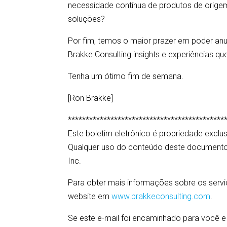
necessidade contínua de produtos de orige
soluções?
Por fim, temos o maior prazer em poder anunci
Brakke Consulting insights e experiências qu
Tenha um ótimo fim de semana.
[Ron Brakke]
********************************************
Este boletim eletrônico é propriedade exclus
Qualquer uso do conteúdo deste documento 
Inc.
Para obter mais informações sobre os serviç
website em
www.brakkeconsulting.com
.
Se este e-mail foi encaminhado para você e 