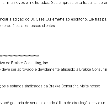
m animal novos e melhorados. Sua empresa está trabalhando 
ar a adição do Dr. Gilles Guillemette ao escritório. Ele traz pa
e serão úteis aos nossos clientes.
************************
iva da Brakke Consulting, Inc.
deve ser aprovado e devidamente atribuído à Brakke Consultin
os e estudos sindicados da Brakke Consulting, visite nosso
você gostaria de ser adicionado à lista de circulação, envie um