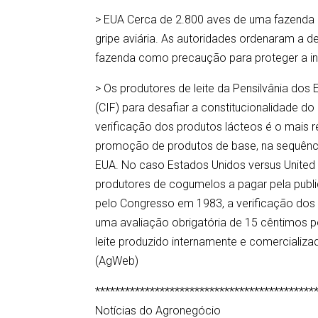
> EUA Cerca de 2.800 aves de uma fazenda
gripe aviária. As autoridades ordenaram a 
fazenda como precaução para proteger a indú
> Os produtores de leite da Pensilvânia dos
(CIF) para desafiar a constitucionalidade d
verificação dos produtos lácteos é o mais 
promoção de produtos de base, na sequênc
EUA. No caso Estados Unidos versus United 
produtores de cogumelos a pagar pela public
pelo Congresso em 1983, a verificação dos la
uma avaliação obrigatória de 15 cêntimos p
leite produzido internamente e comercializ
(AgWeb)
********************************************
Notícias do Agronegócio