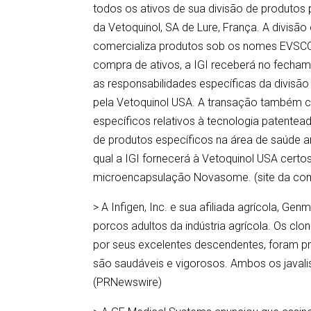
todos os ativos de sua divisão de produtos 
da Vetoquinol, SA de Lure, França. A divisã
comercializa produtos sob os nomes EVSCO
compra de ativos, a IGI receberá no fecham
as responsabilidades específicas da divisã
pela Vetoquinol USA. A transação também co
específicos relativos à tecnologia patent
de produtos específicos na área de saúde 
qual a IGI fornecerá à Vetoquinol USA cert
microencapsulação Novasome. (site da co
> A Infigen, Inc. e sua afiliada agrícola, 
porcos adultos da indústria agrícola. Os cl
por seus excelentes descendentes, foram pro
são saudáveis e vigorosos. Ambos os javalis
(PRNewswire)