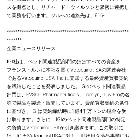
スを拠点とし、リチャード・ウィルソンと緊密に連携し
て業務を行います。ジルへの連絡先は、816-
*********************************************************
*******
企業ニュースリリース
IGI社は、ペット関連製品部門のほぼすべての資産を、
フランス・ルレに本社を置くVetoquinol, SAの関連会社
であるVetoquinol USA, Inc.に売却する最終資産買収契約
を締結したことを発表しました。IGIのペット関連製品
部門は、EVSCO Pharmaceuticals、Tomlyn、Luv Emの名
称で製品を製造・販売しています。資産買収契約の条件
に基づき、IGIは契約締結時に1億4千万トンの現金を受
け取ります。さらに、IGIのペット関連製品部門の特定
の負債はVetoquinol USAが引き継ぎます。この取引に
は、IGIがVetoquinol USAに対し、動物用医薬品事業にお