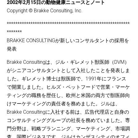
2002年2月15日の動物健康ニュースとノート
Copyright © Brakke Consulting, Inc.
*********************************************************
*******
BRAKKE CONSULTINGが新しいコンサルタントの採用を
発表
Brakke Consultingは、ジル・ギレメット獣医師（DVM）
がシニアコンサルタントとして入社したことを発表しま
した。ギレメット博士は獣医師で、1991年にフランス
で開業しました。ヒルズ・ペットフードで営業・マーケ
ティングの職務を歴任し、欧州と米国の両方で獣医師向
けマーケティングの責任者を務めました。ジルは、
Brakke Consultingに入社する前は、広告代理店と自身の
コンサルティンググループの社長を務めていました。専
門分野は、戦略プランニング、マーケティング、市場調
査、国際ビジネスです。ジルはカンザスシティのオフィ