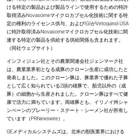
ける特定の製品および製品ラインで使用するための特許
取得済みNovasomeマイクロカプセル化技術に関する特
定の権利のライセンス供与、およびIGIがVetoquinol USA
に特許取得済みNovasomeマイクロカプセル化技術に関
連する特定の製品を供給する供給関係も含まれます。
（同社ウェブサイト）
インフィジェン社とその農業関連会社ジェンマーク社
は、農業業界初となる成豚のクローン生産に成功したと
発表しました。このクローン豚は、豚業界で優れた子豚
として広く知られている2頭の雄豚で、胎児以外の（成
豚）の細胞から生産されました。クローン豚はすべて健
康で活力に満ちています。両雄豚とも、イリノイ州シャ
ンペーンのプレーリー・ステート・シーメン社が所有し
ています（PRNewswire）。
GEメディカルシステムズは、北米の獣医業界における