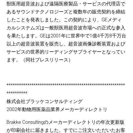
獣医用超音波および遠隔医療製品・サービスの代理店で
あるサウンドテクノロジーズと複数年の販売契約を締結
したことを発表しました。この契約により、GEメディ
カルシステムズは一般獣医用超音波市場への正式な参入
を果たします。GEは2001年に世界中で1億4千万8千万台
以上の超音波装置を販売し、超音波画像診断装置および
サービスの世界的リーディングサプライヤーとなってい
ます。（同社プレスリリース）
*********************************************************
**********
株式会社ブラッケコンサルティング
2002年動物用医薬品業界メーカーディレクトリ
Brakke Consultingのメーカーディレクトリの年次更新版
が印刷会社に届きました。すでにご注文いただいたお客