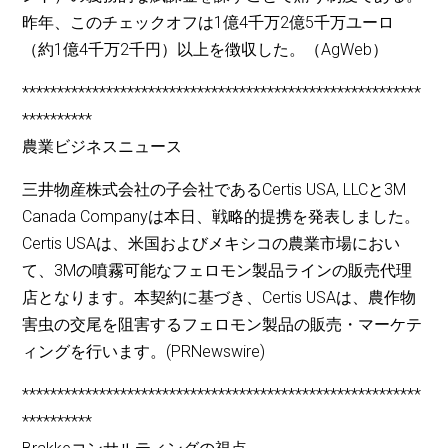
昨年、このチェックオフは1億4千万2億5千万ユーロ
（約1億4千万2千円）以上を徴収した。（AgWeb）
*********************************************************
**********
農業ビジネスニュース
三井物産株式会社の子会社であるCertis USA, LLCと3M
Canada Companyは本日、戦略的提携を発表しました。
Certis USAは、米国およびメキシコの農業市場におい
て、3Mの噴霧可能なフェロモン製品ラインの販売代理
店となります。本契約に基づき、Certis USAは、農作物
害虫の交尾を阻害するフェロモン製品の販売・マーケテ
ィングを行います。(PRNewswire)
*********************************************************
**********