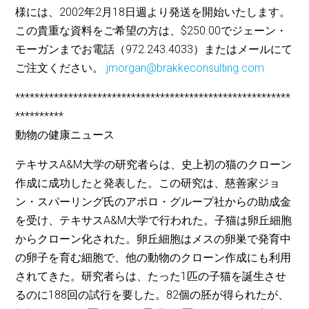
様には、2002年2月18日週より発送を開始いたします。
この貴重な資料をご希望の方は、$250.00でジェーン・
モーガンまでお電話（972.243.4033）またはメールにて
ご注文ください。
jmorgan@brakkeconsulting.com
*********************************************************
**********
動物の健康ニュース
テキサスA&M大学の研究者らは、史上初の猫のクローン
作成に成功したと発表した。この研究は、慈善家ジョ
ン・スパーリング氏のアポロ・グループ社からの助成金
を受け、テキサスA&M大学で行われた。子猫は卵丘細胞
からクローン化された。卵丘細胞はメスの卵巣で発育中
の卵子を育む細胞で、他の動物のクローン作成にも利用
されてきた。研究者らは、たった1匹の子猫を誕生させ
るのに188回の試行を要した。82個の胚が得られたが、