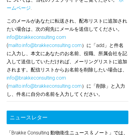
ームページ
.
このメールがあなたに転送され、配布リストに追加され
たい場合は、次の宛先にメールを送信してください。
info@brakkeconsulting.com
(
mailto:info@brakkeconsulting.com
）に「add」と件名
に入力し、本文にあなたのお名前、役職、所属会社を記
入して送信していただければ、メーリングリストに追加
されます。配信リストからお名前を削除したい場合は、
info@brakkeconsulting.com
(
mailto:info@brakkeconsulting.com
）に「削除」と入力
し、件名に自分の名前を入力してください。
ニュースレター
「Brakke Consulting 動物衛生ニュース & ノート」では、