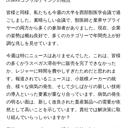
Brakkeコンサルティングの視点
皆様と同様、私たちも今週の大半を西部獣医学会議で過
ごしました。素晴らしい会議で、獣医師と業界サプライ
ヤーの両方から多くの参加者がありました。現在、企業
の姿勢は概ね良好で、多くのカテゴリーで年間売上が好
調な兆しを見せています。
今週は特にニュースはありませんでした。これは、皆様
の多くがラスベガス滞在中に販売を完了できなかった
か、レジャーに時間を費やしすぎたためだと思われま
す。報道されているニュースは、小規模メーカーの統
合、様々な病気の発生、そして少しばかりの新しい技術
の導入といった要素が重なり合っています。病気の発生
の明るい面は、新しく改良された畜産製品への需要が依
然として高いことを示しています。貴社では解決策に取
り組んでいらっしゃいますか？