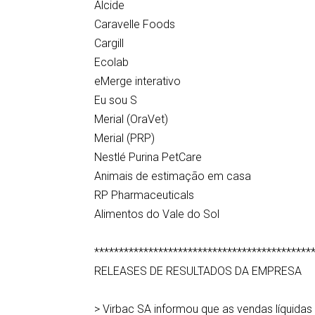
Alcide
Caravelle Foods
Cargill
Ecolab
eMerge interativo
Eu sou S
Merial (OraVet)
Merial (PRP)
Nestlé Purina PetCare
Animais de estimação em casa
RP Pharmaceuticals
Alimentos do Vale do Sol
********************************************
RELEASES DE RESULTADOS DA EMPRESA
> Virbac SA informou que as vendas líquida