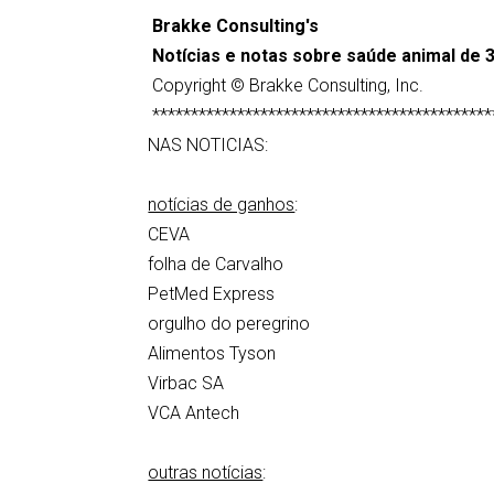
Brakke Consulting's
Notícias e notas sobre saúde animal de 3
Copyright © Brakke Consulting, Inc.
********************************************
NAS NOTICIAS:
notícias de ganhos
:
CEVA
folha de Carvalho
PetMed Express
orgulho do peregrino
Alimentos Tyson
Virbac SA
VCA Antech
outras notícias
: