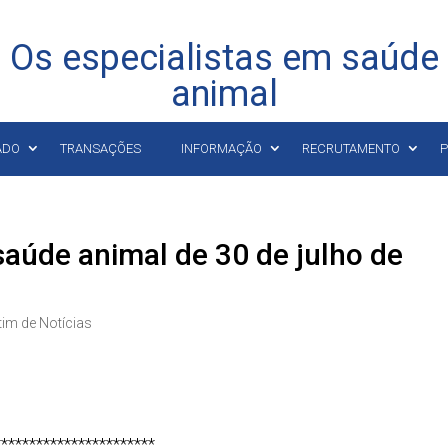
Os especialistas em saúde
animal
ADO
TRANSAÇÕES
INFORMAÇÃO
RECRUTAMENTO
P
saúde animal de 30 de julho de
tim de Notícias
***********************