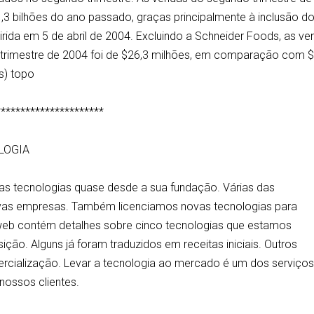
3 bilhões do ano passado, graças principalmente à inclusão d
irida em 5 de abril de 2004. Excluindo a Schneider Foods, as v
 trimestre de 2004 foi de $26,3 milhões, em comparação com $
s) topo
**********************
LOGIA
as tecnologias quase desde a sua fundação. Várias das
vas empresas. Também licenciamos novas tecnologias para
web contém detalhes sobre cinco tecnologias que estamos
ção. Alguns já foram traduzidos em receitas iniciais. Outros
cialização. Levar a tecnologia ao mercado é um dos serviço
 nossos clientes.