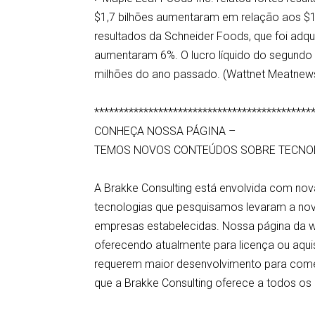
$1,7 bilhões aumentaram em relação aos $1,
resultados da Schneider Foods, que foi adqu
aumentaram 6%. O lucro líquido do segundo
milhões do ano passado. (Wattnet Meatnew
********************************************
CONHEÇA NOSSA PÁGINA –
TEMOS NOVOS CONTEÚDOS SOBRE TECNO
A Brakke Consulting está envolvida com nov
tecnologias que pesquisamos levaram a no
empresas estabelecidas. Nossa página da 
oferecendo atualmente para licença ou aquisi
requerem maior desenvolvimento para comer
que a Brakke Consulting oferece a todos os