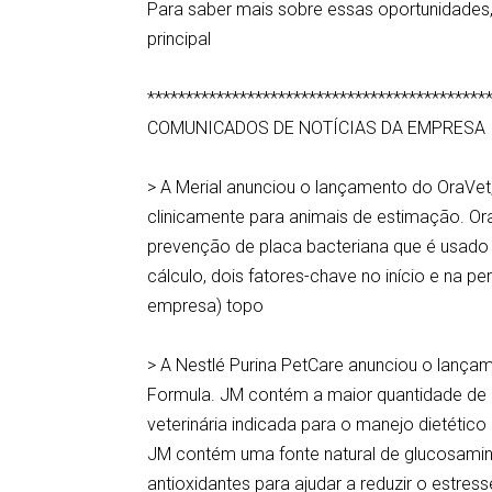
Para saber mais sobre essas oportunidades,
principal
********************************************
COMUNICADOS DE NOTÍCIAS DA EMPRESA
> A Merial anunciou o lançamento do OraVet
clinicamente para animais de estimação. Ora
prevenção de placa bacteriana que é usado 
cálculo, dois fatores-chave no início e na 
empresa) topo
> A Nestlé Purina PetCare anunciou o lançam
Formula. JM contém a maior quantidade de 
veterinária indicada para o manejo dietétic
JM contém uma fonte natural de glucosamina 
antioxidantes para ajudar a reduzir o estre