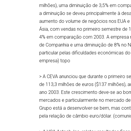
milhões), uma diminuição de 3,5% em comp
a diminuição se deveu principalmente à des
aumento do volume de negócios nos EUA e n
Ásia, com vendas no primeiro semestre de 1
4% em comparação com 2003. A empresa re
de Companhia e uma diminuição de 8% no N
particular pelas dificuldades económicas do 
empresa) topo
> A CEVA anunciou que durante o primeiro 
de 113,3 milhões de euros ($137 milhões)
ano 2003. Este crescimento deve-se ao bo
mercados e particularmente no mercado de 
Grupo está a desenvolver-se bem, mas contin
pela relação de câmbio euro/dólar. (comun