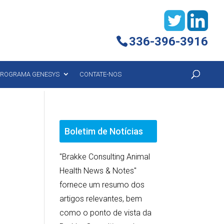
336-396-3916
ROGRAMA GENESYS
CONTATE-NOS
Boletim de Notícias
"Brakke Consulting Animal
Health News & Notes"
fornece um resumo dos
artigos relevantes, bem
como o ponto de vista da