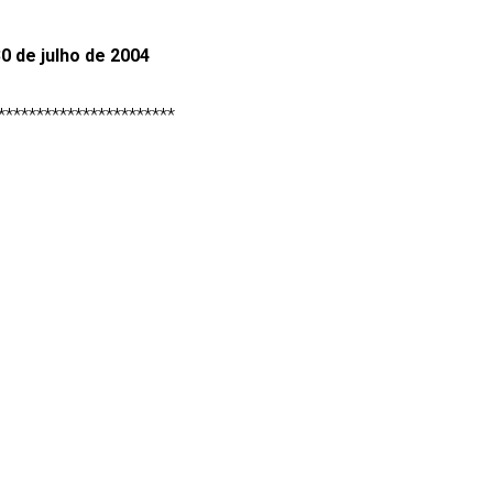
0 de julho de 2004
***********************