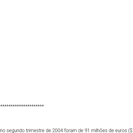
**********************
s no segundo trimestre de 2004 foram de 91 milhões de euros (