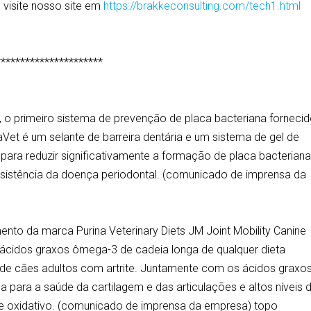
 visite nosso site em
https://brakkeconsulting.com/tech1.html
**********************
, o primeiro sistema de prevenção de placa bacteriana forneci
Vet é um selante de barreira dentária e um sistema de gel de
para reduzir significativamente a formação de placa bacteriana
persistência da doença periodontal. (comunicado de imprensa da
ento da marca Purina Veterinary Diets JM Joint Mobility Canine
ácidos graxos ômega-3 de cadeia longa de qualquer dieta
o de cães adultos com artrite. Juntamente com os ácidos graxos
para a saúde da cartilagem e das articulações e altos níveis 
sse oxidativo. (comunicado de imprensa da empresa) topo