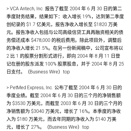
> VCA Antech, Inc. 报告了截至 2004 年 6 月 30 日的第二
季度财务结果，结果如下：收入增长 19%，达到第二季度
创纪录的 $1.7 亿美元，报告净收入增长至 $1820 万美
元。报告净收入包括与公司高级信贷工具再融资相关的债
务偿还成本 $478,000 的税后费用。除此项目外，调整后
的净收入增长 21.5%。在另一份新闻稿中，公司宣布将以
2 比 1 的股票分割形式进行，即向 2004 年 8 月 11 日登
记在册的股东派发 100% 股票股息，并于 2004 年 8 月 25
日支付。（Business Wire）top
> PetMed Express, Inc. 公布了截至 2004 年 6 月 30 日的
季度业绩。截至 2004 年 6 月 30 日的三个月的净销售额
为 $3530 万美元，而截至 2003 年 6 月 30 日的三个月的
净销售额为 $3040 万美元，增长了 16%。本季度的净收
入为 $180 万美元，而去年同期的净收入为 $140 万美
元，增长了 27%。（Business Wire）top