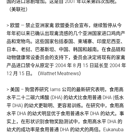
国的进口急剧增加。这是自 2001 年以来第四次加税。
（美联社）
> 欧盟 — 禁止亚洲家禽 欧盟委员会宣布，继续暂停从今
年年初以来已确认出现禽流感的几个亚洲国家进口鸡肉产
品和宠物鸟。这些国家包括泰国、柬埔寨、印度尼西亚、
日本、老挝、巴基斯坦、中国、韩国和越南。在食品链和
动物健康常设委员会的支持下，委员会决定将现有的家禽
产品进口禁令从原定于 2004 年 8 月 15 日延长至 2004 年
12 月 15 日。（Wattnet Meatnews）
> 美国 – 狗营养研究 Iams 公司的最新研究表明，食用高
水平二十二碳六烯酸 (DHA) 的幼犬比食用普通 DHA (低水
平 DHA) 的幼犬更聪明、更容易训练。在研究中，食用高
水平 DHA 的幼犬明显优于食用普通水平 DHA 的幼犬。事
实上，在形状识别食物奖励测试中，食用高水平 DHA 的
幼犬的成功率是食用普通 DHA 的幼犬的两倍。Eukanuba