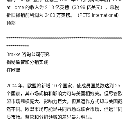
at Home 的收入为 2.18 亿英镑（$3.98 亿美元），息税
折旧摊销前利润为 2400 万英镑。（PETS International）
顶部
*********************************************************
***********
Brakke 咨询公司研究
揭秘监管和分销实践
在欧盟
2004 年，欧盟将新增 10 个国家，使成员国总数达到 25
个国家，其市场规模和影响力可与美国相媲美。但尽管欧
盟市场规模庞大、影响力巨大，但其运作方式却与美国截
然不同。欧盟市场可能是共同市场或联合市场，但远非同
质市场。监管和分销领域的差异最为明显。