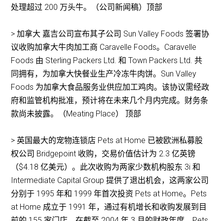
处理超过 200 万头牛。（公司新闻稿）顶部
> 加拿大 嘉吉公司宣布其子公司 Sun Valley Foods 签署协
议收购加拿大牛肉加工商 Caravelle Foods。Caravelle
Foods 由 Sterling Packers Ltd. 和 Town Packers Ltd. 共
同拥有，为加拿大快餐业生产冷冻牛肉饼。Sun Valley
Foods 为加拿大食品服务业供应加工鸡肉。该协议需经政
府和监管机构批准，预计将在未来几个月内完成。财务条
款尚未披露。（Meating Place） 顶部
> 英国最大的宠物连锁店 Pets at Home 已被欧洲私募股
权公司 Bridgepoint 收购，交易价值估计为 2.3 亿英镑
（$4.18 亿美元）。此次收购为两家少数机构股东 3i 和
Intermediate Capital Group 提供了退出机会，这两家公司
分别于 1995 年和 1999 年首次投资 Pets at Home。Pets
at Home 成立于 1991 年，通过有机增长和收购发展到目
前的 155 家门店。在截至 2004 年 3 月的财政年度，Pets