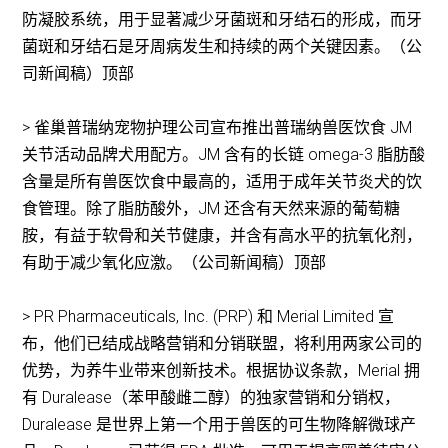
防凝胶系统，用于显著减少牙菌斑和牙结石的形成，而牙
菌斑和牙结石是牙周病发生和持续的两个关键因素。（公
司新闻稿）顶部
> 雀巢普瑞纳宠物护理公司宣布推出普瑞纳兽医饮食 JM
关节活动品牌犬用配方。JM 含有的长链 omega-3 脂肪酸
含量是所有兽医饮食中最高的，适用于成年关节炎犬的饮
食管理。除了脂肪酸外，JM 还含有天然来源的葡萄糖
胺，有益于软骨和关节健康，并含有高水平的抗氧化剂，
有助于减少氧化应激。（公司新闻稿）顶部
> PR Pharmaceuticals, Inc. (PRP) 和 Merial Limited 宣
布，他们已结成战略营销和分销联盟，将利用两家公司的
优势，为养牛业带来创新技术。根据协议条款，Merial 拥
有 Duralease（苯甲酸雌二醇）的独家营销和分销权，
Duralease 是世界上第一个用于兽医的可生物降解微球产