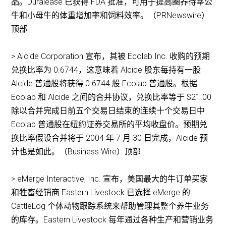
品。Duralease 已获得 FDA 批准，可用于提高圈养待宰公
牛和小母牛的体重增加率和饲料效率。（PRNewswire）
顶部
> Alcide Corporation 宣布，其被 Ecolab Inc. 收购的预期
兑换比率为 0.6744，这意味着 Alcide 股东每持有一股
Alcide 普通股将获得 0.6744 股 Ecolab 普通股。根据
Ecolab 和 Alcide 之间的合并协议，兑换比率等于 $21.00
除以合并完成日前五个交易日结束的连续十个交易日中
Ecolab 普通股在纽约证券交易所的平均收盘价。预期兑
换比率假设合并将于 2004 年 7 月 30 日完成，Alcide 预
计也是如此。（Business Wire）顶部
> eMerge Interactive, Inc. 宣布，美国最大的牛订单买家
和牲畜经销商 Eastern Livestock 已选择 eMerge 的
CattleLog 个体动物跟踪系统来帮助管理其整个养牛业务
的库存。Eastern Livestock 每年通过各种生产和营销业务