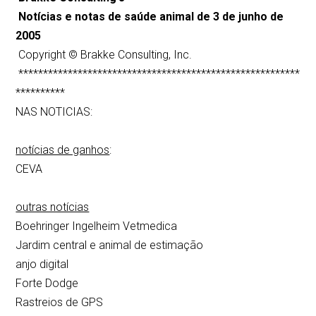
Notícias e notas de saúde animal de 3 de junho de
2005
Copyright © Brakke Consulting, Inc.
*********************************************************
**********
NAS NOTICIAS:
notícias de ganhos
:
CEVA
outras notícias
Boehringer Ingelheim Vetmedica
Jardim central e animal de estimação
anjo digital
Forte Dodge
Rastreios de GPS