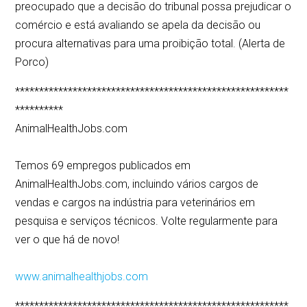
preocupado que a decisão do tribunal possa prejudicar o
comércio e está avaliando se apela da decisão ou
procura alternativas para uma proibição total. (Alerta de
Porco)
*********************************************************
**********
AnimalHealthJobs.com
Temos 69 empregos publicados em
AnimalHealthJobs.com, incluindo vários cargos de
vendas e cargos na indústria para veterinários em
pesquisa e serviços técnicos. Volte regularmente para
ver o que há de novo!
www.animalhealthjobs.com
*********************************************************