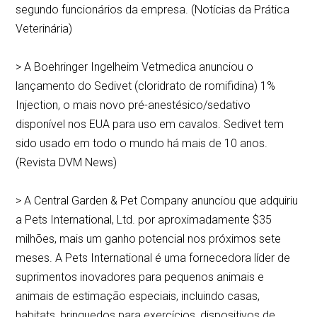
segundo funcionários da empresa. (Notícias da Prática
Veterinária)
> A Boehringer Ingelheim Vetmedica anunciou o
lançamento do Sedivet (cloridrato de romifidina) 1%
Injection, o mais novo pré-anestésico/sedativo
disponível nos EUA para uso em cavalos. Sedivet tem
sido usado em todo o mundo há mais de 10 anos.
(Revista DVM News)
> A Central Garden & Pet Company anunciou que adquiriu
a Pets International, Ltd. por aproximadamente $35
milhões, mais um ganho potencial nos próximos sete
meses. A Pets International é uma fornecedora líder de
suprimentos inovadores para pequenos animais e
animais de estimação especiais, incluindo casas,
habitats, brinquedos para exercícios, dispositivos de