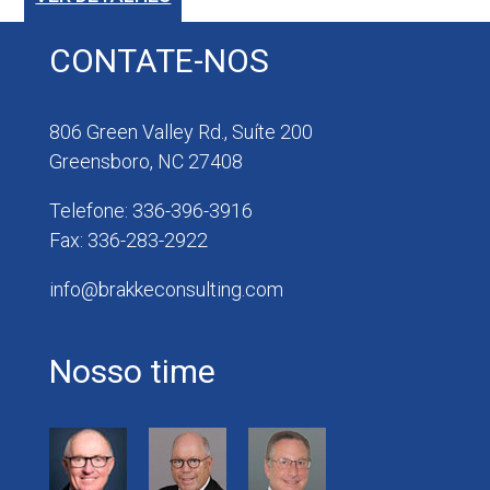
CONTATE-NOS
806 Green Valley Rd., Suíte 200
Greensboro, NC 27408
Telefone: 336-396-3916
Fax: 336-283-2922
info@brakkeconsulting.com
Nosso time