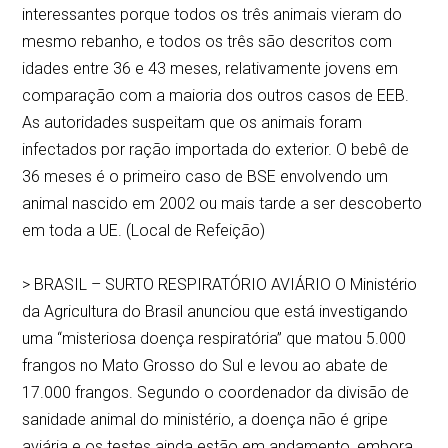
interessantes porque todos os três animais vieram do
mesmo rebanho, e todos os três são descritos com
idades entre 36 e 43 meses, relativamente jovens em
comparação com a maioria dos outros casos de EEB.
As autoridades suspeitam que os animais foram
infectados por ração importada do exterior. O bebê de
36 meses é o primeiro caso de BSE envolvendo um
animal nascido em 2002 ou mais tarde a ser descoberto
em toda a UE. (Local de Refeição)
> BRASIL – SURTO RESPIRATÓRIO AVIÁRIO O Ministério
da Agricultura do Brasil anunciou que está investigando
uma “misteriosa doença respiratória” que matou 5.000
frangos no Mato Grosso do Sul e levou ao abate de
17.000 frangos. Segundo o coordenador da divisão de
sanidade animal do ministério, a doença não é gripe
aviária e os testes ainda estão em andamento, embora