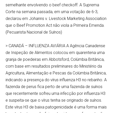
semelhante envolvendo o beef checkoff. A Suprema
Corte na semana passada, em uma votação de 6-3,
declarou em Johanns v. Livestock Marketing Association
que o Beef Promotion Act não viola a Primeira Emenda.
(Pecuarista Nacional de Suínos)
> CANADÁ – INFLUENZA AVIÁRIA A Agência Canadense
de Inspeção de Alimentos colocou em quarentena uma
granja de poedeiras em Abbotsford, Colúmbia Britânica,
com base em resultados preliminares do Ministério da
Agricultura, Alimentação e Pescas da Colúmbia Britânica,
indicando a presença do vírus influenza H3 no rebanho. A
fazenda de perus fica perto de uma fazenda de suínos
que recentemente sofreu uma infecção por influenza H3
e suspeita-se que o vírus tenha se originado de suínos.
Este vírus H3 de baixa patogenicidade é uma forma mais