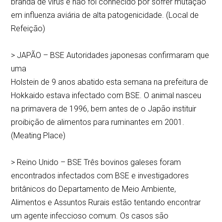
branda de vírus e não foi conhecido por sofrer mutação
em influenza aviária de alta patogenicidade. (Local de
Refeição)
> JAPÃO – BSE Autoridades japonesas confirmaram que
uma
Holstein de 9 anos abatido esta semana na prefeitura de
Hokkaido estava infectado com BSE. O animal nasceu
na primavera de 1996, bem antes de o Japão instituir
proibição de alimentos para ruminantes em 2001.
(Meating Place)
> Reino Unido – BSE Três bovinos galeses foram
encontrados infectados com BSE e investigadores
britânicos do Departamento de Meio Ambiente,
Alimentos e Assuntos Rurais estão tentando encontrar
um agente infeccioso comum. Os casos são