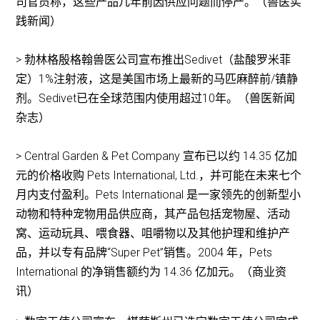
司官员称，这些产品几年前因供应问题而停产。（兽医实
践新闻）
> 勃林格殷格翰兽医公司宣布推出Sedivet（盐酸罗米菲
定）1%注射液，这是美国市场上最新的马匹麻醉前/镇静
剂。Sedivet已在全球范围内使用超过10年。（兽医新闻
杂志）
> Central Garden & Pet Company 宣布已以约 14.35 亿加
元的价格收购 Pets International, Ltd.，并可能在未来七个
月内支付盈利。Pets International 是一家领先的创新型小
动物和特种宠物用品供应商，其产品包括宠物屋、活动
窝、运动玩具、喂食器、咀嚼物以及其他护理和维护产
品，并以专有品牌“Super Pet”销售。2004 年，Pets
International 的净销售额约为 14.36 亿加元。（商业资
讯）