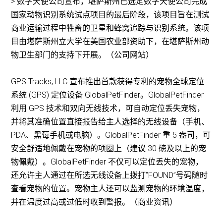
> 数字天使公司宣布，堪萨斯州已选定数字天使公司完成
国家动物识别系统试点项目的最后阶段，该项目旨在测试
商业运输过程中牲畜的卫星和蜂窝追踪与识别系统。该项
目由堪萨斯州立大学在美国农业部资助下，在堪萨斯州动
物卫生部门的支持下开展。（公司网站）
GPS Tracks, LLC 宣布推出首款获得专利的宠物全球定位
系统 (GPS) 定位设备 GlobalPetFinder。GlobalPetFinder
利用 GPS 技术和双向无线技术，可自动定位丢失宠物，
并将其准确位置直接报告给主人选择的无线设备（手机、
PDA、黑莓手机或电脑）。GlobalPetFinder 重 5 盎司，可
安全舒适地佩戴在宠物的项圈上（建议 30 磅及以上的宠
物佩戴）。GlobalPetFinder 不仅可以定位丢失的宠物，
还允许主人通过在所选无线设备上拨打“FOUND”号码随时
查看宠物的位置。宠物主人还可以监测宠物的环境温度，
并在温度过高或过低时收到警报。（商业资讯）