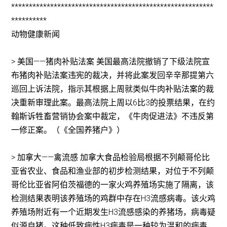
*********************************************************
**********
动物健康新闻
> 美国——猪肉补贴法案 美国最高法院撤销了下级法院宣
布猪肉补贴法案违宪的裁决，并将此案发回辛辛那提第六
巡回上诉法院，指示其根据上周就类似牛肉补贴法案的裁
决重新审理此案。最高法院上周以6比3的投票结果，在约
翰斯诉牲畜营销协会案中裁定，《牛肉促进法》不违反第
一修正案。（《全国养猪户》）
> 加拿大——禽流感 加拿大食品检验局根据不列颠哥伦比
亚省农业、食品和渔业部的初步检测结果，对位于不列颠
哥伦比亚省阿伯茨福德的一家火鸡养殖场实施了隔离，该
检测结果表明该养殖场的鸡群中存在H3流感病毒。该火鸡
养殖场附近有一个近期发生H3流感感染的养猪场，病毒疑
似源自猪。这种低致病性H3病毒是一种较为温和的病毒，