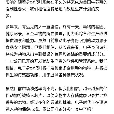
影响？随着身份识别系统在不久的将来成为美国牛养殖的
强制性要求，我们相信这将是迈向改进生产计划的又一
步。
多年来，有远见的人一直坚信，终有一天，动物的基因、
健康记录，甚至动物的所在位置，将为追踪各种生产改进
提供洞察和能力。虽然目前推动电子身份识别的动力源于
食品安全问题，但我们相信，从长远来看，电子身份识别
将成为动物从出生到餐桌的管理和追踪的重要组成部分。
一些公司已开始开发辅助生产者的软件和管理系统。我们
相信，电子身份识别将扩展到更多食用动物物种，并将提
供生物传感器功能，用于监测各种健康状况。
虽然目前市场渗透率尚不高，但我们相信，越来越多的伴
侣动物将被植入芯片，以便宠物主人存储健康记录并寻找
丢失的宠物。经过多年的尝试和挑战，电子时代正在迅速
进入动物保健市场。贵公司准备好参与其中了吗？