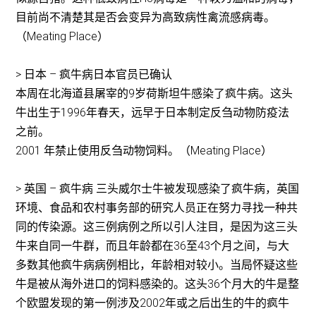
目前尚不清楚其是否会变异为高致病性禽流感病毒。
（Meating Place）
> 日本 – 疯牛病日本官员已确认
本周在北海道县屠宰的9岁荷斯坦牛感染了疯牛病。这头
牛出生于1996年春天，远早于日本制定反刍动物防疫法
之前。
2001 年禁止使用反刍动物饲料。（Meating Place）
> 英国 – 疯牛病 三头威尔士牛被发现感染了疯牛病，英国
环境、食品和农村事务部的研究人员正在努力寻找一种共
同的传染源。这三例病例之所以引人注目，是因为这三头
牛来自同一牛群，而且年龄都在36至43个月之间，与大
多数其他疯牛病病例相比，年龄相对较小。当局怀疑这些
牛是被从海外进口的饲料感染的。这头36个月大的牛是整
个欧盟发现的第一例涉及2002年或之后出生的牛的疯牛