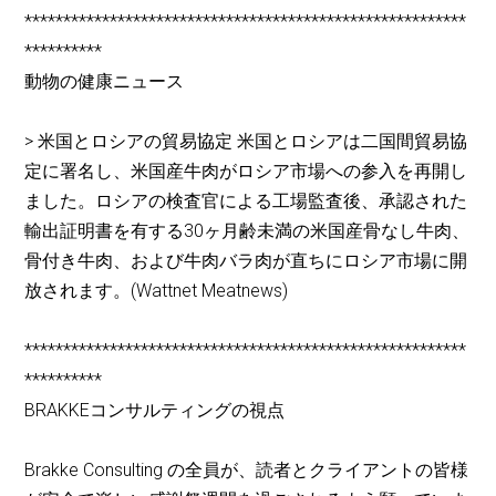
*********************************************************
**********
動物の健康ニュース
> 米国とロシアの貿易協定 米国とロシアは二国間貿易協
定に署名し、米国産牛肉がロシア市場への参入を再開し
ました。ロシアの検査官による工場監査後、承認された
輸出証明書を有する30ヶ月齢未満の米国産骨なし牛肉、
骨付き牛肉、および牛肉バラ肉が直ちにロシア市場に開
放されます。(Wattnet Meatnews)
*********************************************************
**********
BRAKKEコンサルティングの視点
Brakke Consulting の全員が、読者とクライアントの皆様