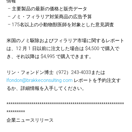
情報
– 主要製品の最新の価格と販売データ
– ノミ・フィラリア対策商品の広告予算
– 175名以上の小動物獣医師を対象とした意見調査
米国のノミ駆除およびフィラリア市場に関するレポート
は、12 月 1 日以前に注文した場合は $4,500 で購入で
き、それ以降は $4,995 で購入できます。
リン・フォンドン博士（972）243-4033または
lfondon@brakkeconsulting.com
レポートを予約注文す
るか、詳細情報を入手してください。
*********************************************************
*********
企業ニュースリリース