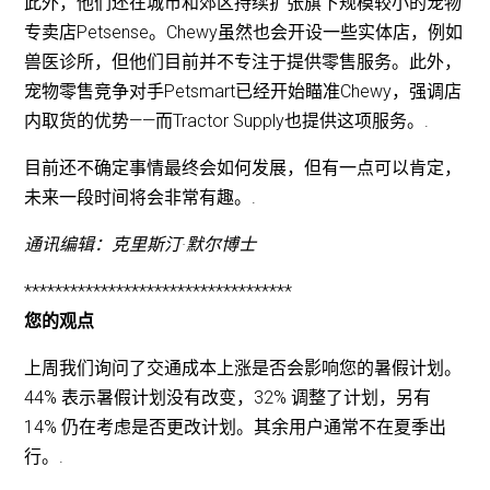
此外，他们还在城市和郊区持续扩张旗下规模较小的宠物
专卖店Petsense。Chewy虽然也会开设一些实体店，例如
兽医诊所，但他们目前并不专注于提供零售服务。此外，
宠物零售竞争对手Petsmart已经开始瞄准Chewy，强调店
内取货的优势——而Tractor Supply也提供这项服务。.
目前还不确定事情最终会如何发展，但有一点可以肯定，
未来一段时间将会非常有趣。.
通讯编辑：克里斯汀·默尔博士
***********************************
您的观点
上周我们询问了交通成本上涨是否会影响您的暑假计划。
44% 表示暑假计划没有改变，32% 调整了计划，另有
14% 仍在考虑是否更改计划。其余用户通常不在夏季出
行。.