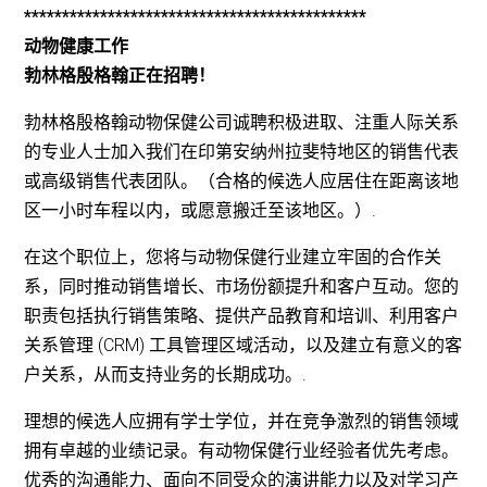
*********************************************
动物健康工作
勃林格殷格翰正在招聘！
勃林格殷格翰动物保健公司诚聘积极进取、注重人际关系
的专业人士加入我们在印第安纳州拉斐特地区的销售代表
或高级销售代表团队。（合格的候选人应居住在距离该地
区一小时车程以内，或愿意搬迁至该地区。）.
在这个职位上，您将与动物保健行业建立牢固的合作关
系，同时推动销售增长、市场份额提升和客户互动。您的
职责包括执行销售策略、提供产品教育和培训、利用客户
关系管理 (CRM) 工具管理区域活动，以及建立有意义的客
户关系，从而支持业务的长期成功。.
理想的候选人应拥有学士学位，并在竞争激烈的销售领域
拥有卓越的业绩记录。有动物保健行业经验者优先考虑。
优秀的沟通能力、面向不同受众的演讲能力以及对学习产