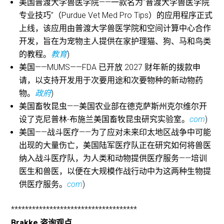
美国普渡大学兽医学院——一款名为“普渡大学兽医学院
专业技巧”（Purdue Vet Med Pro Tips）的应用程序正式
上线，该应用由普渡大学兽医学院和空间计算中心合作
开发，旨在为宠物主人提供在家护理猫、狗、马和鸟类
的教程。
教育
)
美国——MUMS——FDA 已开放 2027 财年新的拨款申
请，以支持开发用于次要用途和次要物种的新动物药
物。
政府
)
美国畜牧昆虫——美国农业部在德克萨斯州克尔维尔开
设了克尼普林-布施兰美国畜牧昆虫研究实验室。
com
)
美国——战斗医疗——为了应对未来印太地区战争中可能
出现的大量伤亡，美国陆军医疗队正在研究如何将兽医
纳入战斗医疗队，为人类和动物提供医疗服务——培训
医生和兽医，以便在大规模作战行动中为这两种生物提
供医疗服务。
com
)
************************************
Brakke 咨询观点