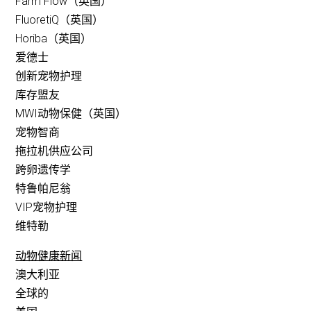
Farm Flow（英国）
FluoretiQ（英国）
Horiba（英国）
爱德士
创新宠物护理
库存盟友
MWI动物保健（英国）
宠物智商
拖拉机供应公司
跨卵遗传学
特鲁帕尼翁
VIP宠物护理
维特勒
动物健康新闻
澳大利亚
全球的