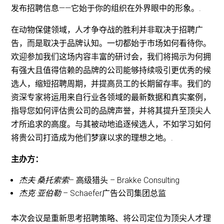
发布招聘信息——它始于你的组织在外界眼中的形象。.
在动物保健领域，人才争夺战的胜利并非取决于招聘广
告，而是取决于品牌认知。一切都始于市场如何看待你。
欢迎参加我们这场内容丰富的研讨会，我们将揭示为何拥
有强大且值得信赖的品牌的公司能够持续吸引更优秀的候
选人，缩短招聘周期，并提高员工的长期留存率。我们的
资深专家将运用来自行业各领域的最新数据和真实案例，
指导您如何评估贵公司的品牌声誉，并将其提升至顶尖人
才所追求的高度。与其被动地追逐候选人，不如学习如何
将贵公司打造成为他们梦寐以求的理想之地。.
主办方：
杰夫·桑托索索
– 高级猎头 – Brakke Consulting
杰克·亚伯勒
– Schaefer广告公司集团总监
本次会议是重新思考招聘策略、将公司定位为顶尖人才理