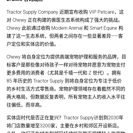
Tractor Supply Company 近期宣布收购 VIP Petcare，这
对 Chewy 正在构建的兽医生态系统构成了强大的挑战。
Chewy 此前通过收购 Modern Animal 和 Smart Equine 构
建了这一生态系统，但两者之间存在一些显著差异——客
户定位和实体店的价值。.
Chewy 将自身定位为提供高端宠物护理和服务的品牌，目
标客户是那些像对待孩子一样对待宠物并愿意为宠物支付
更多费用的消费者（尤其是千禧一代和 Z 世代）。拥有
85 年历史的 Tractor Supply 则将自身定位为专注于低价
的乡村生活方式零售商。宠物护理领域存在着截然不同的
两大格局，但数据反复表明，所有宠物主人的收入水平往
往偏低，而非高。.
实体店时代是否正在复兴？Tractor Supply计划到2030年
将门店数量增至3200家，主要在乡村和郊区开设新店。