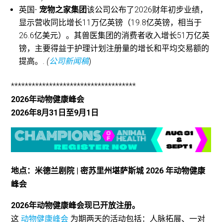
英国-
宠物之家集团
该公司公布了2026财年初步业绩，
显示营收同比增长11万亿英镑（19.8亿英镑，相当于
26.6亿美元）。其兽医集团的消费者收入增长51万亿英
镑，主要得益于护理计划注册量的增长和平均交易额的
提高。.
(
公司新闻稿
)
************************************
2026年动物健康峰会
2026年8月31日至9月1日
地点：米德兰剧院 | 密苏里州堪萨斯城 2026 年动物健康
峰会
2026年动物健康峰会现已开放注册。
这
动物健康峰会
为期两天的活动包括：人脉拓展、一对