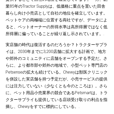
業85年のTractor Supplyは、低価格に重点を置いた田舎
暮らし向け小売店として自社の地位を確立しています。
ペットケアの両極端に位置する両社ですが、データによ
ると、ペットオーナーの所得水準は高所得層ではなく低
所得層に偏っていることが繰り返し示されています。.
実店舗の時代は復活するのだろうか？トラクターサプラ
イは、2030年までに3,200店舗に拡大する計画で、地方
や郊外のコミュニティに店舗をオープンする予定だ。さ
らに、より都市部や郊外の地域で、小型ペット専門店の
Petsenseの拡大も続けている。Chewyは獣医クリニック
を併設した実店舗を持つ予定だが、小売サービスの提供
には注力していない（少なくとも今のところは）。さら
に、ペット用品小売業界の競合であるPetsmartは、トラ
クターサプライも提供している店頭受け取りの利点を指
摘し、Chewyをすでに標的にしている。.