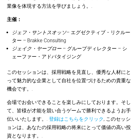
業像を体現する方法を学びましょう。.
主催：
ジェフ・サントスオッソ
– エグゼクティブ・リクルー
ター – Brakke Consulting
ジェイク・ヤーブロー
– グループディレクター – シ
ェーファー・アドバタイジング
このセッションは、採用戦略を見直し、優秀な人材にと
って魅力的な企業として自社を位置づけるための貴重な
機会です。.
会場でお会いできることを楽しみにしております。そし
て、皆様が才能を競い合うゲームで勝利できるようお手
伝いいたします。.
登録はこちらをクリック
, このセッシ
ョンは、あなたの採用戦略の将来にとって価値の高い投
資となります。.