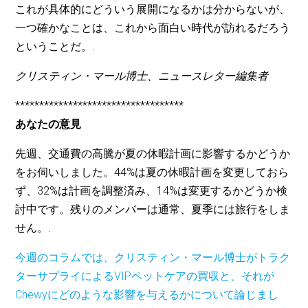
これが具体的にどういう展開になるかは分からないが、
一つ確かなことは、これから面白い時代が訪れるだろう
ということだ。.
クリスティン・マール博士、ニュースレター編集者
***********************************
あなたの意見
先週、交通費の高騰が夏の休暇計画に影響するかどうか
をお伺いしました。44%は夏の休暇計画を変更しておら
ず、32%は計画を調整済み、14%は変更するかどうか検
討中です。残りのメンバーは通常、夏季には旅行をしま
せん。.
今週のコラムでは、クリスティン・マール博士がトラク
ターサプライによるVIPペットケアの買収と、それが
Chewyにどのような影響を与えるかについて論じまし