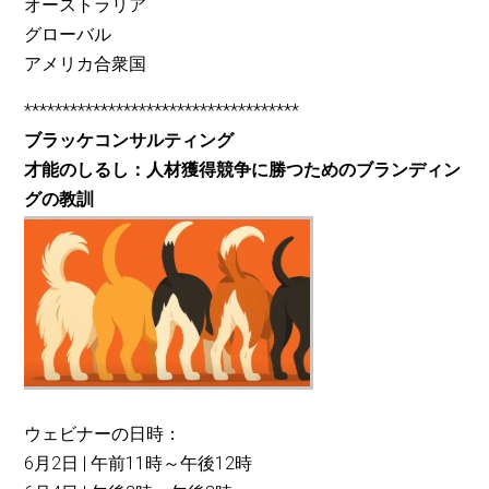
オーストラリア
グローバル
アメリカ合衆国
************************************
ブラッケコンサルティング
才能のしるし：人材獲得競争に勝つためのブランディン
グの教訓
ウェビナーの日時：
6月2日 | 午前11時～午後12時