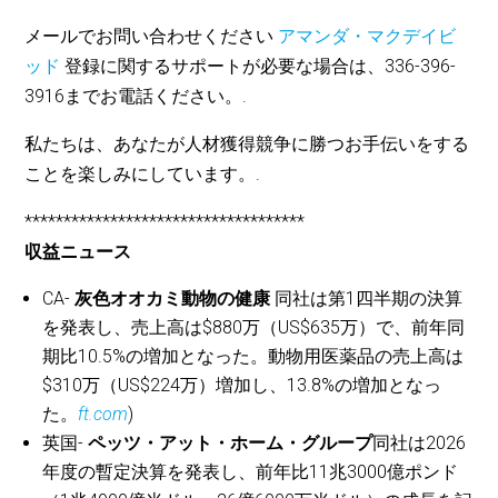
メールでお問い合わせください
アマンダ・マクデイビ
ッド
登録に関するサポートが必要な場合は、336-396-
3916までお電話ください。.
私たちは、あなたが人材獲得競争に勝つお手伝いをする
ことを楽しみにしています。.
************************************
収益ニュース
CA-
灰色オオカミ動物の健康
同社は第1四半期の決算
を発表し、売上高は$880万（US$635万）で、前年同
期比10.5%の増加となった。動物用医薬品の売上高は
$310万（US$224万）増加し、13.8%の増加となっ
た。
ft.com
)
英国-
ペッツ・アット・ホーム・グループ
同社は2026
年度の暫定決算を発表し、前年比11兆3000億ポンド