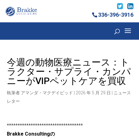
336-396-3916
今週の動物医療ニュース：ト
ラクター・サプライ・カンパ
ニーがVIPペットケアを買収
執筆者
アマンダ・マクデイビッド
|
2026 年 5 月 29 日
|
ニュース
レター
***********************************
Brakke Consultingの