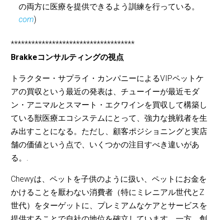
の両方に医療を提供できるよう訓練を行っている。
com
)
************************************
Brakkeコンサルティングの視点
トラクター・サプライ・カンパニーによるVIPペットケ
アの買収という最近の発表は、チューイーが最近モダ
ン・アニマルとスマート・エクワインを買収して構築し
ている獣医療エコシステムにとって、強力な挑戦者を生
み出すことになる。ただし、顧客ポジショニングと実店
舗の価値という点で、いくつかの注目すべき違いがあ
る。.
Chewyは、ペットを子供のように扱い、ペットにお金を
かけることを厭わない消費者（特にミレニアル世代とZ
世代）をターゲットに、プレミアムなケアとサービスを
提供することで自社の地位を確立しています。一方、創