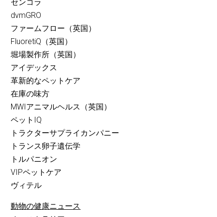
センコラ
dvmGRO
ファームフロー（英国）
FluoretiQ（英国）
堀場製作所（英国）
アイデックス
革新的なペットケア
在庫の味方
MWIアニマルヘルス（英国）
ペットIQ
トラクターサプライカンパニー
トランス卵子遺伝学
トルパニオン
VIPペットケア
ヴィテル
動物の健康ニュース