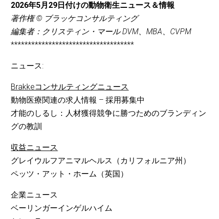
2026年5月29日付けの動物衛生ニュース＆情報
著作権 © ブラッケコンサルティング
編集者：クリスティン・マール DVM、MBA、CVPM
************************************
ニュース:
Brakkeコンサルティングニュース
動物医療関連の求人情報 – 採用募集中
才能のしるし：人材獲得競争に勝つためのブランディン
グの教訓
収益ニュース
グレイウルフアニマルヘルス（カリフォルニア州）
ペッツ・アット・ホーム（英国）
企業ニュース
ベーリンガーインゲルハイム