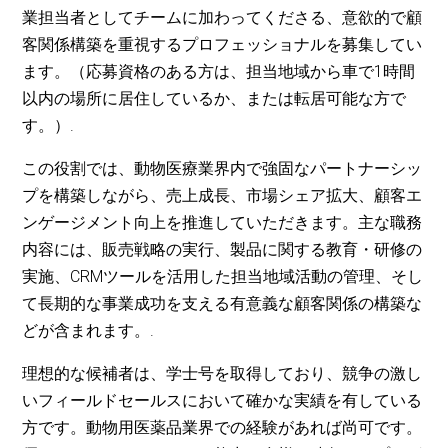
業担当者としてチームに加わってくださる、意欲的で顧
客関係構築を重視するプロフェッショナルを募集してい
ます。（応募資格のある方は、担当地域から車で1時間
以内の場所に居住しているか、または転居可能な方で
す。）.
この役割では、動物医療業界内で強固なパートナーシッ
プを構築しながら、売上成長、市場シェア拡大、顧客エ
ンゲージメント向上を推進していただきます。主な職務
内容には、販売戦略の実行、製品に関する教育・研修の
実施、CRMツールを活用した担当地域活動の管理、そし
て長期的な事業成功を支える有意義な顧客関係の構築な
どが含まれます。.
理想的な候補者は、学士号を取得しており、競争の激し
いフィールドセールスにおいて確かな実績を有している
方です。動物用医薬品業界での経験があれば尚可です。