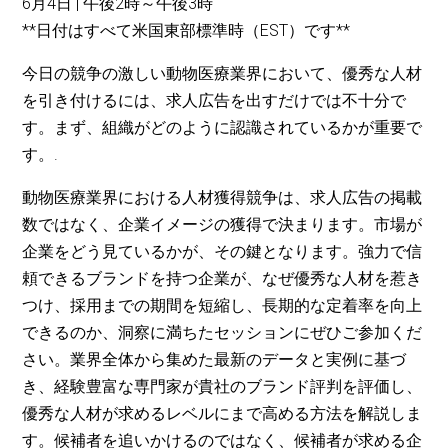
6月4日 | 午後2時～午後3時
**日付はすべて米国東部標準時（EST）です**
今日の競争の激しい動物医療業界において、優秀な人材
を引き付けるには、求人広告を出すだけでは不十分で
す。まず、組織がどのように認識されているかが重要で
す。.
動物医療業界における人材獲得競争は、求人広告の掲載
数ではなく、企業イメージの獲得で決まります。市場が
企業をどう見ているかが、その鍵となります。強力で信
頼できるブランドを持つ企業が、なぜ優秀な人材を惹き
つけ、採用までの期間を短縮し、長期的な定着率を向上
できるのか、洞察に満ちたセッションにぜひご参加くだ
さい。業界全体から集めた最新のデータと実例に基づ
き、経験豊富な専門家が貴社のブランド評判を評価し、
優秀な人材が求めるレベルにまで高める方法を解説しま
す。候補者を追いかけるのではなく、候補者が求める企