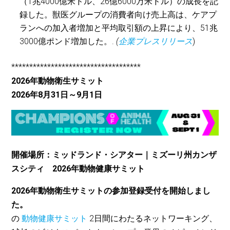
（1兆4000億米ドル、26億6000万米ドル）の成長を記
録した。獣医グループの消費者向け売上高は、ケアプ
ランへの加入者増加と平均取引額の上昇により、51兆
3000億ポンド増加した。.
(
企業プレスリリース
)
************************************
2026年動物衛生サミット
2026年8月31日～9月1日
開催場所：ミッドランド・シアター｜ミズーリ州カンザ
スシティ 2026年動物健康サミット
2026年動物衛生サミットの参加登録受付を開始しまし
た。
の
動物健康サミット
2日間にわたるネットワーキング、