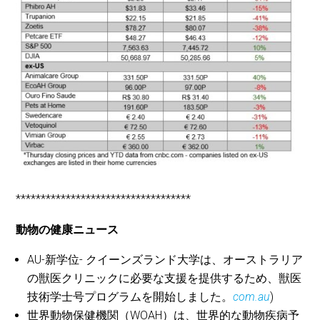
***********************************
動物の健康ニュース
AU-新学位- クイーンズランド大学は、オーストラリア
の獣医クリニックに必要な支援を提供するため、獣医
技術学士号プログラムを開始しました。
com.au
)
世界動物保健機関（WOAH）は、世界的な動物疾病予