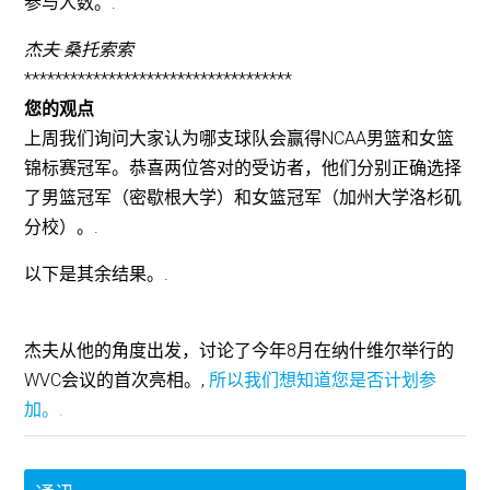
参与人数。.
杰夫·桑托索索
***********************************
您的观点
上周我们询问大家认为哪支球队会赢得NCAA男篮和女篮
锦标赛冠军。恭喜两位答对的受访者，他们分别正确选择
了男篮冠军（密歇根大学）和女篮冠军（加州大学洛杉矶
分校）。.
以下是其余结果。.
杰夫从他的角度出发，讨论了今年8月在纳什维尔举行的
WVC会议的首次亮相。,
所以我们想知道您是否计划参
加。.