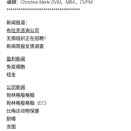
编辑：Christine Merle DVM、MBA、CVPM
************************************
新闻报道：
布拉克咨询公司
无惧组织正在招聘！
新闻简报反馈调查
盈利新闻
免疫细胞
纽金
公司新闻
勃林格殷格翰
勃林格殷格翰（EC）
比梅达动物保健
耐嚼
贪图