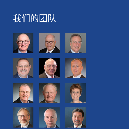
我们的团队