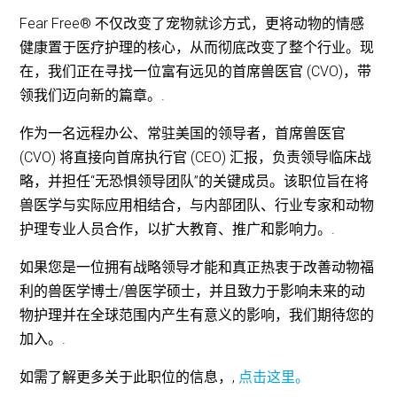
Fear Free® 不仅改变了宠物就诊方式，更将动物的情感
健康置于医疗护理的核心，从而彻底改变了整个行业。现
在，我们正在寻找一位富有远见的首席兽医官 (CVO)，带
领我们迈向新的篇章。.
作为一名远程办公、常驻美国的领导者，首席兽医官
(CVO) 将直接向首席执行官 (CEO) 汇报，负责领导临床战
略，并担任“无恐惧领导团队”的关键成员。该职位旨在将
兽医学与实际应用相结合，与内部团队、行业专家和动物
护理专业人员合作，以扩大教育、推广和影响力。.
如果您是一位拥有战略领导才能和真正热衷于改善动物福
利的兽医学博士/兽医学硕士，并且致力于影响未来的动
物护理并在全球范围内产生有意义的影响，我们期待您的
加入。.
如需了解更多关于此职位的信息，,
点击这里。