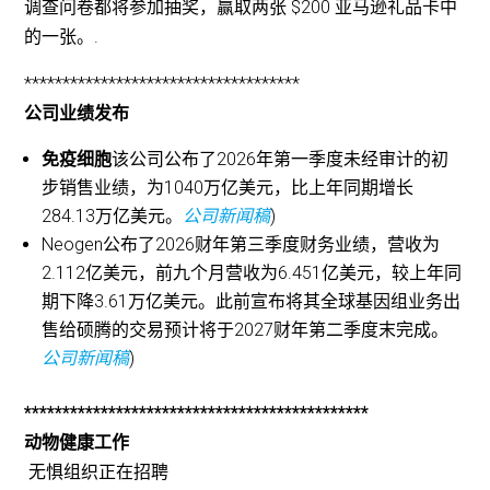
调查问卷都将参加抽奖，赢取两张 $200 亚马逊礼品卡中
的一张。.
************************************
公司业绩发布
免疫细胞
该公司公布了2026年第一季度未经审计的初
步销售业绩，为1040万亿美元，比上年同期增长
284.13万亿美元。
公司新闻稿
)
Neogen公布了2026财年第三季度财务业绩，营收为
2.112亿美元，前九个月营收为6.451亿美元，较上年同
期下降3.61万亿美元。此前宣布将其全球基因组业务出
售给硕腾的交易预计将于2027财年第二季度末完成。
公司新闻稿
)
*********************************************
动物健康工作
无惧组织正在招聘