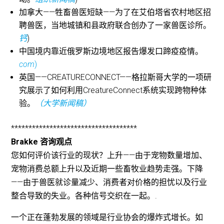
加拿大——牲畜兽医短缺——为了在艾伯塔省农村地区招
聘兽医，当地城镇和县政府联合创办了一家兽医诊所。
钙
)
中国境内靠近俄罗斯边境地区报告爆发口蹄疫疫情。
com
)
英国——CREATURECONNECT——格拉斯哥大学的一项研
究展示了如何利用CreatureConnect系统实现跨物种体
验。
（大学新闻稿）
************************************
Brakke 咨询观点
您如何评价该行业的现状？上升——由于宠物数量增加、
宠物消费总额上升以及近期一些畜牧业趋势走强。下降
——由于兽医就诊量减少、消费者对价格的担忧以及行业
整合导致的失业。各种信号交织在一起。.
一个正在蓬勃发展的领域是行业协会的爆炸式增长。如