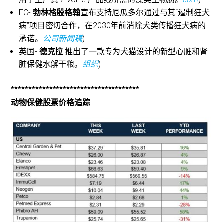
EC-
勃林格殷格翰
宣布支持厄瓜多尔通过与其“遏制狂犬
病”项目密切合作，在2030年前消除犬类传播狂犬病的
承诺。
公司新闻稿
)
英国-
德克拉
推出了一款专为犬猫设计的新型心脏和肾
脏保健水解干粮。
组织
)
*************************************
动物保健股票价格追踪