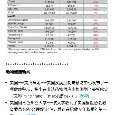
***********************************
动物健康新闻
美国——美托咪定——美国疾病控制与预防中心发布了一
项健康警示，指出在非法药物供应中检测到了美托咪定
（又称“rhino tranq’、‘mede’或‘dex’）。
政府
)
美国阿肯色州立大学——该大学收到了美国兽医协会教
育委员会的“合理保证”信，并正在招收今年秋季的第一