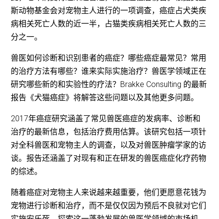
斯动物基金会对宠物主人进行的一项调查，癌症占犬类疾
病相关死亡人数的近一半，占猫类疾病相关死亡人数的三
分之一。
兽医如何诊断和识别患者的癌症？哪些癌症最常见？常用
的治疗方法有哪些？谁来实际实施治疗？兽医学领域正在
研究哪些新的和实验性的疗法？Brakke Consulting 的最新
报告《犬猫癌症》将解答这些问题以及其他更多问题。
2017年癌症研究涵盖了常见兽医癌症的发病率、诊断和
治疗的最新信息，包括治疗费用估算。该研究包括一项针
对全科兽医和宠物主人的调查，以及对兽医肿瘤学家的访
谈。报告还涵盖了对现有和正在研发的兽医癌症化疗药物
的综述。
随着癌症对宠物主人来说越来越重要，他们更愿意花钱为
宠物进行诊断和治疗，而不是仅仅因为预后不良就对它们
实施安乐死。探索这一蓬勃发展的兽医学领域的市场机