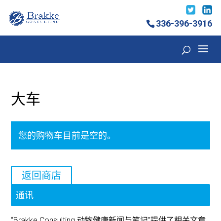
336-396-3916
大车
您的购物车目前是空的。
返回商店
通讯
“Brakke Consulting 动物健康新闻与笔记”提供了相关文章