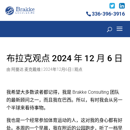
336-396-3916
布拉克观点 2024 年 12 月 6 日
由
阿曼达·麦克戴维
|
2024年12月6日
|
观点
我希望大多数读者都记得，我是 Brakke Consulting 团队
的最新顾问之一，而且我在巴西。所以，有时我会从另一
个半球来看待事物。
我也是一个经常参加体育运动的人，这对我的身心都有好
处。本周的一个早晨，我在附近的公园跑步，听了一档早