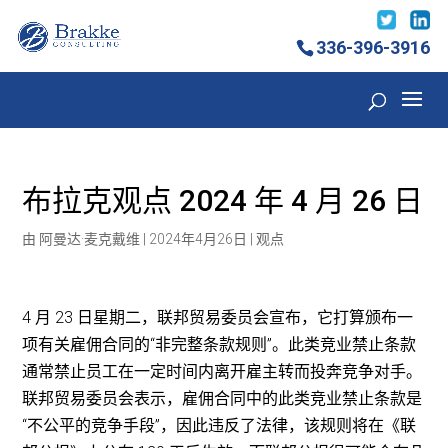
336-396-3916
布拉克观点 2024 年 4 月 26 日
由
阿曼达·麦克戴维
|
2024年4月26日
|
观点
4 月 23 日星期二，联邦贸易委员会宣布，它打算颁布一
项有关雇佣合同的“非完整条款规则”。此类竞业禁止条款
通常禁止员工在一定时间内离开雇主转而投奔竞争对手。
联邦贸易委员会表示，雇佣合同中的此类竞业禁止条款是
“不公平的竞争手段”，因此违反了法律，该规则将在《联