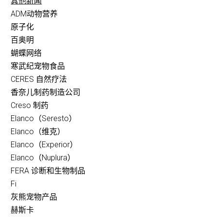
其他新闻
ADM动物营养
原子化
百奥明
蝴蝶网络
寒武纪宠物食品
CERES 自然疗法
香奈儿制药制造公司
Creso 制药
Elanco（Seresto）
Elanco（维克）
Elanco（Experior）
Elanco（Nuplura）
FERA 诊断和生物制品
Fi
灰熊宠物产品
赫斯卡