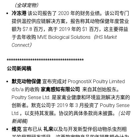
（全球宠物）
冷冻港
该公司报告了 2020 年的财务业绩。该公司专门
提供温控供应链解决方案，报告称其动物保健年度营业
额为 $7.8 百万，高于 2019 年的 $1 百万，这主要得益
于去年收购 MVE Biological Solutions
（IHS Markit
Connect）
************************************
公司新闻稿
默克动物保健
宣布完成对 PrognostiX Poultry Limited
d/b/a 的收购
家禽感知有限公司
. 来自其创始股东。
Poultry Sense Ltd. 是家禽业健康和环境监测解决方案的
创新者。默克公司于 2019 年 3 月投资了 Poultry Sense
Ltd.，以支持其发展。协议的具体条款尚未披露。
(公司
新闻稿)
维克
宣布已从
礼来
以及与开发新型伴侣动物杀虫剂相