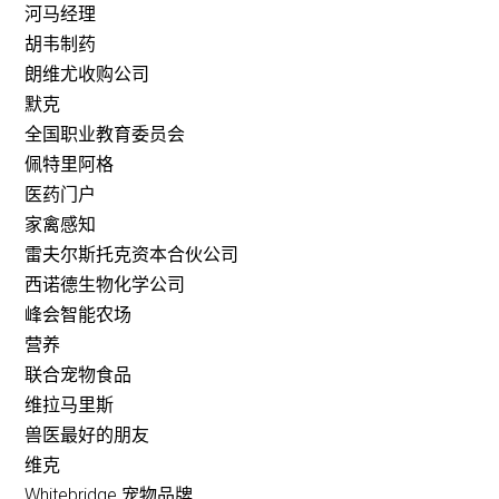
河马经理
胡韦制药
朗维尤收购公司
默克
全国职业教育委员会
佩特里阿格
医药门户
家禽感知
雷夫尔斯托克资本合伙公司
西诺德生物化学公司
峰会智能农场
营养
联合宠物食品
维拉马里斯
兽医最好的朋友
维克
Whitebridge 宠物品牌