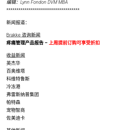
编辑：Lynn Fondon DVM MBA
************************************
新闻报道：
Brakke 咨询新闻
疼痛管理产品报告 –
上周提前订购可享受折扣
收益新闻
英杰华
百奥维塔
科维特鲁斯
冷冻港
弗雷斯纳普集团
帕特森
宠物智商
佐美迪卡