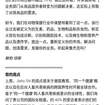
他们的市场份额不超过 10%。通过这样做，许多通用电气
业务部门从商品提供者转变为问题解决者，这实际上导致
了对其商品的需求。
如今，我们在动物保健行业中清楚地看到了这一点，该行
业过去被定义为抗生素、药品、生物制品和杀虫剂。新定
义现在包括诊断、识别和跟踪技术，以及微生物和营养产
品以及遗传学。放远一点，重新定义你的市场，解决问
题，创造需求，发展你的业务。听起来像杰克吗？
鲍勃·琼斯
***********************************
您的观点
上周，Jishu Shi 的观点是关于兽医教育、“同一个健康”概
念以及在应对人畜共患疾病的跨国界性时开展全球合作。
鉴于“同一个健康”和人畜共患疾病意识的全球性，我们询
问了贵公司的国际化程度。约 40% 的受访者表示他们的