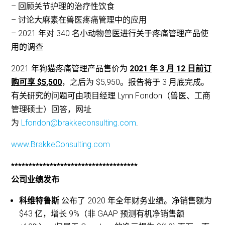
– 回顾关节护理的治疗性饮食
– 讨论大麻素在兽医疼痛管理中的应用
– 2021 年对 340 名小动物兽医进行关于疼痛管理产品使
用的调查
2021 年狗猫疼痛管理产品售价为
2021 年 3 月 12 日前订
购可享 $5,500
，之后为 $5,950。报告将于 3 月底完成。
有关研究的问题可由项目经理 Lynn Fondon（兽医、工商
管理硕士）回答，网址
为
Lfondon@brakkeconsulting.com
.
www.BrakkeConsulting.com
************************************
公司业绩发布
科维特鲁斯
公布了 2020 年全年财务业绩。净销售额为
$43 亿，增长 9%（非 GAAP 预测有机净销售额