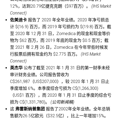
12%，达到20.79亿捷克克朗（$97百万）。
(IHS Markit
Connect)
佐美迪卡
报告了 2020 年全年业绩。2020 年净亏损总
计 $(16.9) 百万，而 2019 年亏损约为 $(19.8) 百万。截
至 2020 年 12 月 31 日，Zomedica 的现金和现金等价
物为 $62 百万，而 2019 年底的现金为 $0.5 百万；截
至 2021 年 2 月 26 日，Zomedica 在今年早些时候发
行股票后拥有现金约为 $2.775 百万。
(IHS Markit
Connect)
英杰华
公布了截至 2021 年 1 月 31 日的第一财季未经
审计财务业绩。公司报告营收为
C$261,987（US$207,000），较 2020 年 1 月 31 日止
季度增加 6%。本季度综合亏损为 C$(1,266,300)
（US$1 百万），而 2020 年 1 月 31 日止季度的综合亏
损为 C$(1,331,780)。
(公司新闻稿)
这
弗雷斯纳普集团
报告了2002年全年业绩。全年总销
售额为26.5亿欧元（$32.5亿），比上一年增加15%。