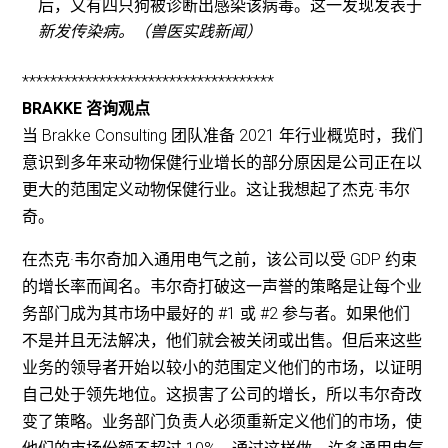
后，又有四只狗被诊断出感染该病毒。这一发现发表于
新发传染病。（兽医实践新闻）
************************************
BRAKKE 咨询观点
当 Brakke Consulting 团队准备 2021 年行业概览时，我们
意识到多年来动物保健行业增长的部分原因是公司正在以
更大的范围定义动物保健行业。这让我想起了杰克·韦尔
奇。
在杰克·韦尔奇加入通用电气之前，该公司以受 GDP 约束
的增长率而闻名。韦尔奇打破这一声誉的策略是让每个业
务部门成为其市场中最好的 #1 或 #2 参与者。如果他们
不是并且无法解决，他们就会被关闭或出售。但后来这些
业务的领导者开始以较小的范围定义他们的市场，以证明
自己处于领先地位。这损害了公司的增长，所以韦尔奇改
变了策略。业务部门负责人必须重新定义他们的市场，使