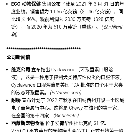
ECO 动物保健
集团公布了截至 2021 年 3 月 31 日的年
度业绩。销售额为 1.056 亿英镑（$1.46 亿英镑），同
比增长 46%。税前利润为 2030 万英镑（$28 亿英
镑），而 2020 年为 610 万英镑（重述）。
(公司新闻
稿)
************************************
公司新闻稿
维克公司
宣布推出 Cyclavance（环孢菌素口服溶
液），这是一种用于控制犬类特应性皮炎的口服溶液。
Cyclavance 口服溶液是美国 FDA 批准的首个用于犬类
的液态环孢菌素。
(EINnews.com)
耐嚼
宣布计划于 2022 年秋季在田纳西州开设一个区域
电子商务履行中心。这将是 Chewy 在该州的第一家、
在全国的第十四家
.（GlobalPets）
西蒙斯宠物食品
位于爱荷华州杜比克的 $1 亿、
275,000 平方英尺的宠物罐头食品工厂正式开始第一阶