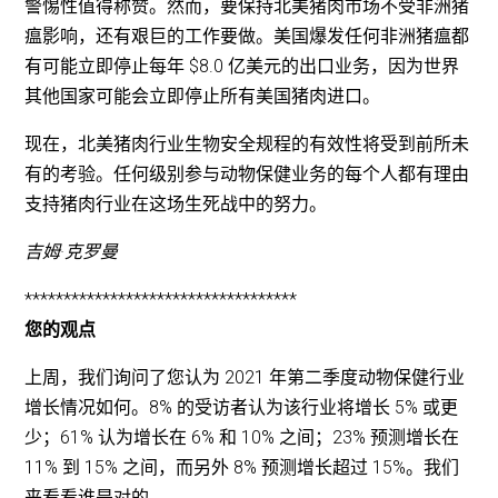
警惕性值得称赞。然而，要保持北美猪肉市场不受非洲猪
瘟影响，还有艰巨的工作要做。美国爆发任何非洲猪瘟都
有可能立即停止每年 $8.0 亿美元的出口业务，因为世界
其他国家可能会立即停止所有美国猪肉进口。
现在，北美猪肉行业生物安全规程的有效性将受到前所未
有的考验。任何级别参与动物保健业务的每个人都有理由
支持猪肉行业在这场生死战中的努力。
吉姆·克罗曼
***********************************
您的观点
上周，我们询问了您认为 2021 年第二季度动物保健行业
增长情况如何。8% 的受访者认为该行业将增长 5% 或更
少；61% 认为增长在 6% 和 10% 之间；23% 预测增长在
11% 到 15% 之间，而另外 8% 预测增长超过 15%。我们
来看看谁是对的。