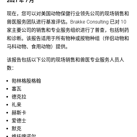
2021 年 7 月
现在，您可以对美国动物保健行业领先公司的现场销售和
兽医服务团队进行基准评估。Brakke Consulting 已对 10
家主要公司的销售和专业服务组织进行了普查，包括制药
和诊断。该报告适用于所有物种或按物种组（伴侣动物和
马科动物、食用动物）提供。
该报告包括以下公司的现场销售和兽医专业服务人员人
数：
勃林格殷格翰
塞瓦
德克拉
礼来
赫斯卡
爱德士
默克
维托喹诺尔