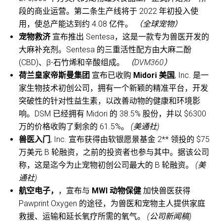
段的商业运营。第二条生产线将于 2022 年初投入使
用，使总产能达到约 4.08 亿件。
（全球宠物）
宠物救济
宣布推出 Sentesa，这是一款专为兽医开发的
大麻补充剂。Sentesa 的三重活性配方由大麻二酚
(CBD)、β-石竹烯和辛酸组成。
（DVM360）
荷兰皇家帝斯曼集团
宣布已收购
Midori 美国
, Inc. 是一
家生物技术初创公司，拥有一个新颖的精准平台，开发
突破性的针对性益生素，以改善动物的健康和环境影
响。DSM 已经拥有 Midori 的 38.5% 股份，并以 $6300
万的价格收购了剩余的 61.5%。
(美通社)
兽医入门
, Inc. 宣布获得由软银愿景基金 2** 领投的 $75
万美元 B 轮融资，之前的投资者也参与其中。据该公司
称，这是迄今为止宠物初创公司最大的 B 轮融资。
(美
通社)
航空电子，
，宣布与
MWI 动物保健
加快兽医获得
Pawprint Oxygen 的途径，为兽医和宠物主人提供家庭
救援、运输和延长氧疗所需的氧气。
(公司新闻稿)