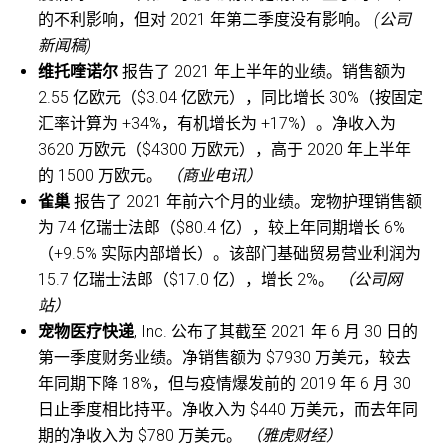
的不利影响，但对 2021 年第二季度没有影响。
(公司
新闻稿)
维托喹诺尔
报告了 2021 年上半年的业绩。销售额为
2.55 亿欧元（$3.04 亿欧元），同比增长 30%（按固定
汇率计算为 +34%，有机增长为 +17%）。净收入为
3620 万欧元（$4300 万欧元），高于 2020 年上半年
的 1500 万欧元。
（商业电讯）
雀巢
报告了 2021 年前六个月的业绩。宠物护理销售额
为 74 亿瑞士法郎（$80.4 亿），较上年同期增长 6%
（+9.5% 实际内部增长）。该部门基础贸易营业利润为
15.7 亿瑞士法郎（$17.0 亿），增长 2%。
（公司网
站）
宠物医疗快递
, Inc. 公布了其截至 2021 年 6 月 30 日的
第一季度财务业绩。净销售额为 $7930 万美元，较去
年同期下降 18%，但与疫情爆发前的 2019 年 6 月 30
日止季度相比持平。净收入为 $440 万美元，而去年同
期的净收入为 $780 万美元。
（雅虎财经）