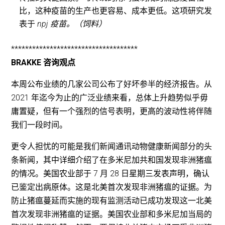
比，这种疫苗的生产也更容易、成本更低。这项研究发
表于
npj 疫苗。（饲料）
************************************
BRAKKE 咨询观点
本周公布业绩的几家公司公布了好坏参半的经济报告。从
2021 年迄今为止的广泛业绩来看，总体上升趋势似乎毋
庸置疑，但有一个强烈的信号表明，更高的波动性将伴随
我们一段时间。
更令人担忧的可能是我们新闻通讯动物健康新闻部分的头
条新闻，其中详细介绍了在多米尼加共和国发现非洲猪瘟
的情况。美国农业部于 7 月 28 日星期三发表声明，确认
已鉴定出病原体。这是北美首次发现非洲猪瘟的证据。为
防止猪瘟蔓延而实施的现有监测活动已成功发现这一北美
首次发现非洲猪瘟的证据。美国农业部和多米尼加当局的